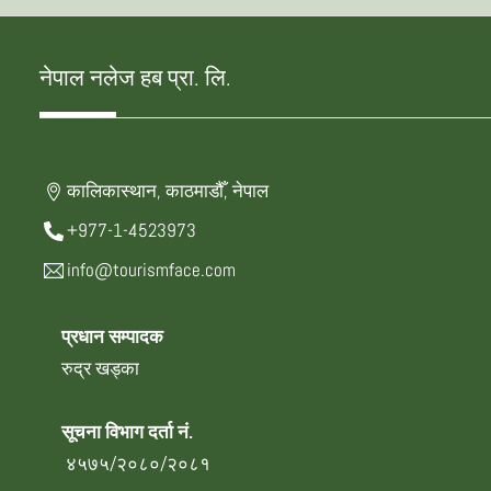
नेपाल नलेज हब प्रा. लि.
कालिकास्थान, काठमाडौँ, नेपाल
+977-1-4523973
info@tourismface.com
प्रधान सम्पादक
रुद्र खड्का
सूचना विभाग दर्ता नं.
४५७५/२०८०/२०८१