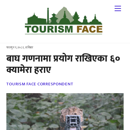
Skip
Me
to
content
फाल्गुन ९,२०८२, शनिबार
बाघ गणनामा प्रयोग राखिएका ६०
क्यामेरा हराए
TOURISM FACE CORRESPONDENT