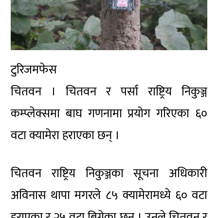
टुरिजमफेस
चितवन । चितवन र पर्सा राष्ट्रिय निकुञ्ज
कम्प्लेक्समा बाघ गणनामा प्रयोग गरिएका ६०
वटा क्यामेरा हराएका छन् ।
चितवन राष्ट्रिय निकुञ्जका सूचना अधिकारी
अविनास थापा मगरले ८५ क्यामेरामध्ये ६० वटा
हराएका र २५ वटा बिग्रेका छन् । उनले चितवन र