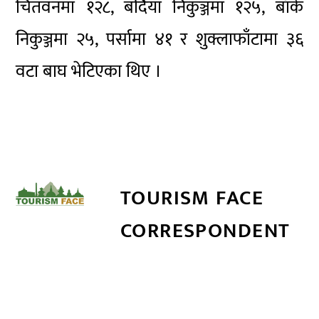
चितवनमा १२८, बर्दिया निकुञ्जमा १२५, बाँके
निकुञ्जमा २५, पर्सामा ४१ र शुक्लाफाँटामा ३६
वटा बाघ भेटिएका थिए ।
TOURISM FACE
CORRESPONDENT