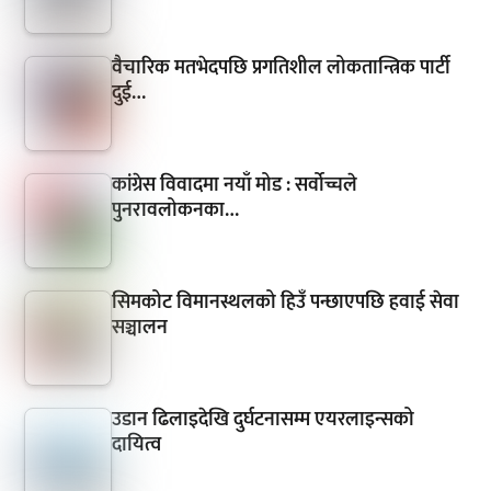
वैचारिक मतभेदपछि प्रगतिशील लोकतान्त्रिक पार्टी
दुई…
कांग्रेस विवादमा नयाँ मोड : सर्वोच्चले
पुनरावलोकनका…
सिमकोट विमानस्थलको हिउँ पन्छाएपछि हवाई सेवा
सञ्चालन
उडान ढिलाइदेखि दुर्घटनासम्म एयरलाइन्सको
दायित्व