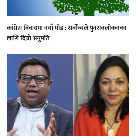
कांग्रेस विवादमा नयाँ मोड : सर्वोच्चले पुनरावलोकनका
लागि दियो अनुमति
,