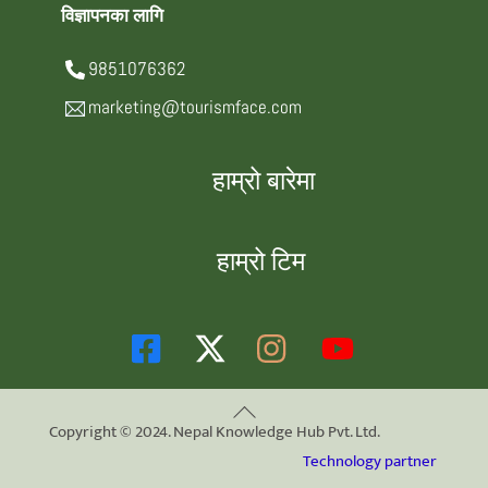
विज्ञापनका लागि
9851076362
marketing@tourismface.com
हाम्रो बारेमा
हाम्रो टिम
Back
Copyright © 2024. Nepal Knowledge Hub Pvt. Ltd.
To
Technology partner
Top