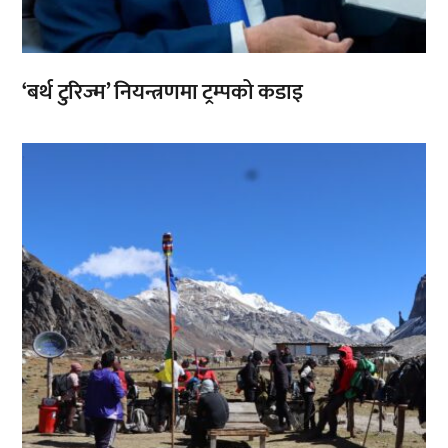
‘बर्थ टुरिज्म’ नियन्त्रणमा ट्रम्पको कडाइ
,