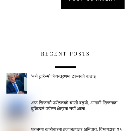
RECENT POSTS
‘बर्थ टुरिज्म’ नियन्त्रणमा ट्रम्पको कडाइ
अफ सिजनमै पर्यटकको चासो बढ्यो, आगामी सिजनका
बुकिङले पर्यटन क्षेत्रमा नयाँ आशा
घरजग्गा कारोबारमा इजाजतपत्र अनिवार्य, विभागद्वारा २१