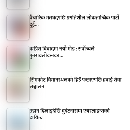
वैचारिक मतभेदपछि प्रगतिशील लोकतान्त्रिक पार्टी
दुई…
कांग्रेस विवादमा नयाँ मोड : सर्वोच्चले
पुनरावलोकनका…
सिमकोट विमानस्थलको हिउँ पन्छाएपछि हवाई सेवा
सञ्चालन
उडान ढिलाइदेखि दुर्घटनासम्म एयरलाइन्सको
दायित्व