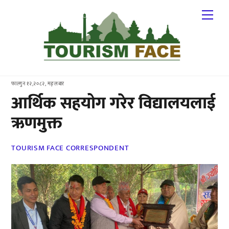
Skip
Me
to
content
फाल्गुन १२,२०८२, मङ्लबार
आर्थिक सहयोग गरेर विद्यालयलाई
ऋणमुक्त
TOURISM FACE CORRESPONDENT