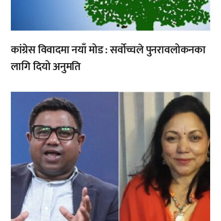
कांग्रेस विवादमा नयाँ मोड : सर्वोच्चले पुनरावलोकनका
लागि दियो अनुमति
,