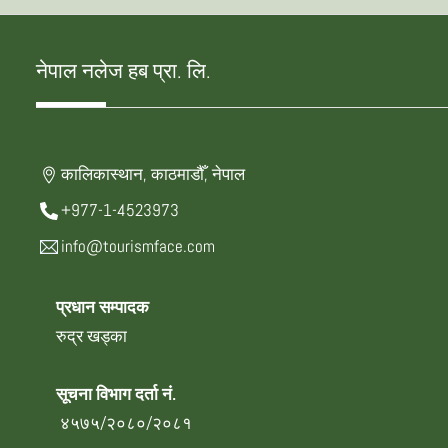
नेपाल नलेज हब प्रा. लि.
कालिकास्थान, काठमाडौँ, नेपाल
+977-1-4523973
info@tourismface.com
प्रधान सम्पादक
रुद्र खड्का
सूचना विभाग दर्ता नं.
४५७५/२०८०/२०८१