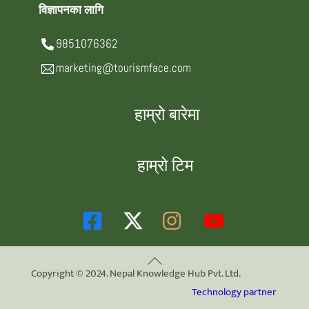
विज्ञापनका लागि
9851076362
marketing@tourismface.com
हाम्रो बारेमा
हाम्रो टिम
Back
Copyright © 2024. Nepal Knowledge Hub Pvt. Ltd.
To
Technology partner
Top