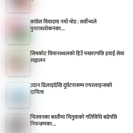
कांग्रेस विवादमा नयाँ मोड : सर्वोच्चले
पुनरावलोकनका…
सिमकोट विमानस्थलको हिउँ पन्छाएपछि हवाई सेवा
सञ्चालन
उडान ढिलाइदेखि दुर्घटनासम्म एयरलाइन्सको
दायित्व
चितवनका बस्तीमा चितुवाको गतिविधि बढेपछि
नियन्त्रणका…