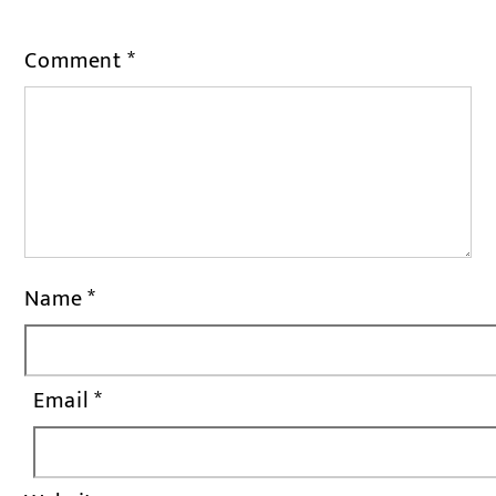
Comment
*
Name
*
Email
*