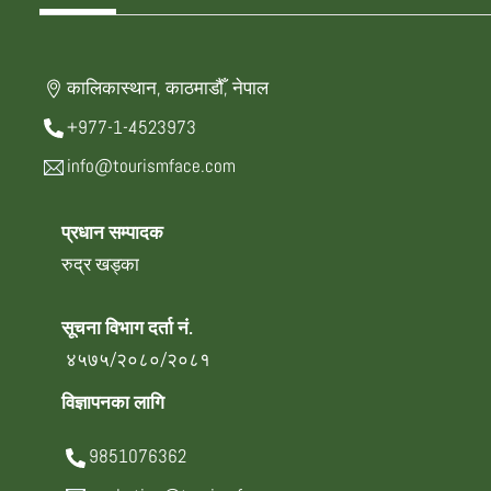
कालिकास्थान, काठमाडौँ, नेपाल
+977-1-4523973
info@tourismface.com
प्रधान सम्पादक
रुद्र खड्का
सूचना विभाग दर्ता नं.
४५७५/२०८०/२०८१
विज्ञापनका लागि
9851076362