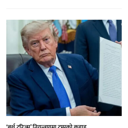
,
‘बर्थ टुरिज्म’ नियन्त्रणमा ट्रम्पको कडाइ