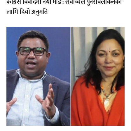
कांग्रेस विवादमा नयाँ मोड : सर्वोच्चले पुनरावलोकनका
लागि दियो अनुमति
,