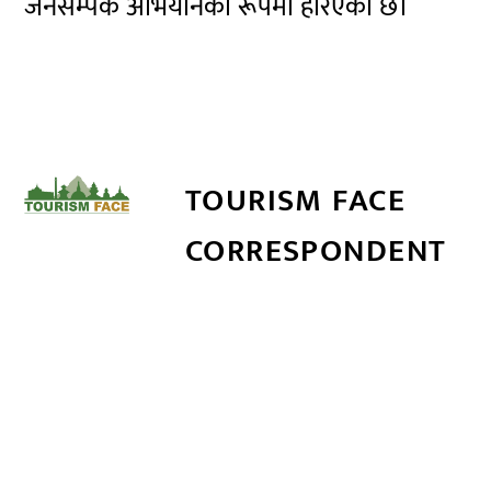
जनसम्पर्क अभियानका रूपमा हेरिएको छ।
TOURISM FACE
CORRESPONDENT
सम्बन्धित खबर