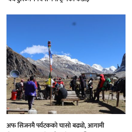
,
अफ सिजनमै पर्यटकको चासो बढ्यो, आगामी