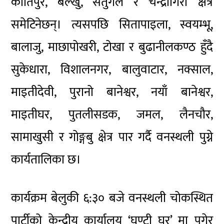
कीर्तिपुर, बल्खु, सतुंगल र चन्द्रागिरी क्षेत्र
समेटिनेछन्। त्यसपछि सितापाइला, स्वयम्भू,
बालाजु, माछापोखरी, टोखा र बुढानीलकण्ठ हुँदै
सुकेधारा, विशालनगर, बालुवाटार, नक्साल,
माइतीदेवी, पुरानो बानेश्वर, नयाँ बानेश्वर,
माइतीघर, पुतलीसडक, जमल, लैनचौर,
सामाखुसी र गोङ्गबु क्षेत्र पार गर्दै वनस्थली पुग्ने
कार्यतालिका छ।
कार्यक्रम बेलुकी ६:३० बजे वनस्थली चोकस्थित
पार्टीको केन्द्रीय कार्यालय ‘घण्टी घर’ मा पुगेर