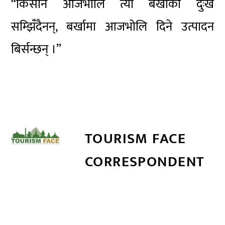
“किसान आजभोलि त्यो बर्खाको दुःख
सम्झिँदैनन्, बर्खामा आजभोलि दिने उत्पादन
बिर्सन्छन् ।”
TOURISM FACE
CORRESPONDENT