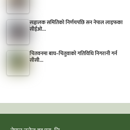
सञ्चालक समितिको निर्णयपछि सन नेपाल लाइफका
सीईओ…
चितवनमा बाघ–चितुवाको गतिविधि निगरानी गर्न
सीसी…