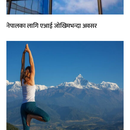
नेपालका लागि एआई जोखिमभन्दा अवसर
,