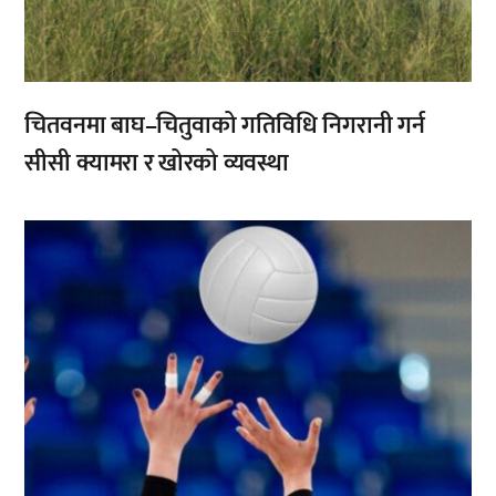
चितवनमा बाघ–चितुवाको गतिविधि निगरानी गर्न
सीसी क्यामरा र खोरको व्यवस्था
,