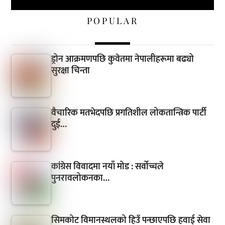
POPULAR
ड्रोन आक्रमणपछि कुवेतमा नेपालीहरूमा बढ्यो
सुरक्षा चिन्ता
वैचारिक मतभेदपछि प्रगतिशील लोकतान्त्रिक पार्टी
दुई…
कांग्रेस विवादमा नयाँ मोड : सर्वोच्चले
पुनरावलोकनका…
सिमकोट विमानस्थलको हिउँ पन्छाएपछि हवाई सेवा