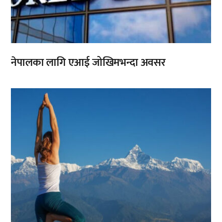
नेपालका लागि एआई जोखिमभन्दा अवसर
,