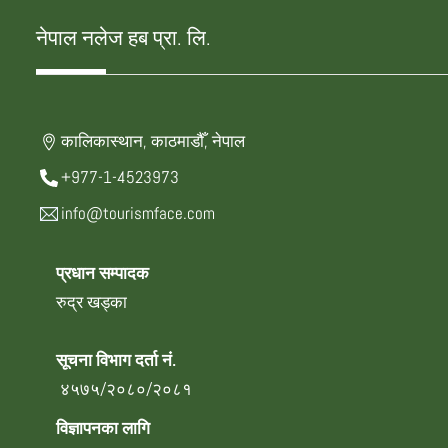
नेपाल नलेज हब प्रा. लि.
कालिकास्थान, काठमाडौँ, नेपाल
+977-1-4523973
info@tourismface.com
प्रधान सम्पादक
रुद्र खड्का
सूचना विभाग दर्ता नं.
४५७५/२०८०/२०८१
विज्ञापनका लागि