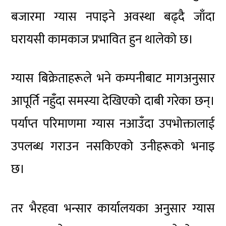
बजारमा ग्यास नपाइने अवस्था बढ्दै जाँदा
घरायसी कामकाज प्रभावित हुन थालेको छ।
ग्यास बिक्रेताहरूले भने कम्पनीबाट मागअनुसार
आपूर्ति नहुँदा समस्या देखिएको दाबी गरेका छन्।
पर्याप्त परिमाणमा ग्यास नआउँदा उपभोक्तालाई
उपलब्ध गराउन नसकिएको उनीहरूको भनाइ
छ।
तर भैरहवा भन्सार कार्यालयका अनुसार ग्यास