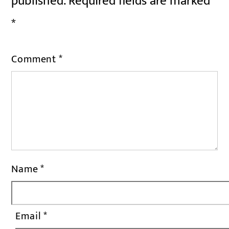
published.
Required fields are marked
*
Comment
*
Name
*
Email
*