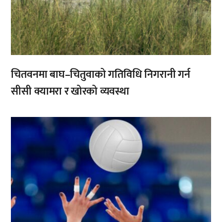
चितवनमा बाघ–चितुवाको गतिविधि निगरानी गर्न
सीसी क्यामरा र खोरको व्यवस्था
,