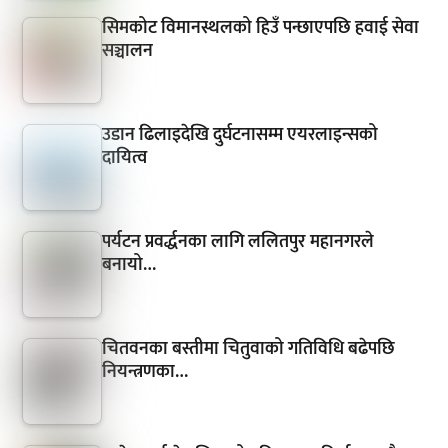
सिमकोट विमानस्थलको हिउँ पन्छाएपछि हवाई सेवा
सञ्चालन
उडान ढिलाइदेखि दुर्घटनासम्म एयरलाइन्सको
दायित्व
पर्यटन प्रवर्द्धनका लागि ललितपुर महानगरले
बनायो…
चितवनका बस्तीमा चितुवाको गतिविधि बढेपछि
नियन्त्रणका…