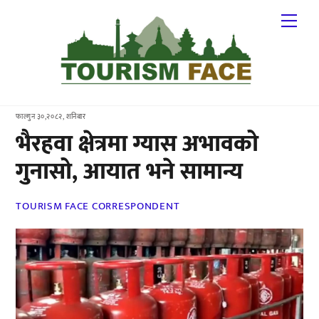
Skip
Me
to
content
फाल्गुन ३०,२०८२, शनिबार
भैरहवा क्षेत्रमा ग्यास अभावको
गुनासो, आयात भने सामान्य
TOURISM FACE CORRESPONDENT