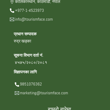
कालिकास्थान, काठमाडौँ, नेपाल
+977-1-4523973
info@tourismface.com
प्रधान सम्पादक
रुद्र खड्का
सूचना विभाग दर्ता नं.
४५७५/२०८०/२०८१
विज्ञापनका लागि
9851076362
marketing@tourismface.com
हाम्रो बारेमा