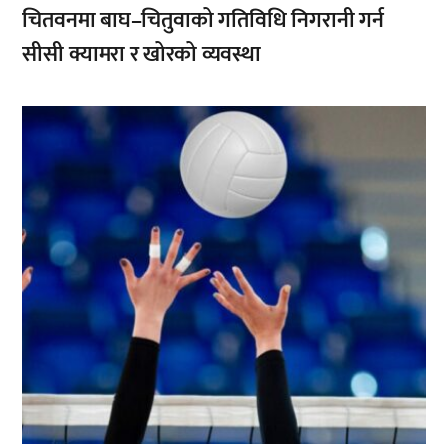
चितवनमा बाघ–चितुवाको गतिविधि निगरानी गर्न
सीसी क्यामरा र खोरको व्यवस्था
,