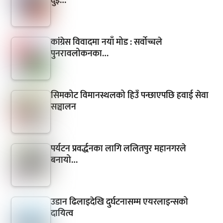
दुई…
कांग्रेस विवादमा नयाँ मोड : सर्वोच्चले
पुनरावलोकनका…
सिमकोट विमानस्थलको हिउँ पन्छाएपछि हवाई सेवा
सञ्चालन
पर्यटन प्रवर्द्धनका लागि ललितपुर महानगरले
बनायो…
उडान ढिलाइदेखि दुर्घटनासम्म एयरलाइन्सको
दायित्व