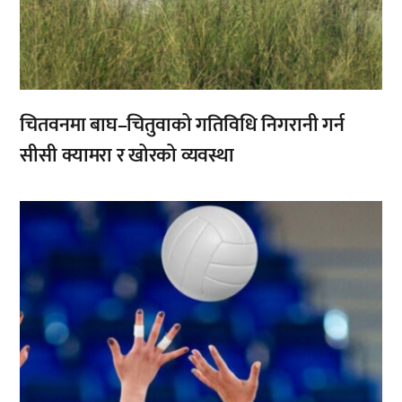
चितवनमा बाघ–चितुवाको गतिविधि निगरानी गर्न
सीसी क्यामरा र खोरको व्यवस्था
,