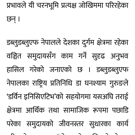
प्रभावले यी चरनभूमि प्रत्यक्ष जोखिममा परिरहेका
छन् ।
डब्लुडब्लुएफ नेपालले देशका दुर्गम क्षेत्रमा रहेका
वञ्चित समुदायसँग काम गर्ने सुदृढ अनुभव
हासिल गरेको जनाएको छ । डब्लुडब्लुएफ
नेपालका राष्ट्रिय प्रतिनिधि डा घनश्याम गुरुङले
‘डर्विन इनिसिएटिभ’को सहयोगमा यसअघि तराई
क्षेत्रमा आर्थिक तथा सामाजिक रूपमा पछाडि
परेका समुदायको जीवनस्तर सुधारका कार्य