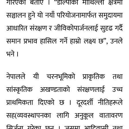
गरिएको बताए । “डोल्पाको माथिल्लो क्षेत्रमा
सञ्चालन हुने यो नयाँ परियोजनामार्फत समुदायमा
आधारित संरक्षण र जीविकोपार्जनलाई सुदृढ गर्दै
समान प्रभाव हासिल गर्ने हाम्रो लक्ष्य छ”, उनले
भने ।
नेपालले यी चरनभूमिको प्राकृतिक तथा
सांस्कृतिक अखण्डताको संरक्षणलाई उच्च
प्राथमिकता दिएको छ । दूरदर्शी नीतिहरूले
सह(व्यवस्थापनका लागि अनुकूल वातावरण
सिर्जना गरेका छन् । जसमा आदिवासी तथा