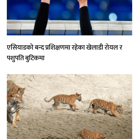
एसियाडको बन्द प्रशिक्षणमा रहेका खेलाडी रोयल र
पशुपति बुटिकमा