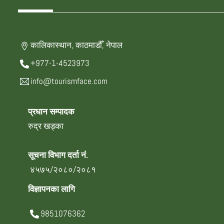
कालिकास्थान, काठमाडौँ, नेपाल
+977-1-4523973
info@tourismface.com
प्रधान सम्पादक
रुद्र खड्का
सूचना विभाग दर्ता नं.
४५७५/२०८०/२०८१
विज्ञापनका लागि
9851076362