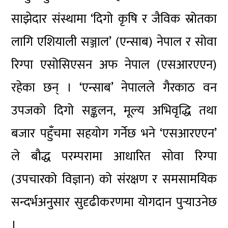
साझेदार संस्थामा ‘दिगो कृषि र जैविक स्रोतका
लागि एशियाली सञ्जाल’ (एन्साब) नेपाल र सोवा
रिग्पा एसोसिएसन अफ नेपाल (एसआरएएन)
रहेका छन् । ‘एन्साब’ नेपालले गैरकाठ वन
उपजको दिगो सङ्कलन, मूल्य अभिवृद्धि तथा
बजार पहुँचमा सहयोग गर्नेछ भने ‘एसआरएएन’
ले बौद्ध परम्परामा आधारित सोवा रिग्पा
(उपचारको विज्ञान) को संरक्षण र समसामयिक
सन्दर्भअनुसार सुदृढीकरणमा योगदान पुर्‍याउनेछ
।