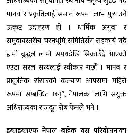
अधिराज्यको सहयोगले स्थानीय नेतृत्व सुदृढ गर्दै
मानव र प्रकृतिलाई समान रूपमा लाभ पुर्‍याउने
उत्कृष्ट उदाहरण हो । धार्मिक अगुवा र
समुदायस्तरीय चरनभूमि समितिसँग सहकार्य गर्दै
हामी बुद्धले लामो समयदेखि सिकाउँदै आएको
एउटा सरल सत्यलाई स्वीकार गर्छौँ । मानव र
प्राकृतिक संसारको कल्याण आपसमा गहिरो
रूपमा सम्बन्धित छन्”, नेपालका लागि संयुक्त
अधिराज्यका राजदूत रोब फेनले भने ।
डब्लुडब्लुएफ नेपाल बाहेक यस परियोजनाका