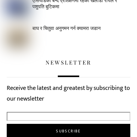
एसियाडको बन्द प्रशिक्षणमा रहेका खेलाडी रोयल र
पशुपति बुटिकमा
बाघ र चितुवा अनुगमन गर्न क्यामरा जडान
NEWSLETTER
Receive the latest and greatest by subscribing to
our newsletter