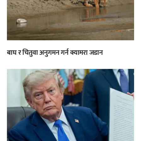
बाघ र चितुवा अनुगमन गर्न क्यामरा जडान
,