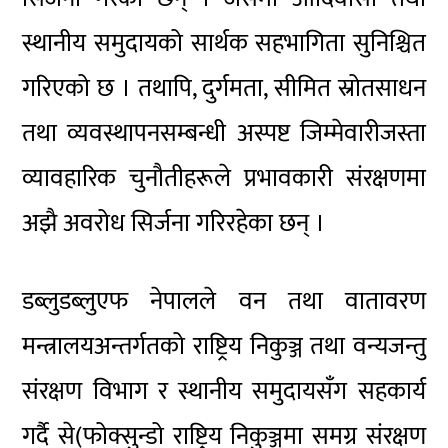
स्थानीय समुदायको सार्थक सहभागिता सुनिश्चित
गरिएको छ । तथापि, दुर्गमता, सीमित स्रोतसाधन
तथा व्यवस्थापनसम्बन्धी अस्पष्ट जिम्मेवारीजस्ता
व्यावहारिक चुनौतीहरूले प्रभावकारी संरक्षणमा
अझै अवरोध सिर्जना गरिरहेका छन् ।
डब्लुडब्लुएफ नेपालले वन तथा वातावरण
मन्त्रालयअन्तर्गतको राष्ट्रिय निकुञ्ज तथा वन्यजन्तु
संरक्षण विभाग र स्थानीय समुदायसँग सहकार्य
गर्दै से(फोक्सुन्डो राष्ट्रिय निकुञ्जमा समग्र संरक्षण