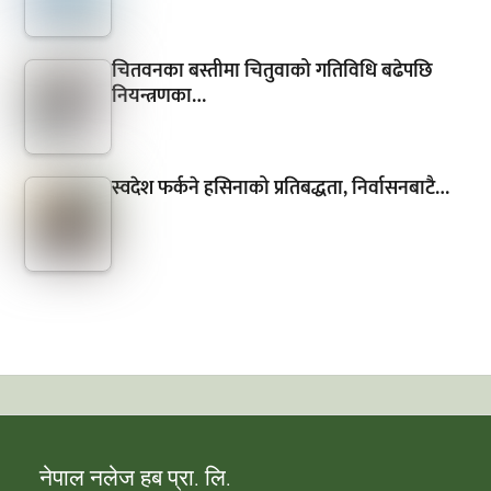
चितवनका बस्तीमा चितुवाको गतिविधि बढेपछि
नियन्त्रणका…
स्वदेश फर्कने हसिनाको प्रतिबद्धता, निर्वासनबाटै…
नेपाल नलेज हब प्रा. लि.