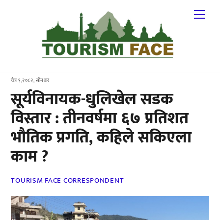
Skip
Me
to
content
चैत्र ९,२०८२, सोमवार
सूर्यविनायक-धुलिखेल सडक
विस्तार : तीनवर्षमा ६७ प्रतिशत
भौतिक प्रगति, कहिले सकिएला
काम ?
TOURISM FACE CORRESPONDENT