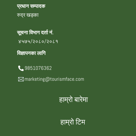
प्रधान सम्पादक
रुद्र खड्का
सूचना विभाग दर्ता नं.
४५७५/२०८०/२०८१
विज्ञापनका लागि
9851076362
marketing@tourismface.com
हाम्रो बारेमा
हाम्रो टिम