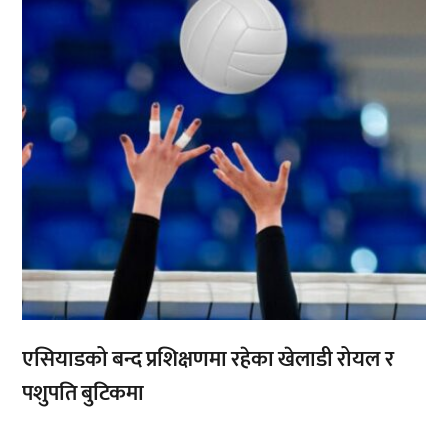
एसियाडको बन्द प्रशिक्षणमा रहेका खेलाडी रोयल र
पशुपति बुटिकमा