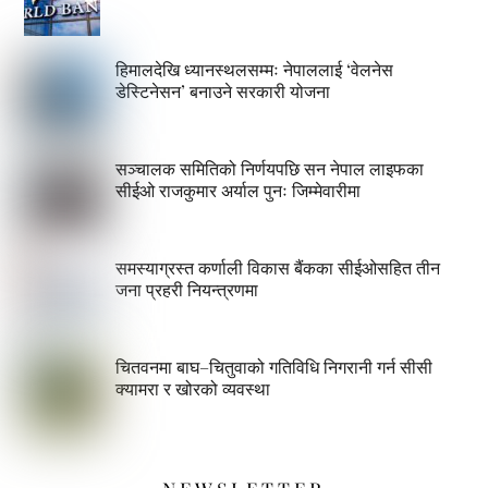
हिमालदेखि ध्यानस्थलसम्मः नेपाललाई ‘वेलनेस
डेस्टिनेसन’ बनाउने सरकारी योजना
सञ्चालक समितिको निर्णयपछि सन नेपाल लाइफका
सीईओ राजकुमार अर्याल पुनः जिम्मेवारीमा
समस्याग्रस्त कर्णाली विकास बैंकका सीईओसहित तीन
जना प्रहरी नियन्त्रणमा
चितवनमा बाघ–चितुवाको गतिविधि निगरानी गर्न सीसी
क्यामरा र खोरको व्यवस्था