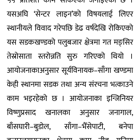
५५ प्रतिशत काम सकिएको जनाइएको छ ।
यसअघि ‘सेन्टर लाइन’को विषयलाई लिएर
स्थानीयले विवाद गरेपछि डेढ वर्षदेखि रोकिएको
यस सडकखण्डको पलुबजार क्षेत्रमा गत मङ्सिर
तेस्रोसाता स्तरोन्नति सुरु गरिएको थियो ।
आयोजनाकाअनुसार सूर्यविनायक–साँगा खण्डमा
केही स्थानमा सडक तथा अन्य संरचना भत्काउने
काम भइरहेको छ । आयोजनाका इन्जिनियर
विष्णुप्रसाद खनालका अनुसार जनागाल,
बाँसघारी–बुडोल, साँगा–भैँसेपाटी, बनेपा