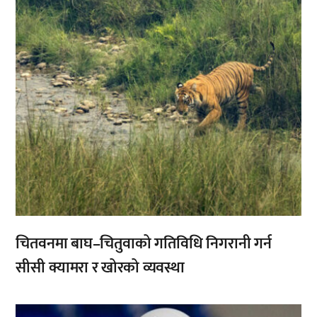
चितवनमा बाघ–चितुवाको गतिविधि निगरानी गर्न
सीसी क्यामरा र खोरको व्यवस्था
,