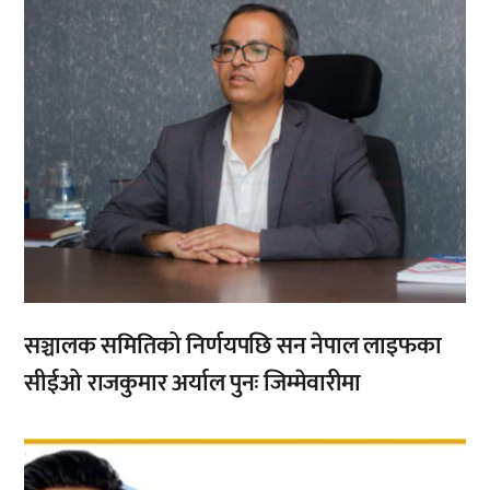
सञ्चालक समितिको निर्णयपछि सन नेपाल लाइफका
सीईओ राजकुमार अर्याल पुनः जिम्मेवारीमा
,