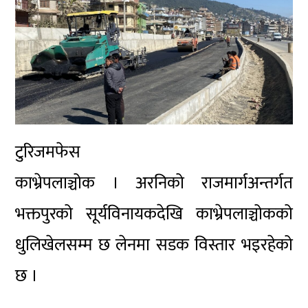
टुरिजमफेस
काभ्रेपलाञ्चोक । अरनिको राजमार्गअन्तर्गत
भक्तपुरको सूर्यविनायकदेखि काभ्रेपलाञ्चोकको
धुलिखेलसम्म छ लेनमा सडक विस्तार भइरहेको
छ ।