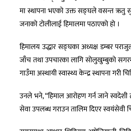
मा स्थापना भएको उक्त सङ्घले वसन्त ऋतु स
जनाको टोलीलाई हिमालमा पठाएको हो ।
हिमालय उद्धार सङ्घका अध्यक्ष डम्बर पराजुल
जाँच तथा उपचारका लागि सोलुखुम्बुको सगरम
गाउँमा अस्थायी स्वास्थ्य केन्द्र स्थापना ग
उनले भने, “हिमाल आरोहण गर्न जाने स्वदेशी त
सेवा उपलब्ध गराउन तालिम दिएर स्वयंसेवी च