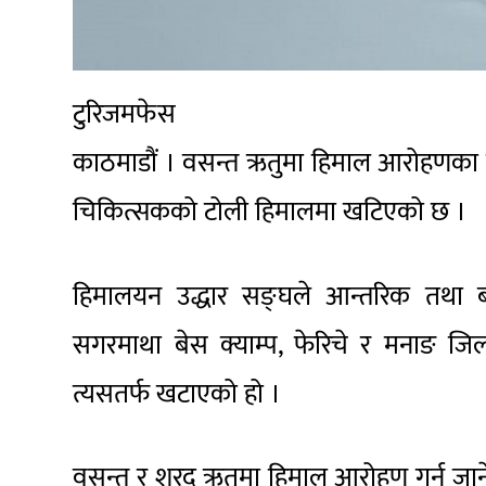
टुरिजमफेस
काठमाडौं । वसन्त ऋतुमा हिमाल आरोहणका ल
चिकित्सकको टोली हिमालमा खटिएको छ ।
हिमालयन उद्धार सङ्घले आन्तरिक तथा बाह
सगरमाथा बेस क्याम्प, फेरिचे र मनाङ ज
त्यसतर्फ खटाएको हो ।
वसन्त र शरद् ऋतुमा हिमाल आरोहण गर्न जाने पर