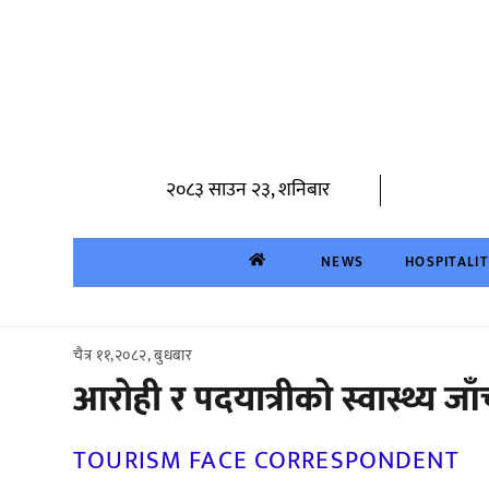
Skip
to
content
२०८३ साउन २३, शनिबार
NEWS
HOSPITALI
चैत्र ११,२०८२, बुधबार
आरोही र पदयात्रीको स्वास्थ्य
TOURISM FACE CORRESPONDENT