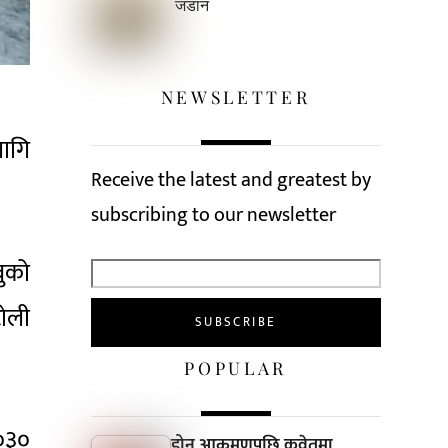
जडान
NEWSLETTER
लागि
Receive the latest and greatest by
subscribing to our newsletter
ुको
ोली
POPULAR
२०३०
ड्रोन आक्रमणपछि कुवेतमा