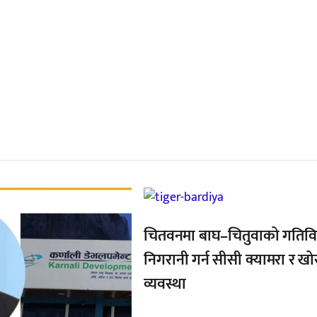
्बन्धित खबर
,
चितवनमा बाघ–चितुवाको गतिव
निगरानी गर्न सीसी क्यामरा र ख
व्यवस्था