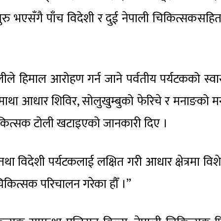
ुरु भएसँगै पाँच विदेशी र दुई नेपाली चिकित्सकसहि
ीले हिमाल आरोहण गर्न जाने पर्वतीय पर्यटकको स्वास
ाथा आधार शिविर, सोलुखुम्बुको फेरिचे र मनाङको 
री चिकित्सक टोली खटाइएको जानकारी दिए ।
था विदेशी पर्यटकलाई लक्षित गरी आधार क्षेत्रमा विशे
िकित्सक परिचालन गरेका हौँ ।”