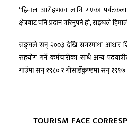
“हिमाल आरोहणका लागि गएका पर्यटकलाई स
क्षेत्रबाट पनि प्रदान गरिनुपर्ने हो, सङ्घले हिम
सङ्घले सन् २००३ देखि सगरमाथा आधार शिव
सहयोग गर्ने कर्मचारीका साथै अन्य पदयात्
गाउँमा सन् १९८० र गोसाइँकुण्डमा सन् १९९७ दे
TOURISM FACE CORRES