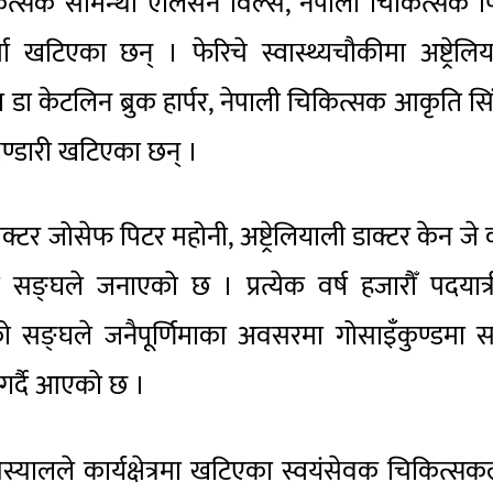
ित्सक सामन्था एलिसन विल्स, नेपाली चिकित्सक प
पा खटिएका छन् । फेरिचे स्वास्थ्यचौकीमा अष्ट्रेलि
 डा केटलिन ब्रुक हार्पर, नेपाली चिकित्सक आकृति सि
भण्डारी खटिएका छन् ।
्टर जोसेफ पिटर महोनी, अष्ट्रेलियाली डाक्टर केन जे
ङ्घले जनाएको छ । प्रत्येक वर्ष हजारौँ पदयात्
हेको सङ्घले जनैपूर्णिमाका अवसरमा गोसाइँकुण्डमा 
न गर्दै आएको छ ।
स्यालले कार्यक्षेत्रमा खटिएका स्वयंसेवक चिकित्स