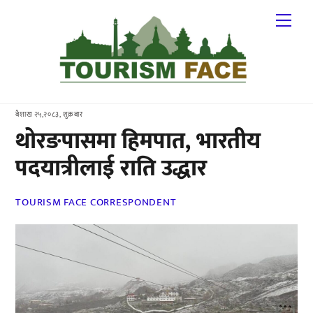
Skip
Me
to
content
बैशाख २५,२०८३, शुक्रबार
थोरङपासमा हिमपात, भारतीय
पदयात्रीलाई राति उद्धार
TOURISM FACE CORRESPONDENT