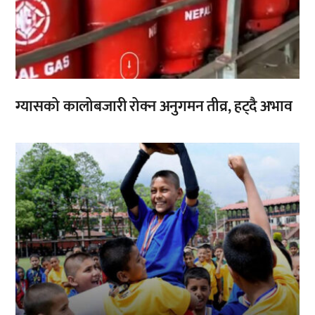
ग्यासको कालोबजारी रोक्न अनुगमन तीव्र, हट्दै अभाव
,