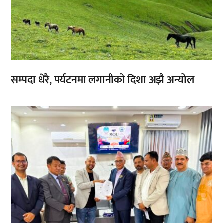
सम्पदा धेरै, पर्यटनमा लगानीको दिशा अझै अन्योल
,
,