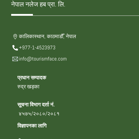
नेपाल नलेज हब प्रा. लि.
कालिकास्थान, काठमाडौँ, नेपाल
+977-1-4523973
info@tourismface.com
प्रधान सम्पादक
रुद्र खड्का
सूचना विभाग दर्ता नं.
४५७५/२०८०/२०८१
विज्ञापनका लागि