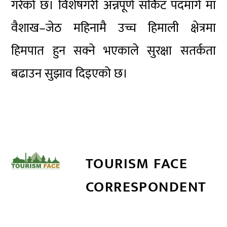
गरेको छ। विशेषगरी
अन्नपूर्ण सर्किट पदमार्ग
मा
वैशाख–जेठ महिनामै उच्च हिमाली क्षेत्रमा
हिमपात हुन सक्ने भएकाले सुरक्षा सतर्कता
बढाउन सुझाव दिइएको छ।
TOURISM FACE
CORRESPONDENT