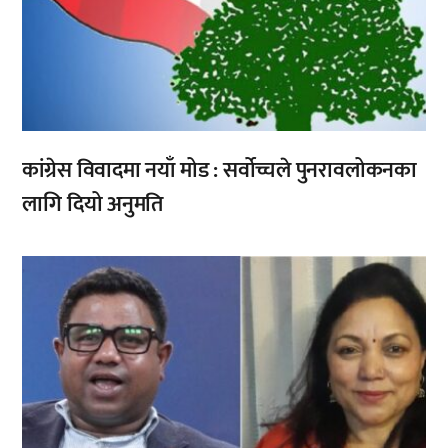
कांग्रेस विवादमा नयाँ मोड : सर्वोच्चले पुनरावलोकनका
लागि दियो अनुमति
,