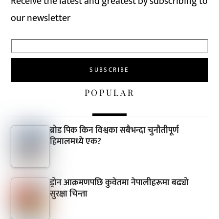
Receive the latest and greatest by subscribing to
our newsletter
POPULAR
ब्रोड पिक किन विश्वका सबैभन्दा चुनौतीपूर्ण
हिमालमध्ये एक?
ड्रोन आक्रमणपछि कुवेतमा नेपालीहरूमा बढ्यो
सुरक्षा चिन्ता