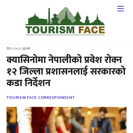
Skip
Me
to
content
जेष्ठ १,२०८३, शुक्रबार
क्यासिनोमा नेपालीको प्रवेश रोक्न
१२ जिल्ला प्रशासनलाई सरकारको
कडा निर्देशन
TOURISM FACE CORRESPONDENT