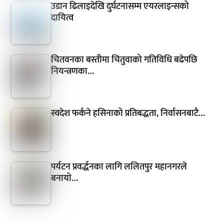
उडान ढिलाइदेखि दुर्घटनासम्म एयरलाइन्सको
दायित्व
चितवनका बस्तीमा चितुवाको गतिविधि बढेपछि
नियन्त्रणका…
स्वदेश फर्कने हसिनाको प्रतिबद्धता, निर्वासनबाटै…
पर्यटन प्रवर्द्धनका लागि ललितपुर महानगरले
बनायो…