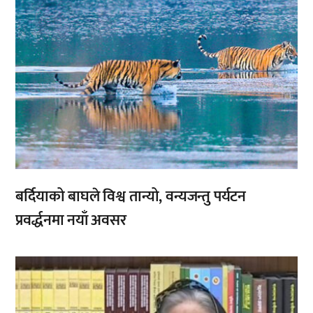
बर्दियाको बाघले विश्व तान्यो, वन्यजन्तु पर्यटन
प्रवर्द्धनमा नयाँ अवसर
,
,