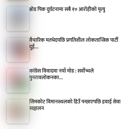
ब्रोड पिक दुर्घटनामा सबै १० आरोहीको मृत्यु
वैचारिक मतभेदपछि प्रगतिशील लोकतान्त्रिक पार्टी
दुई…
कांग्रेस विवादमा नयाँ मोड : सर्वोच्चले
पुनरावलोकनका…
सिमकोट विमानस्थलको हिउँ पन्छाएपछि हवाई सेवा
सञ्चालन