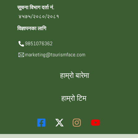
सूचना विभाग दर्ता नं.
४५७५/२०८०/२०८१
विज्ञापनका लागि
9851076362
marketing@tourismface.com
हाम्रो बारेमा
हाम्रो टिम