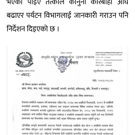
भएको पाइए तत्काल कानुनी कारबाही अघि
बढाएर पर्यटन विभागलाई जानकारी गराउन पनि
निर्देशन दिइएको छ ।