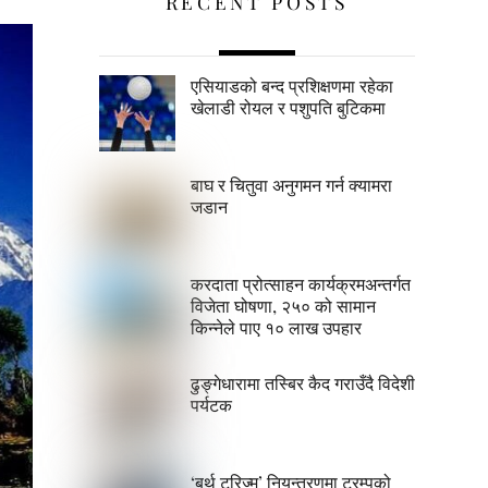
RECENT POSTS
एसियाडको बन्द प्रशिक्षणमा रहेका
खेलाडी रोयल र पशुपति बुटिकमा
बाघ र चितुवा अनुगमन गर्न क्यामरा
जडान
करदाता प्रोत्साहन कार्यक्रमअन्तर्गत
विजेता घोषणा, २५० को सामान
किन्नेले पाए १० लाख उपहार
ढुङ्गेधारामा तस्बिर कैद गराउँदै विदेशी
पर्यटक
‘बर्थ टुरिज्म’ नियन्त्रणमा ट्रम्पको