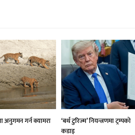
्बन्धित खबर
,
ा अनुगमन गर्न क्यामरा
‘बर्थ टुरिज्म’ नियन्त्रणमा ट्रम्पको
कडाइ