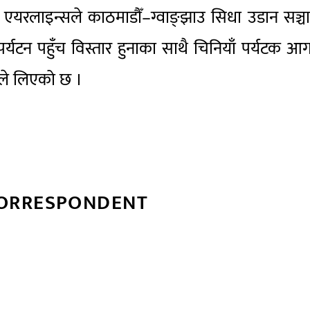
 एयरलाइन्सले काठमाडौँ–ग्वाङ्झाउ सिधा उडान सञ्
्यटन पहुँच विस्तार हुनाका साथै चिनियाँ पर्यटक 
्डले लिएको छ ।
CORRESPONDENT