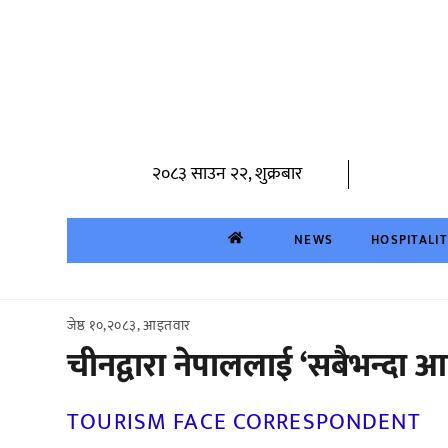
Skip
to
content
२०८३ साउन २२, शुक्रबार
NEWS
HOSPITALI
जेष्ठ १०,२०८३, आइतवार
चीनद्वारा नेपाललाई ‘सबैभन्दा आ
TOURISM FACE CORRESPONDENT