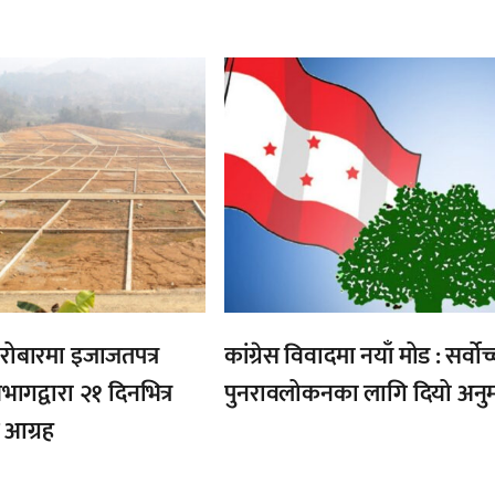
,
रोबारमा इजाजतपत्र
कांग्रेस विवादमा नयाँ मोड : सर्वोच
िभागद्वारा २१ दिनभित्र
पुनरावलोकनका लागि दियो अनु
 आग्रह