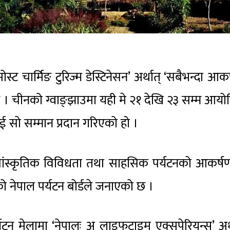
ट चार्मिङ टुरिज्म डेस्टिनेसन’ अर्थात् ‘सबैभन्दा आक
 छ । चीनको ग्वाङ्झाउमा यही मे २१ देखि २३ सम्म आय
लाई सो सम्मान प्रदान गरिएको हो ।
ा, सांस्कृतिक विविधता तथा साहसिक पर्यटनको आकर्
ो नेपाल पर्यटन बोर्डले जनाएको छ ।
 पर्यटन मेलामा ‘नेपालः अ लाइफटाइम एक्सपेरियन्स’ अर्