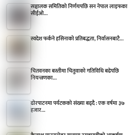
सञ्चालक समितिको निर्णयपछि सन नेपाल लाइफका
सीईओ…
स्वदेश फर्कने हसिनाको प्रतिबद्धता, निर्वासनबाटै…
चितवनका बस्तीमा चितुवाको गतिविधि बढेपछि
नियन्त्रणका…
ढोरपाटनमा पर्यटकको संख्या बढ्दै : एक वर्षमा ३७
हजार…