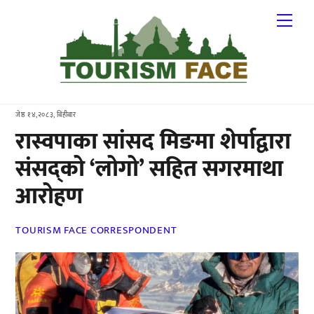
Skip
Me
to
content
जेष्ठ १४,२०८३, बिहीबार
रास्वपाका सांसद मिङमा शेर्पाद्वारा
संसद्को ‘लोगो’ सहित सगरमाथा
आरोहण
TOURISM FACE CORRESPONDENT