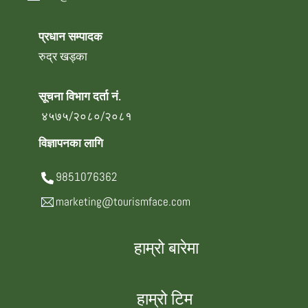
प्रधान सम्पादक
रुद्र खड्का
सूचना विभाग दर्ता नं.
४५७५/२०८०/२०८१
विज्ञापनका लागि
9851076362
marketing@tourismface.com
हाम्रो बारेमा
हाम्रो टिम