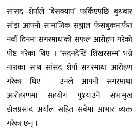
सांसद शेर्पाले ‘बेसक्याप’ फर्किएपछि बुधबार
साँझ आफ्नो सामाजिक सञ्जाल फेसबुकमार्फत
नवौँ दिनमा सगरमाथाको सफल आरोहण गरेको
पोष्ट गरेका थिए । ‘सदनदेखि शिखरसम्म’ भन्ने
नाराका साथ सांसद शेर्पा सगरमाथा आरोहण
गरेका थिए । उनले आफ्नो सगरमाथा
आरोहरणमा सहयोग पु¥याउने सभामुख
डोलप्रसाद अर्याल सहित सबैमा आभार व्यक्त
गरेका छन् ।