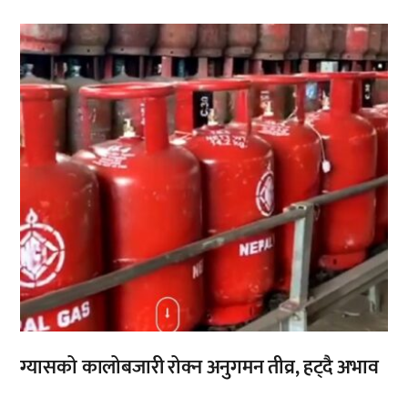
,
ग्यासको कालोबजारी रोक्न अनुगमन तीव्र, हट्दै अभाव