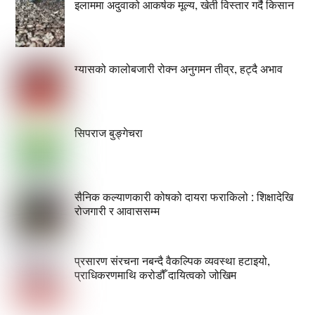
इलाममा अदुवाको आकर्षक मूल्य, खेती विस्तार गर्दै किसान
ग्यासको कालोबजारी रोक्न अनुगमन तीव्र, हट्दै अभाव
सिपराज बुङ्गेचरा
सैनिक कल्याणकारी कोषको दायरा फराकिलो : शिक्षादेखि
रोजगारी र आवाससम्म
प्रसारण संरचना नबन्दै वैकल्पिक व्यवस्था हटाइयो,
प्राधिकरणमाथि करोडौँ दायित्वको जोखिम