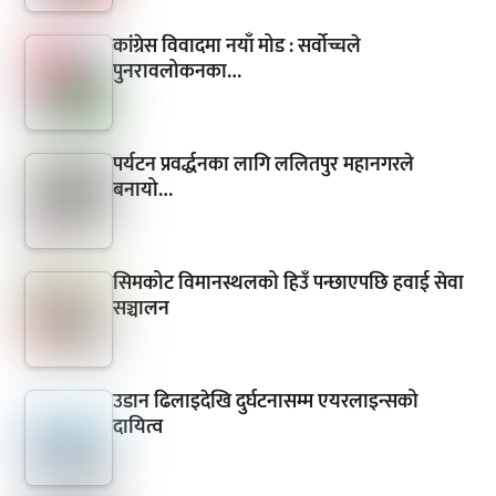
कांग्रेस विवादमा नयाँ मोड : सर्वोच्चले
पुनरावलोकनका…
पर्यटन प्रवर्द्धनका लागि ललितपुर महानगरले
बनायो…
सिमकोट विमानस्थलको हिउँ पन्छाएपछि हवाई सेवा
सञ्चालन
उडान ढिलाइदेखि दुर्घटनासम्म एयरलाइन्सको
दायित्व