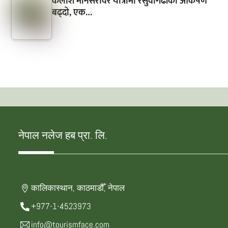
कैलाश मानसरोवर यात्रामा रसुवागढीको आकर्षण
बढ्दो, एक…
नेपाल नलेज हब प्रा. लि.
कालिकास्थान, काठमाडौँ, नेपाल
+977-1-4523973
info@tourismface.com