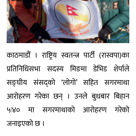
काठमाडौं । राष्ट्रिय स्वतन्त्र पार्टी (रास्वपा)का
प्रतिनिधिसभा सदस्य मिङमा डेभिड शेर्पाले
सङ्घीय संसद्को ‘लोगो’ सहित सगरमाथा
आरोहरण गरेका छन् । उनले बुधबार बिहान
५ः४० मा सगरमाथाको आरोहरण गरेको
जनाइएको छ ।