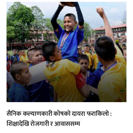
,
सैनिक कल्याणकारी कोषको दायरा फराकिलो :
शिक्षादेखि रोजगारी र आवाससम्म