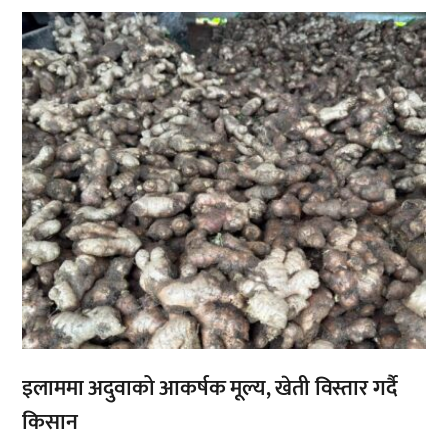
,
इलाममा अदुवाको आकर्षक मूल्य, खेती विस्तार गर्दै
किसान