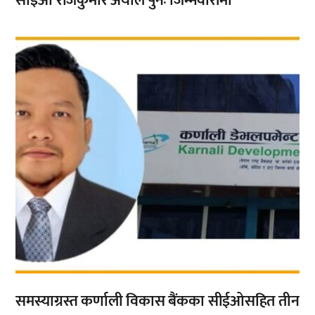
सीईओ राजकुमार अर्याल पुनः जिम्मेवारीमा
,
समस्याग्रस्त कर्णाली विकास बैंकका सीईओसहित तीन