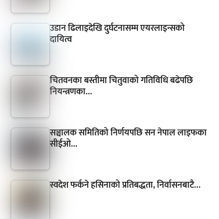
उडान ढिलाइदेखि दुर्घटनासम्म एयरलाइन्सको
दायित्व
चितवनका बस्तीमा चितुवाको गतिविधि बढेपछि
नियन्त्रणका…
सञ्चालक समितिको निर्णयपछि सन नेपाल लाइफका
सीईओ…
स्वदेश फर्कने हसिनाको प्रतिबद्धता, निर्वासनबाटै…