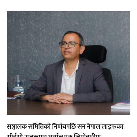
,
सञ्चालक समितिको निर्णयपछि सन नेपाल लाइफका