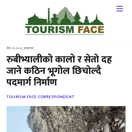
Skip
Me
to
content
जेष्ठ २४,२०८३, आइतवार
रुबीभ्यालीको कालो र सेतो दह
जाने कठिन भूगोल छिचोल्दै
पदमार्ग निर्माण
TOURISM FACE CORRESPONDENT