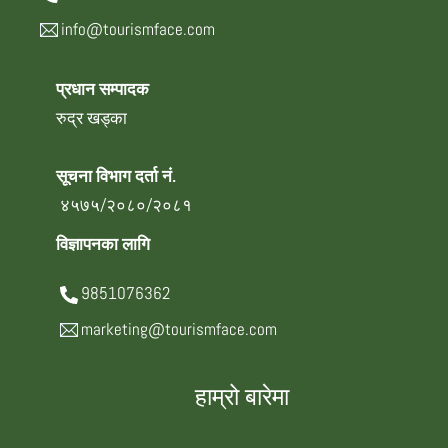
info@tourismface.com
प्रधान सम्पादक
रुद्र खड्का
सूचना विभाग दर्ता नं.
४५७५/२०८०/२०८१
विज्ञापनका लागि
9851076362
marketing@tourismface.com
हाम्रो बारेमा