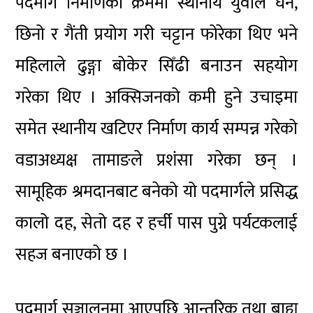
पदमार्ग निर्माणका क्रममा स्थानीय युवाले घन,
छिनो र गैंती प्रयोग गरी चट्टान फोरेका थिए भने
महिलाले ढुङ्गा बोकेर सिँढी बनाउन सहयोग
गरेका थिए । अक्सिजनको कमी हुने उचाइमा
समेत स्थानीय खटिएर निर्माण कार्य सम्पन्न गरेको
वडाअध्यक्ष तामाङले प्रशंसा गरेका छन् ।
सामूहिक श्रमदानबाट बनेको यो पदमार्गले प्रसिद्ध
कालो दह, सेतो दह र हर्ची पास पुग्ने पर्यटकलाई
सहज बनाएको छ ।
पदमार्ग सञ्चालनमा आएपछि आन्तरिक तथा बाह्य