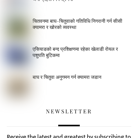
चितवनमा बाघ–चितुवाको गतिविधि निगरानी गर्न सीसी
क्यामरा र खोरको व्यवस्था
एसियाडको बन्द प्रशिक्षणमा रहेका खेलाडी रोयल र
पशुपति बुटिकमा
बाघ र चितुवा अनुगमन गर्न क्यामरा जडान
NEWSLETTER
Receive the latest and greatest by subscribing to