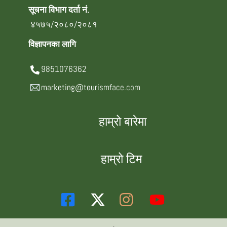
सूचना विभाग दर्ता नं.
४५७५/२०८०/२०८१
विज्ञापनका लागि
9851076362
marketing@tourismface.com
हाम्रो बारेमा
हाम्रो टिम