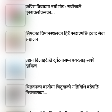
कांग्रेस विवादमा नयाँ मोड : सर्वोच्चले
पुनरावलोकनका…
सिमकोट विमानस्थलको हिउँ पन्छाएपछि हवाई सेवा
सञ्चालन
उडान ढिलाइदेखि दुर्घटनासम्म एयरलाइन्सको
दायित्व
चितवनका बस्तीमा चितुवाको गतिविधि बढेपछि
नियन्त्रणका…