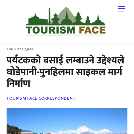
Skip
Me
to
content
असार ५,२०८३, शुक्रबार
पर्यटकको बसाई लम्बाउने उद्देश्यले
घोडेपानी-पुनहिलमा साइकल मार्ग
निर्माण
TOURISM FACE CORRESPONDENT