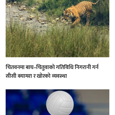
चितवनमा बाघ–चितुवाको गतिविधि निगरानी गर्न
सीसी क्यामरा र खोरको व्यवस्था
,