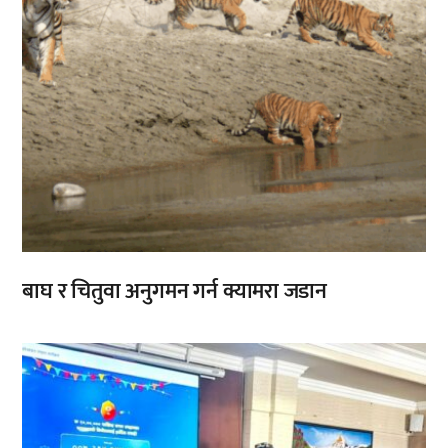
बाघ र चितुवा अनुगमन गर्न क्यामरा जडान
,