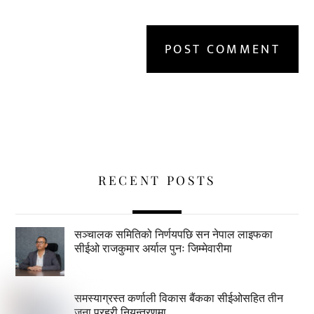
RECENT POSTS
सञ्चालक समितिको निर्णयपछि सन नेपाल लाइफका
सीईओ राजकुमार अर्याल पुनः जिम्मेवारीमा
समस्याग्रस्त कर्णाली विकास बैंकका सीईओसहित तीन
जना प्रहरी नियन्त्रणमा