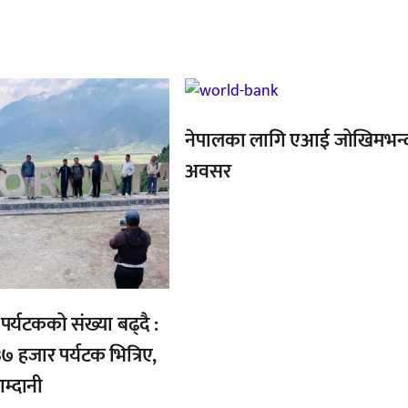
,
नेपालका लागि एआई जोखिमभन्
अवसर
र्यटकको संख्या बढ्दै :
७ हजार पर्यटक भित्रिए,
्दानी