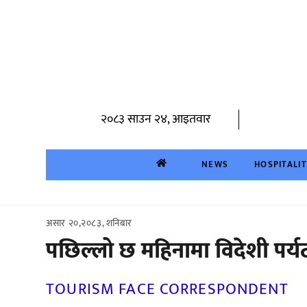
Skip
to
content
२०८३ साउन २४, आइतवार
NEWS
HOSPITALI
असार २०,२०८३, शनिबार
पछिल्लो छ महिनामा विदेशी पर
TOURISM FACE CORRESPONDENT