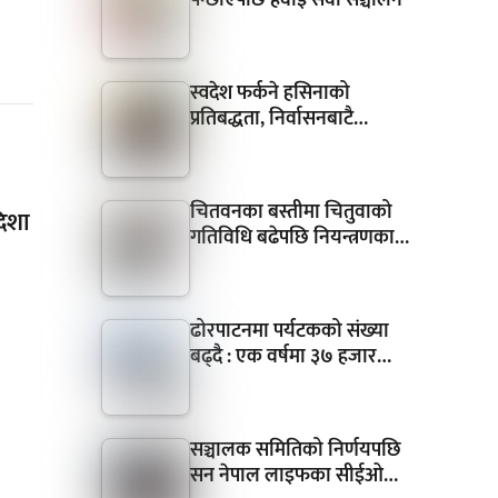
स्वदेश फर्कने हसिनाको
प्रतिबद्धता, निर्वासनबाटै…
चितवनका बस्तीमा चितुवाको
दिशा
गतिविधि बढेपछि नियन्त्रणका…
ढोरपाटनमा पर्यटकको संख्या
बढ्दै : एक वर्षमा ३७ हजार…
सञ्चालक समितिको निर्णयपछि
सन नेपाल लाइफका सीईओ…