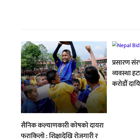
सम
,
,
प्रसारण संर
व्यवस्था ह
करोडौँ दाय
सैनिक कल्याणकारी कोषको दायरा
फराकिलो : शिक्षादेखि रोजगारी र