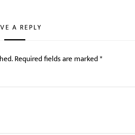
VE A REPLY
shed.
Required fields are marked
*