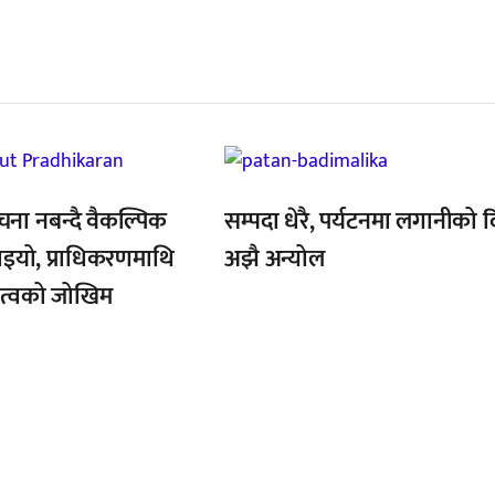
्बन्धित खबर
,
चना नबन्दै वैकल्पिक
सम्पदा धेरै, पर्यटनमा लगानीको 
टाइयो, प्राधिकरणमाथि
अझै अन्योल
ित्वको जोखिम