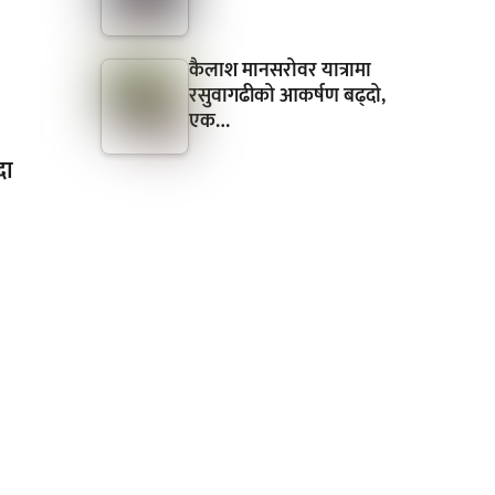
कैलाश मानसरोवर यात्रामा
रसुवागढीको आकर्षण बढ्दो,
एक…
दा