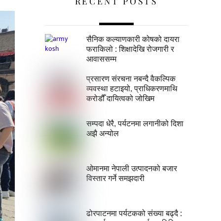
RECENT POSTS
सैनिक कल्याणकारी कोषको दायरा
फराकिलो : शिक्षादेखि रोजगारी र
आवाससम्म
प्रसारण संरचना नबन्दै वैकल्पिक
व्यवस्था हटाइयो, प्राधिकरणमाथि
करोडौँ दायित्वको जोखिम
सम्पदा धेरै, पर्यटनमा लगानीको दिशा
अझै अन्योल
ओमानमा नेपाली उत्पादनको बजार
विस्तार गर्ने समझदारी
ढोरपाटनमा पर्यटकको संख्या बढ्दै :