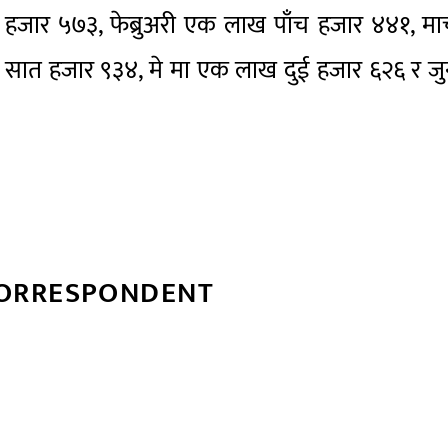
हजार ५७३, फेब्रुअरी एक लाख पाँच हजार ४४१, मार
सात हजार ९३४, मे मा एक लाख दुई हजार ६२६ र जु
CORRESPONDENT