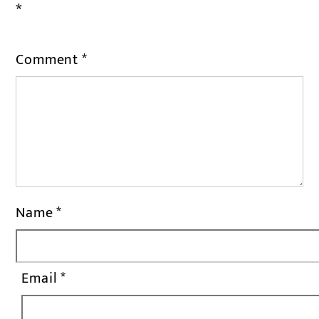
*
Comment
*
Name
*
Email
*