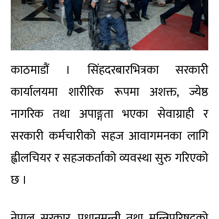
काठमाडौं । सिंहदरबारभित्रका सरकारी
कार्यालयमा शारीरिक रूपमा अशक्त, ज्येष्ठ
नागरिक तथा अपाङ्गता भएका सेवाग्राही र
सरकारी कर्मचारीको सहज आवागमनका लागि
ह्वीलचियर र सहजकर्ताको व्यवस्था सुरु गरिएको
छ ।
नेपाल सरकार, प्रधानमन्त्री तथा मन्त्रिपरिषद्को