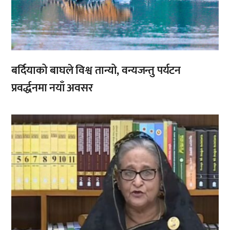
बर्दियाको बाघले विश्व तान्यो, वन्यजन्तु पर्यटन
प्रवर्द्धनमा नयाँ अवसर
,
,