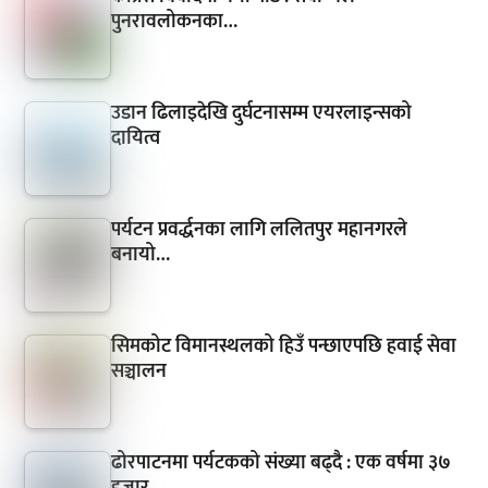
पुनरावलोकनका…
उडान ढिलाइदेखि दुर्घटनासम्म एयरलाइन्सको
दायित्व
पर्यटन प्रवर्द्धनका लागि ललितपुर महानगरले
बनायो…
सिमकोट विमानस्थलको हिउँ पन्छाएपछि हवाई सेवा
सञ्चालन
ढोरपाटनमा पर्यटकको संख्या बढ्दै : एक वर्षमा ३७
हजार…