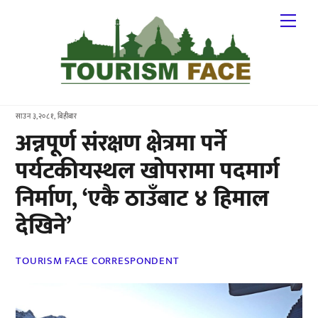
Skip
Me
to
content
साउन ३,२०८१, बिहीबार
अन्नपूर्ण संरक्षण क्षेत्रमा पर्ने
पर्यटकीयस्थल खोपरामा पदमार्ग
निर्माण, ‘एकै ठाउँबाट ४ हिमाल
देखिने’
TOURISM FACE CORRESPONDENT