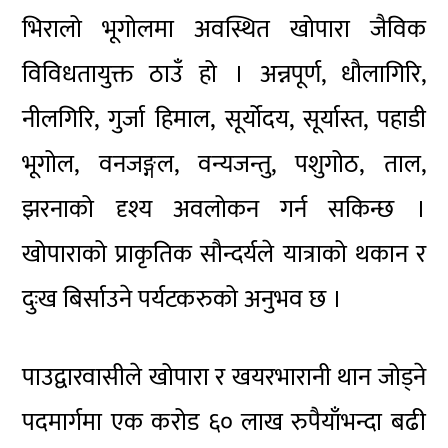
भिरालो भूगोलमा अवस्थित खोपारा जैविक
विविधतायुक्त ठाउँ हो । अन्नपूर्ण, धौलागिरि,
नीलगिरि, गुर्जा हिमाल, सूर्योदय, सूर्यास्त, पहाडी
भूगोल, वनजङ्गल, वन्यजन्तु, पशुगोठ, ताल,
झरनाको दृश्य अवलोकन गर्न सकिन्छ ।
खोपाराको प्राकृतिक सौन्दर्यले यात्राको थकान र
दुःख बिर्साउने पर्यटकरुको अनुभव छ ।
पाउद्वारवासीले खोपारा र खयरभारानी थान जोड्ने
पदमार्गमा एक करोड ६० लाख रुपैयाँभन्दा बढी