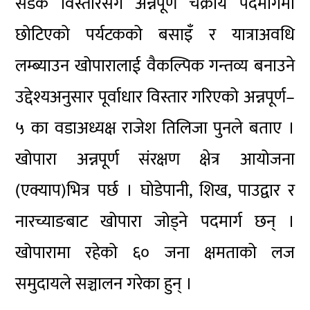
सडक विस्तारसँगै अन्नपूर्ण चक्रीय पदमार्गमा
छोटिएको पर्यटकको बसाइँ र यात्राअवधि
लम्ब्याउन खोपारालाई वैकल्पिक गन्तव्य बनाउने
उद्देश्यअनुसार पूर्वाधार विस्तार गरिएको अन्नपूर्ण–
५ का वडाअध्यक्ष राजेश तिलिजा पुनले बताए ।
खोपारा अन्नपूर्ण संरक्षण क्षेत्र आयोजना
(एक्याप)भित्र पर्छ । घोडेपानी, शिख, पाउद्वार र
नारच्याङबाट खोपारा जोड्ने पदमार्ग छन् ।
खोपारामा रहेको ६० जना क्षमताको लज
समुदायले सञ्चालन गरेका हुन् ।