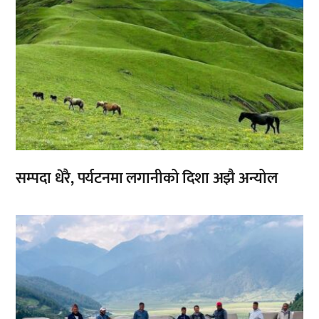
सम्पदा धेरै, पर्यटनमा लगानीको दिशा अझै अन्योल
,
,