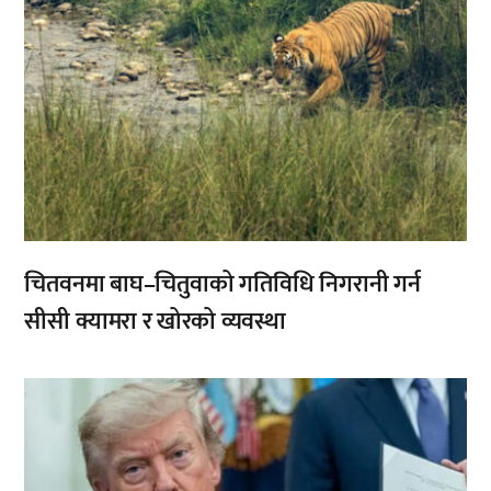
चितवनमा बाघ–चितुवाको गतिविधि निगरानी गर्न
सीसी क्यामरा र खोरको व्यवस्था
,