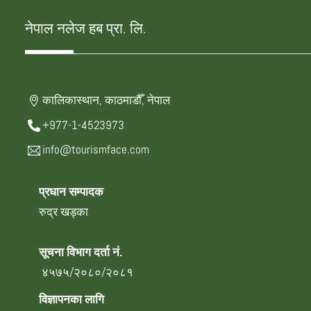
नेपाल नलेज हब प्रा. लि.
कालिकास्थान, काठमाडौँ, नेपाल
+977-1-4523973
info@tourismface.com
प्रधान सम्पादक
रुद्र खड्का
सूचना विभाग दर्ता नं.
४५७५/२०८०/२०८१
विज्ञापनका लागि