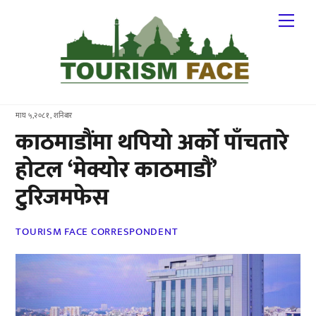
Skip
Me
to
content
माघ ५,२०८१, शनिबार
काठमाडौंमा थपियो अर्को पाँचतारे
होटल ‘मेक्योर काठमाडौं’
टुरिजमफेस
TOURISM FACE CORRESPONDENT