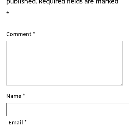
published.
Required fields are marked
*
Comment
*
Name
*
Email
*