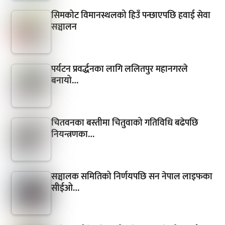
सिमकोट विमानस्थलको हिउँ पन्छाएपछि हवाई सेवा
सञ्चालन
पर्यटन प्रवर्द्धनका लागि ललितपुर महानगरले
बनायो…
चितवनका बस्तीमा चितुवाको गतिविधि बढेपछि
नियन्त्रणका…
सञ्चालक समितिको निर्णयपछि सन नेपाल लाइफका
सीईओ…