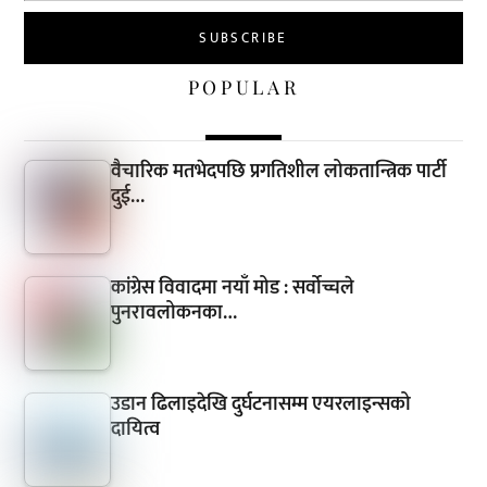
POPULAR
वैचारिक मतभेदपछि प्रगतिशील लोकतान्त्रिक पार्टी
दुई…
कांग्रेस विवादमा नयाँ मोड : सर्वोच्चले
पुनरावलोकनका…
उडान ढिलाइदेखि दुर्घटनासम्म एयरलाइन्सको
दायित्व