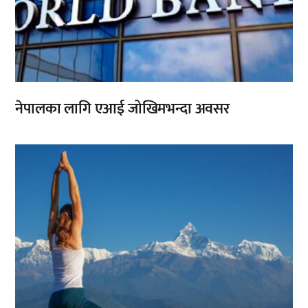
नेपालका लागि एआई जोखिमभन्दा अवसर
,