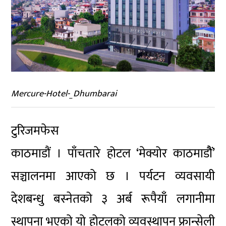
Mercure-Hotel-_Dhumbarai
टुरिजमफेस
काठमाडौं । पाँचतारे होटल ‘मेक्योर काठमाडौैं’
सञ्चालनमा आएको छ । पर्यटन व्यवसायी
देशबन्धु बस्नेतको ३ अर्ब रूपैयाँ लगानीमा
स्थापना भएको यो होटलको व्यवस्थापन फ्रान्सेली