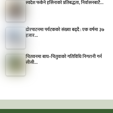
स्वदेश फर्कने हसिनाको प्रतिबद्धता, निर्वासनबाटै…
ढोरपाटनमा पर्यटकको संख्या बढ्दै : एक वर्षमा ३७
हजार…
चितवनमा बाघ–चितुवाको गतिविधि निगरानी गर्न
सीसी…