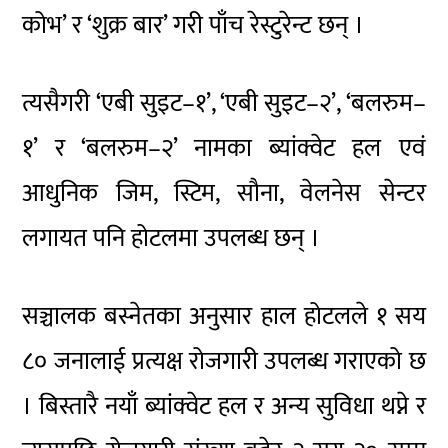
कोभ’ र ‘शुक्र बार’ गरी पाँच रेस्टुरेन्ट छन् ।
त्यसैगरी ‘एबी सुइट–१’, ‘एबी सुइट–२’, ‘बलरुम–
१’ र ‘बलरुम–२’ नामका ब्यांक्वेट हल एवं
आधुनिक जिम, स्टिम, सौना, वेलनेस सेन्टर
लगायत पनि होटलमा उपलब्ध छन् ।
सञ्चालक बस्नेतका अनुसार हाल होटलले १ सय
८० जनालाई प्रत्यक्ष रोजगारी उपलब्ध गराएको छ
। बिस्तारै नयाँ ब्यांक्वेट हल र अन्य सुविधा थप्ने र