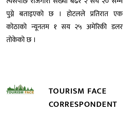
त्यसपछि रोजगारी संख्या बढेर २ सय २० सम्म
पुग्ने बताइएको छ । होटलले प्रतिरात एक
कोठाको न्यूनतम १ सय २५ अमेरिकी डलर
तोकेको छ ।
TOURISM FACE
CORRESPONDENT