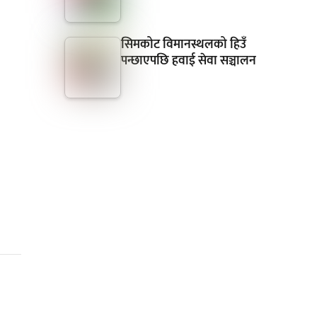
सिमकोट विमानस्थलको हिउँ
पन्छाएपछि हवाई सेवा सञ्चालन