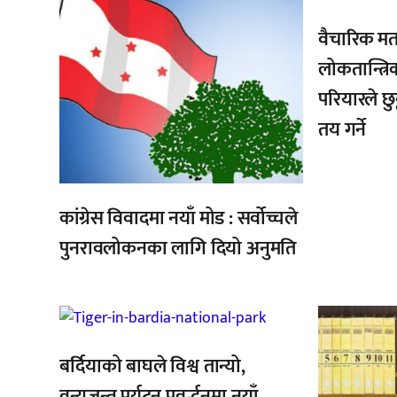
वैचारिक मत
लोकतान्त्रि
परियारले छुट
तय गर्ने
कांग्रेस विवादमा नयाँ मोड : सर्वोच्चले
पुनरावलोकनका लागि दियो अनुमति
,
,
,
बर्दियाको बाघले विश्व तान्यो,
वन्यजन्तु पर्यटन प्रवर्द्धनमा नयाँ