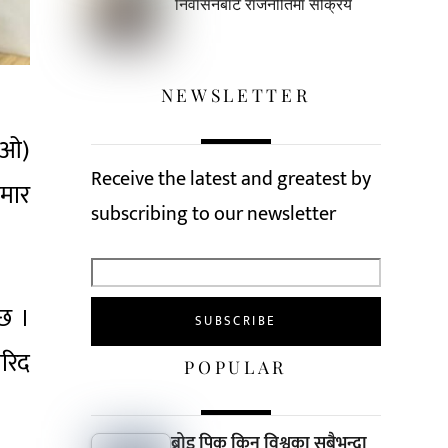
निर्वासनबाटै राजनीतिमा सक्रिय
NEWSLETTER
िओ)
Receive the latest and greatest by
ुमार
subscribing to our newsletter
ैछ ।
खरिद
POPULAR
ब्रोड पिक किन विश्वका सबैभन्दा