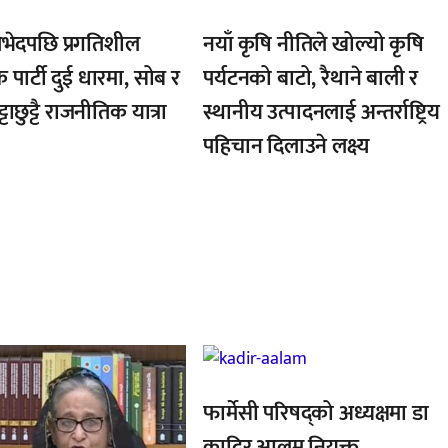
भेदपछि प्रगतिशील
नयाँ कृषि नीतिले खोल्यो कृषि
क पार्टी दुई धारमा, सोब र
पर्यटनको बाटो, रैथाने बाली र
्टाछुट्टै राजनीतिक यात्रा
स्थानीय उत्पादनलाई अन्तर्राष्ट्रिय
पहिचान दिलाउने लक्ष्य
,
फार्मेसी परिषद्को अध्यक्षमा डा
कादिर आलम नियुक्त