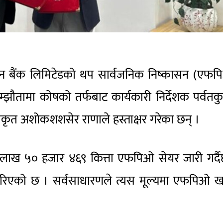
न बैंक लिमिटेडको थप सार्वजनिक निष्कासन (एफप
सम्झौतामा कोषको तर्फबाट कार्यकारी निर्देशक पर्वतक
अधिकृत अशोकशशसेर राणाले हस्ताक्षर गरेका छन् ।
 लाख ५० हजार ४६९ कित्ता एफपिओ सेयर जारी गर्द
म गरिएको छ । सर्वसाधारणले त्यस मूल्यमा एफपिओ 