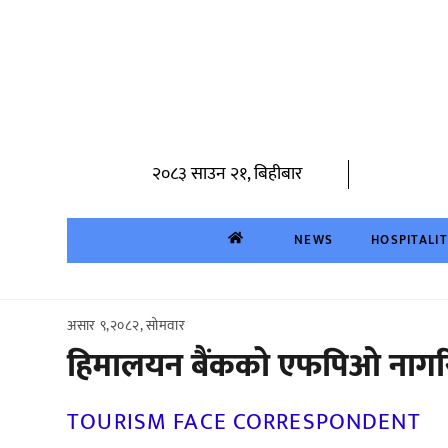
Skip
to
content
२०८३ साउन २१, बिहीबार
NEWS
HOSPITALI
असार ९,२०८२, सोमवार
हिमालयन बैंकको एफपिओ नागरि
TOURISM FACE CORRESPONDENT