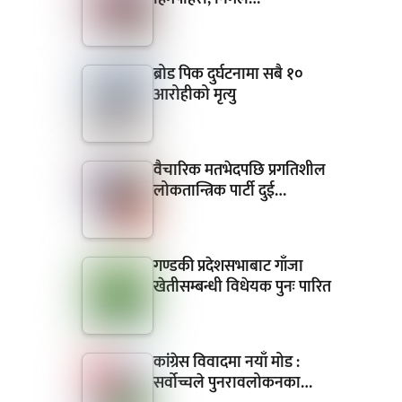
ब्रोड पिक दुर्घटनामा सबै १०
आरोहीको मृत्यु
वैचारिक मतभेदपछि प्रगतिशील
लोकतान्त्रिक पार्टी दुई…
गण्डकी प्रदेशसभाबाट गाँजा
खेतीसम्बन्धी विधेयक पुनः पारित
कांग्रेस विवादमा नयाँ मोड :
सर्वोच्चले पुनरावलोकनका…