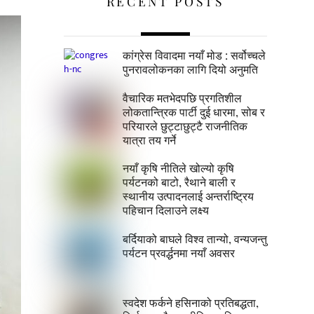
RECENT POSTS
कांग्रेस विवादमा नयाँ मोड : सर्वोच्चले
पुनरावलोकनका लागि दियो अनुमति
वैचारिक मतभेदपछि प्रगतिशील
लोकतान्त्रिक पार्टी दुई धारमा, सोब र
परियारले छुट्टाछुट्टै राजनीतिक
यात्रा तय गर्ने
नयाँ कृषि नीतिले खोल्यो कृषि
पर्यटनको बाटो, रैथाने बाली र
स्थानीय उत्पादनलाई अन्तर्राष्ट्रिय
पहिचान दिलाउने लक्ष्य
बर्दियाको बाघले विश्व तान्यो, वन्यजन्तु
पर्यटन प्रवर्द्धनमा नयाँ अवसर
स्वदेश फर्कने हसिनाको प्रतिबद्धता,