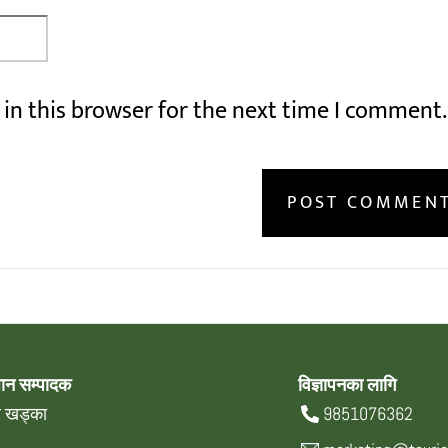
in this browser for the next time I comment.
धान सम्पादक
विज्ञापनका लागि
्र खड्का
9851076362