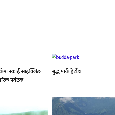
्बन्धित खबर
र्कमा स्काई साइक्लिङ
बुद्ध पार्क हेटौंडा
तरिक पर्यटक