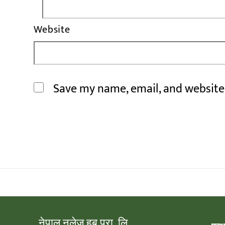
Website
Save my name, email, and website 
नेपाल नलेज हब प्रा. लि.