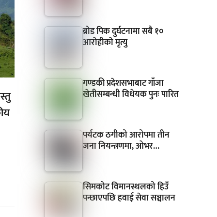
ब्रोड पिक दुर्घटनामा सबै १०
आरोहीको मृत्यु
गण्डकी प्रदेशसभाबाट गाँजा
खेतीसम्बन्धी विधेयक पुनः पारित
स्तु
कीय
पर्यटक ठगीको आरोपमा तीन
जना नियन्त्रणमा, ओभर…
सिमकोट विमानस्थलको हिउँ
पन्छाएपछि हवाई सेवा सञ्चालन