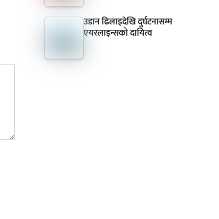
उडान ढिलाइदेखि दुर्घटनासम्म
एयरलाइन्सको दायित्व