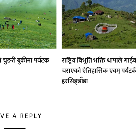
को चुङरी बुकीमा पर्यटक
राष्ट्रिय विभूति भक्ति थापाले गाईव
चराएको ऐतिहासिक एवम् पर्यट
हरसिङ्डाँडा
VE A REPLY