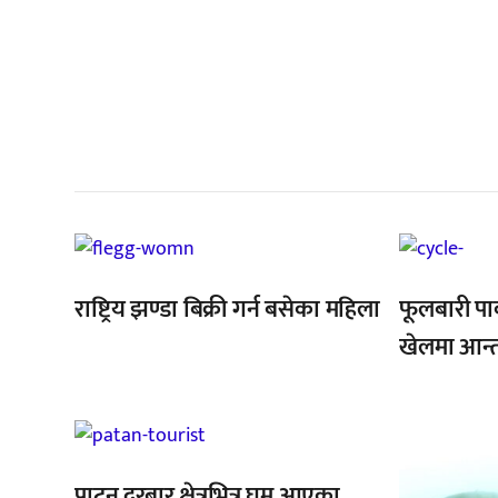
सम
राष्ट्रिय झण्डा बिक्री गर्न बसेका महिला
फूलबारी पा
खेलमा आन्
,
पाटन दरबार क्षेत्रभित्र घुम्न आएका