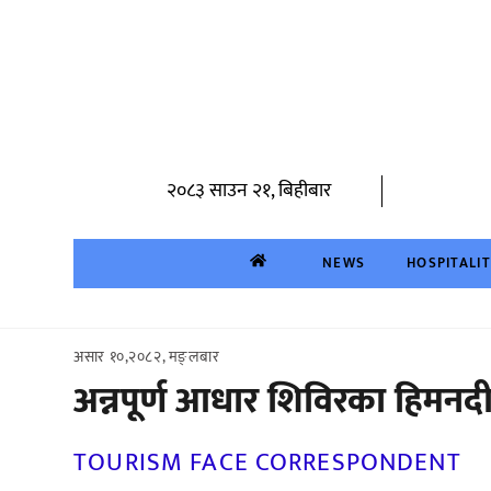
Skip
to
content
२०८३ साउन २१, बिहीबार
NEWS
HOSPITALI
असार १०,२०८२, मङ्लबार
अन्नपूर्ण आधार शिविरका हिमनद
TOURISM FACE CORRESPONDENT