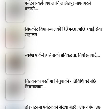
पर्यटन प्रवर्द्धनका लागि ललितपुर महानगरले
बनायो…
सिमकोट विमानस्थलको हिउँ पन्छाएपछि हवाई सेवा
सञ्चालन
स्वदेश फर्कने हसिनाको प्रतिबद्धता, निर्वासनबाटै…
चितवनका बस्तीमा चितुवाको गतिविधि बढेपछि
नियन्त्रणका…
ढोरपाटनमा पर्यटकको संख्या बढ्दै : एक वर्षमा ३७