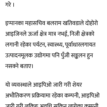
गरे ।
इप्पानका महासचिव बलराम खतिवडाले दोहोरो
आइजिनले ऊर्जा क्षेत्र मात्र नभई, निजी क्षेत्रको
लगानी रहेका पर्यटन, स्वास्थ्य, पूर्वाधारलगायत
उत्पादनमूलक उद्योगमा पनि पुँजी सङ्कलन हुन
नसक्ने बताए।
यो व्यवस्थाले आइपिओ जारी गरी शेयर
अभौतिकरण प्रक्रियामा रहेका कम्पनी, आइपिओ
जारी गरी लकिङ अवधि सकिन लागेका कम्पनी