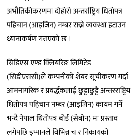
अभौतिकीकरणमा
दोहोरो
अन्तर्राष्ट्रिय
धितोपत्र
पहिचान
(आइजिन)
नम्बर राख्ने व्यवस्था हटाउन
ध्यानाकर्षण गराएको छ ।
सिडिएस
एण्ड क्लियरिङ लिमिटेड
(सिडीएससी)ले
कम्पनीको शेयर
सूचीकरण
गर्दा
आमनागरिक र प्रवर्द्धकलाई छुट्टाछुट्टै
अन्तरराष्ट्रिय
धितोपत्र पहिचान नम्बर
(आइजिन)
कायम गर्ने
भन्दै नेपाल धितोपत्र बोर्ड
(सेबोन)
मा प्रस्ताव
लगेपछि इप्पानले विभिन्न चार निकायको