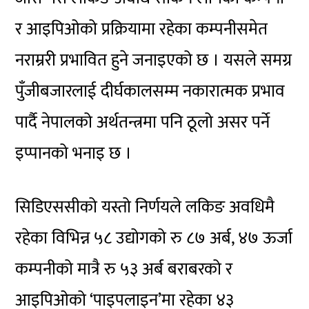
र आइपिओको प्रक्रियामा रहेका कम्पनीसमेत
नराम्ररी प्रभावित हुने जनाइएको छ । यसले समग्र
पुँजीबजारलाई दीर्घकालसम्म नकारात्मक प्रभाव
पार्दै नेपालको अर्थतन्त्रमा पनि ठूलो असर पर्ने
इप्पानको भनाइ छ ।
सिडिएससीको
यस्तो निर्णयले लकिङ अवधिमै
रहेका विभिन्न ५८ उद्योगको रु ८७ अर्ब, ४७ ऊर्जा
कम्पनीको मात्रै रु ५३ अर्ब बराबरको र
आइपिओको ‘पाइपलाइन’मा रहेका ४३