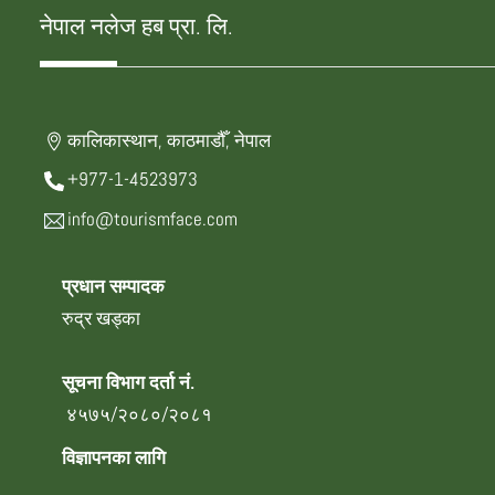
नेपाल नलेज हब प्रा. लि.
कालिकास्थान, काठमाडौँ, नेपाल
+977-1-4523973
info@tourismface.com
प्रधान सम्पादक
रुद्र खड्का
सूचना विभाग दर्ता नं.
४५७५/२०८०/२०८१
विज्ञापनका लागि