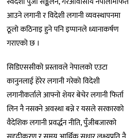
स्वदेशी पुँजी सङ्कलन, गैरआवासीय नेपालीमार्फत
आउने लगानी र विदेशी लगानी व्यवस्थापनमा
ठूलो कठिनाइ हुने पनि इप्पानले ध्यानाकर्षण
गराएको छ ।
सिडिएससीको
प्रस्तावले नेपालको एउटा
कानुनलाई हेरेर लगानी गरेको विदेशी
लगानीकर्ताले आफ्नो शेयर बेचेर लगानी फिर्ता
लिन नै नसक्ने अवस्था बन्ने र यसले सरकारको
वैदेशिक लगानी प्रवर्द्धन नीति, पुँजीबजारको
सुदृढीकरण र समग्र आर्थिक सुधार लक्ष्यप्रति नै