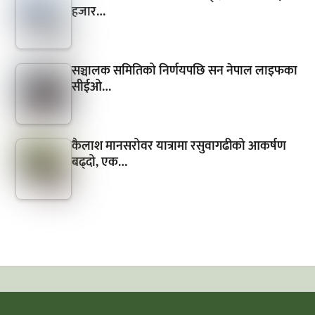
हजार…
सञ्चालक समितिको निर्णयपछि सन नेपाल लाइफका
सीईओ…
कैलाश मानसरोवर यात्रामा रसुवागढीको आकर्षण
बढ्दो, एक…