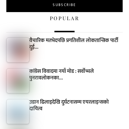
POPULAR
वैचारिक मतभेदपछि प्रगतिशील लोकतान्त्रिक पार्टी
दुई…
कांग्रेस विवादमा नयाँ मोड : सर्वोच्चले
पुनरावलोकनका…
उडान ढिलाइदेखि दुर्घटनासम्म एयरलाइन्सको
दायित्व