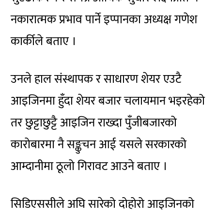
नकारात्मक प्रभाव पार्ने इप्पानका अध्यक्ष गणेश
कार्कीले बताए ।
उनले हाल संस्थापक र साधारण शेयर एउटै
आइजिनमा
हुँदा शेयर बजार चलायमान भइरहेको
तर छुट्टाछुट्टै
आइजिन
राख्दा पुँजीबजारको
कारोबारमा नै सङ्कुचन आई यसले सरकारको
आम्दानीमा ठूलो गिरावट आउने बताए ।
सिडिएससीले
अघि सारेको दोहोरो
आइजिनको