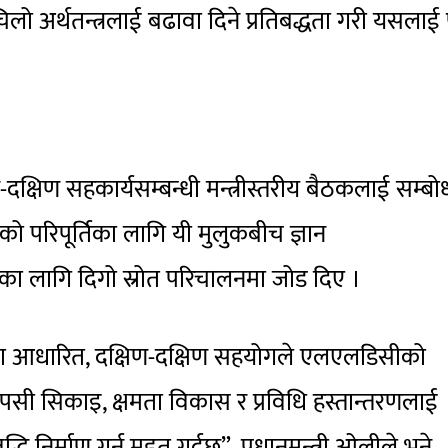
 लचिलो अर्थतन्त्रलाई बढावा दिने प्रतिबद्धता गरी यसलाई 
ण-दक्षिण सहकार्यसम्बन्धी मन्त्रीस्तरीय बैठकलाई सम्ब
ो परिपूर्तिका लागि यी मुलुकबीच ज्ञान
ा लागि दिगो स्रोत परिचालनमा जोड दिए ।
वमा आधारित, दक्षिण-दक्षिण सहयोगले एलएलडिसीको
सी सिकाइ, क्षमता विकास र प्रविधि हस्तान्तरणलाई
निर्माण गर्न मद्दत गर्दछ”, प्रधानमन्त्री ओलीले भने,