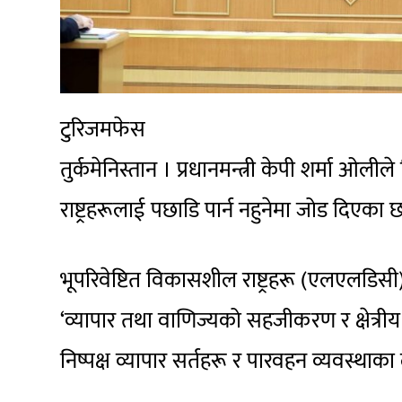
टुरिजमफेस
तुर्कमेनिस्तान । प्रधानमन्त्री केपी शर्मा ओलील
राष्ट्रहरूलाई पछाडि पार्न नहुनेमा जोड दिएका छ
भूपरिवेष्टित विकासशील राष्ट्रहरू (एलएलडिसी)क
‘व्यापार तथा वाणिज्यको सहजीकरण र क्षेत्रीय 
निष्पक्ष व्यापार सर्तहरू र पारवहन व्यवस्थाक