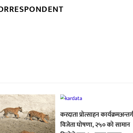
CORRESPONDENT
्बन्धित खबर
,
करदाता प्रोत्साहन कार्यक्रमअन्तर्
विजेता घोषणा, २५० को सामान