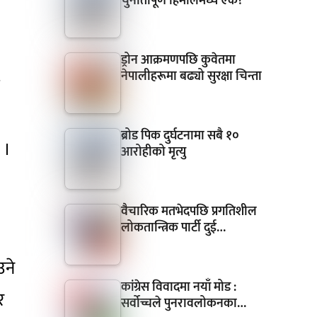
चुनौतीपूर्ण हिमालमध्ये एक?
ड्रोन आक्रमणपछि कुवेतमा
नेपालीहरूमा बढ्यो सुरक्षा चिन्ता
ो
ब्रोड पिक दुर्घटनामा सबै १०
 ।
आरोहीको मृत्यु
वैचारिक मतभेदपछि प्रगतिशील
लोकतान्त्रिक पार्टी दुई…
उने
कांग्रेस विवादमा नयाँ मोड :
र
सर्वोच्चले पुनरावलोकनका…