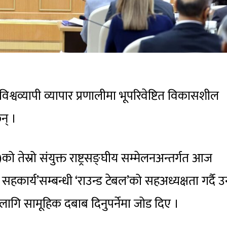
े विश्वव्यापी व्यापार प्रणालीमा भूपरिवेष्टित विकासशील
न् ।
ो तेस्रो संयुक्त राष्ट्रसङ्घीय सम्मेलनअन्तर्गत आज
सहकार्य’सम्बन्धी ‘राउन्ड टेबल’को सहअध्यक्षता गर्दै 
ा लागि सामूहिक दबाब दिनुपर्नेमा जोड दिए ।