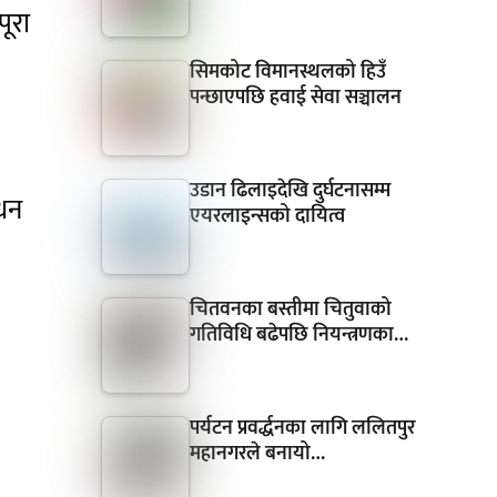
पूरा
सिमकोट विमानस्थलको हिउँ
पन्छाएपछि हवाई सेवा सञ्चालन
उडान ढिलाइदेखि दुर्घटनासम्म
ोधन
एयरलाइन्सको दायित्व
चितवनका बस्तीमा चितुवाको
गतिविधि बढेपछि नियन्त्रणका…
पर्यटन प्रवर्द्धनका लागि ललितपुर
महानगरले बनायो…