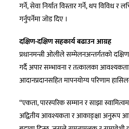
गर्ने, सेवा निर्यात विस्तार गर्ने, थप विविध र
गर्नुपर्नेमा जोड दिए ।
दक्षिण-दक्षिण सहकार्य बढाउन आग्रह
प्रधानमन्त्री ओलीले सम्मेलनअन्तर्गतको दक्षि
गर्दै अपार सम्भावना र तत्कालका आवश्यकताक
आदानप्रदानसहित मापनयोग्य परिणाम हासिलक
“एकता, पारस्परिक सम्मान र साझा स्वामित्
अद्वितीय आवश्यकता र आकाङ्क्षा अनुरूप आप
बढावा दिन्छ, जसले समतामूलक र समावेशी वृद्धि 