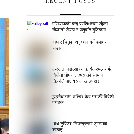
RECENT POSTS
एसियाडको बन्द प्रशिक्षणमा रहेका
खेलाडी रोयल र पशुपति बुटिकमा
बाघ र चितुवा अनुगमन गर्न क्यामरा
जडान
करदाता प्रोत्साहन कार्यक्रमअन्तर्गत
विजेता घोषणा, २५० को सामान
किन्नेले पाए १० लाख उपहार
ढुङ्गेधारामा तस्बिर कैद गराउँदै विदेशी
पर्यटक
‘बर्थ टुरिज्म’ नियन्त्रणमा ट्रम्पको
कडाइ