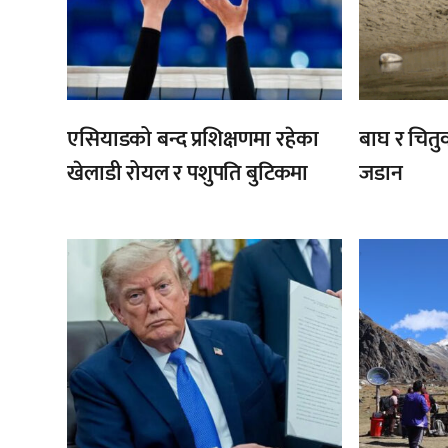
एसियाडको बन्द प्रशिक्षणमा रहेका
बाघ र चितुव
खेलाडी रोयल र पशुपति बुटिकमा
जडान
,
,