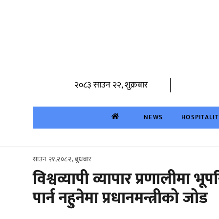
Skip
to
content
२०८३ साउन २२, शुक्रबार
NEWS
HOSPITALI
साउन २१,२०८२, बुधबार
विश्वव्यापी व्यापार प्रणालीमा भू
पार्न नहुनेमा प्रधानमन्त्रीको जोड