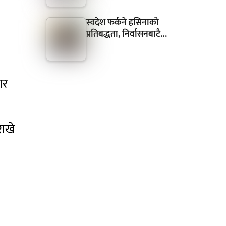
-
स्वदेश फर्कने हसिनाको
प्रतिबद्धता, निर्वासनबाटै…
ार
राखे