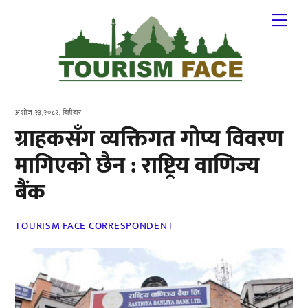
Skip
Me
to
content
अशोज २३,२०८२, बिहीबार
ग्राहकसँग व्यक्तिगत गोप्य विवरण
मागिएको छैन : राष्ट्रिय वाणिज्य
बैंक
TOURISM FACE CORRESPONDENT