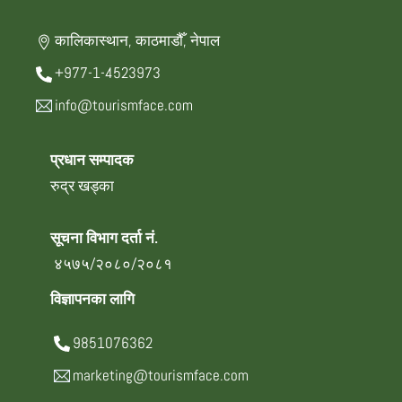
कालिकास्थान, काठमाडौँ, नेपाल
+977-1-4523973
info@tourismface.com
प्रधान सम्पादक
रुद्र खड्का
सूचना विभाग दर्ता नं.
४५७५/२०८०/२०८१
विज्ञापनका लागि
9851076362
marketing@tourismface.com