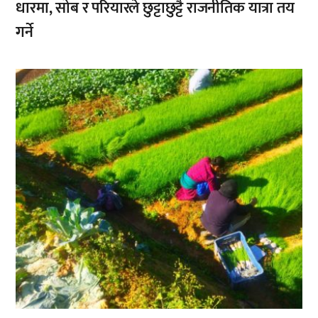
धारमा, सोब र परियारले छुट्टाछुट्टै राजनीतिक यात्रा तय
गर्ने
,