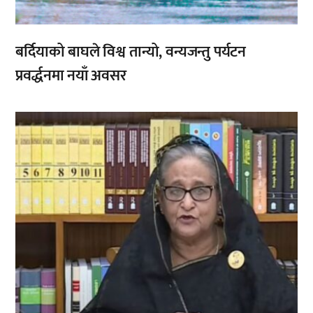
बर्दियाको बाघले विश्व तान्यो, वन्यजन्तु पर्यटन
प्रवर्द्धनमा नयाँ अवसर
,
,