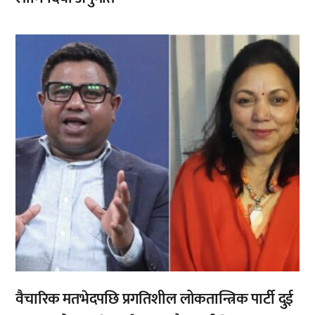
,
वैचारिक मतभेदपछि प्रगतिशील लोकतान्त्रिक पार्टी दुई