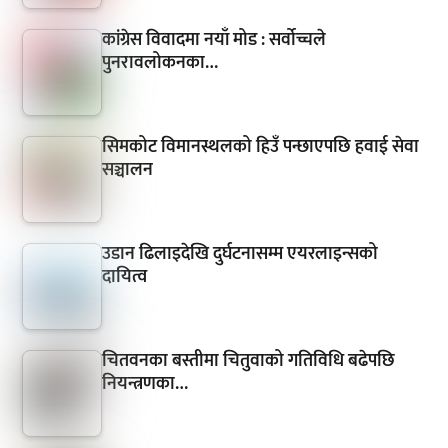
कांग्रेस विवादमा नयाँ मोड : सर्वोच्चले
पुनरावलोकनका…
सिमकोट विमानस्थलको हिउँ पन्छाएपछि हवाई सेवा
सञ्चालन
उडान ढिलाइदेखि दुर्घटनासम्म एयरलाइन्सको
दायित्व
चितवनका बस्तीमा चितुवाको गतिविधि बढेपछि
नियन्त्रणका…