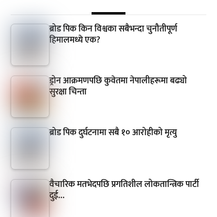
ब्रोड पिक किन विश्वका सबैभन्दा चुनौतीपूर्ण
हिमालमध्ये एक?
ड्रोन आक्रमणपछि कुवेतमा नेपालीहरूमा बढ्यो
सुरक्षा चिन्ता
ब्रोड पिक दुर्घटनामा सबै १० आरोहीको मृत्यु
वैचारिक मतभेदपछि प्रगतिशील लोकतान्त्रिक पार्टी
दुई…