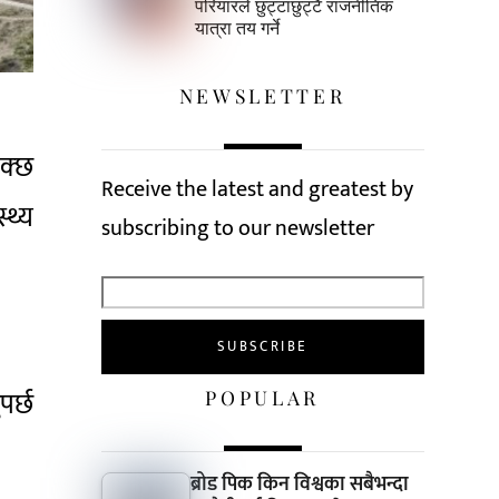
परियारले छुट्टाछुट्टै राजनीतिक
यात्रा तय गर्ने
NEWSLETTER
सक्छ
Receive the latest and greatest by
्थ्य
subscribing to our newsletter
पर्छ
POPULAR
ब्रोड पिक किन विश्वका सबैभन्दा