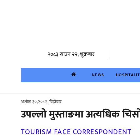
Skip
to
content
२०८३ साउन २२, शुक्रबार
NEWS
HOSPITALI
अशोज ३०,२०८२, बिहीबार
उपल्लो मुस्ताङमा अत्यधिक चिसो
TOURISM FACE CORRESPONDENT