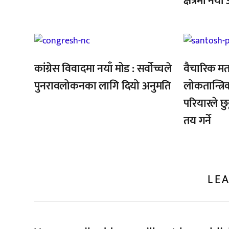
क्षेत्रमा नय
,
,
कांग्रेस विवादमा नयाँ मोड : सर्वोच्चले
वैचारिक मत
पुनरावलोकनका लागि दियो अनुमति
लोकतान्त्रि
परियारले छुट
तय गर्ने
LEA