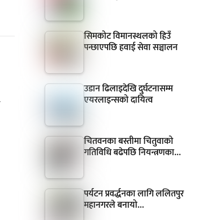
सिमकोट विमानस्थलको हिउँ
पन्छाएपछि हवाई सेवा सञ्चालन
उडान ढिलाइदेखि दुर्घटनासम्म
एयरलाइन्सको दायित्व
र
चितवनका बस्तीमा चितुवाको
गतिविधि बढेपछि नियन्त्रणका…
पर्यटन प्रवर्द्धनका लागि ललितपुर
महानगरले बनायो…