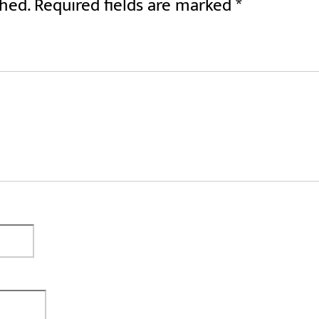
shed.
Required fields are marked
*