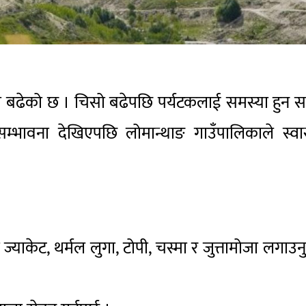
ो बढेको छ । चिसो बढेपछि पर्यटकलाई समस्या हुन 
्भावना देखिएपछि लोमान्थाङ गाउँपालिकाले स्वास
याकेट, थर्मल लुगा, टोपी, चस्मा र जुत्तामोजा लगाउनु