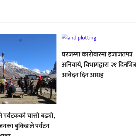
्बन्धित खबर
,
घरजग्गा कारोबारमा इजाजतपत्र
अनिवार्य, विभागद्वारा २१ दिनभित्
आवेदन दिन आग्रह
 पर्यटकको चासो बढ्यो,
नका बुकिङले पर्यटन