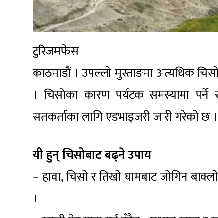
टुरिजमफेस
काठमाडौं । उपल्लो मुस्ताङमा अत्यधिक चिस
। चिसोका कारण पर्यटक समस्यामा पर्ने सम
सतकर्ताका लागि एडभाइजरी जारी गरेको छ ।
यी हुन् चिसोबाट बढ्ने उपाय
– हावा, चिसो र तिखो घामबाट जोगिन बाक्लो ज्
।