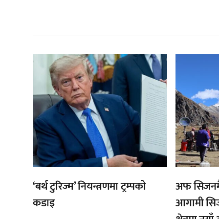
सम
,
,
‘बर्थ टुरिज्म’ नियन्त्रणमा ट्रम्पको
अफ सिजनमै
कडाइ
आगामी सिज