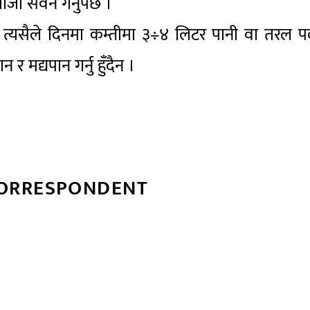
खाजा सेवन गर्नुपर्छ ।
 । त्यसैले दिनमा कम्तीमा ३÷४ लिटर पानी वा तरल पद
 र मद्यपान गर्नु हुँदैन ।
CORRESPONDENT