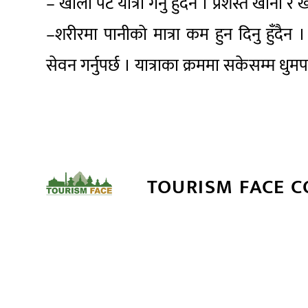
– खाली पेट यात्रा गर्नु हुँदैन । प्रशस्त खाना र 
–शरीरमा पानीको मात्रा कम हुन दिनु हुँदैन
सेवन गर्नुपर्छ । यात्राका क्रममा सकेसम्म धुमपान
TOURISM FACE 