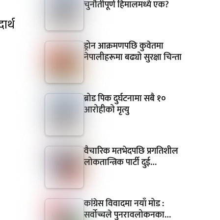
चुनौतीपूर्ण हिमालमध्ये एक?
ार्थ
ड्रोन आक्रमणपछि कुवेतमा
नेपालीहरूमा बढ्यो सुरक्षा चिन्ता
ब्रोड पिक दुर्घटनामा सबै १०
आरोहीको मृत्यु
वैचारिक मतभेदपछि प्रगतिशील
लोकतान्त्रिक पार्टी दुई…
कांग्रेस विवादमा नयाँ मोड :
सर्वोच्चले पुनरावलोकनका…