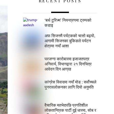
RECENT POSTS
‘बर्थ टुरिज्म’ नियन्त्रणमा ट्रम्पको
कडाइ
अफ सिजनमै पर्यटकको चासो बढ्यो,
आगामी सिजनका बुकिङले पर्यटन
क्षेत्रमा नयाँ आशा
घरजग्गा कारोबारमा इजाजतपत्र
अनिवार्य, विभागद्वारा २१ दिनभित्र
आवेदन दिन आग्रह
कांग्रेस विवादमा नयाँ मोड : सर्वोच्चले
पुनरावलोकनका लागि दियो अनुमति
वैचारिक मतभेदपछि प्रगतिशील
लोकतान्त्रिक पार्टी दुई धारमा, सोब र