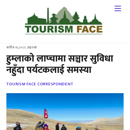
Skip
Me
to
content
कार्तिक १६,२०८२, आइतवार
हुम्लाको लाप्चामा सञ्चार सुविधा
नहुँदा पर्यटकलाई समस्या
TOURISM FACE CORRESPONDENT