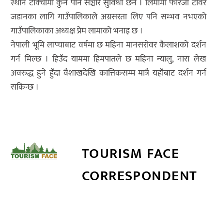
स्थान टाक्चीमा कुनै पनि सञ्चार सुविधा छैन । लिमीमा फोरजी टावर
जडानका लागि गाउँपालिकाले अग्रसरता लिए पनि सम्भव नभएको
गाउँपालिकाका अध्यक्ष प्रेम लामाको भनाइ छ ।
नेपाली भूमि लाप्चाबाट वर्षमा छ महिना मानसरोवर कैलाशको दर्शन
गर्न मिल्छ । हिउँद याममा हिमपातले छ महिना न्यालु, नारा लेख
अवरुद्ध हुने हुँदा वैशाखदेखि कात्तिकसम्म मात्रै यहाँबाट दर्शन गर्न
सकिन्छ ।
TOURISM FACE
CORRESPONDENT