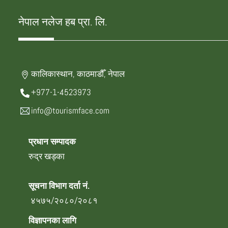
नेपाल नलेज हब प्रा. लि.
कालिकास्थान, काठमाडौँ, नेपाल
+977-1-4523973
info@tourismface.com
प्रधान सम्पादक
रुद्र खड्का
सूचना विभाग दर्ता नं.
४५७५/२०८०/२०८१
विज्ञापनका लागि