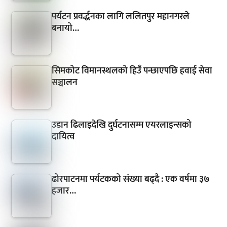
पर्यटन प्रवर्द्धनका लागि ललितपुर महानगरले
बनायो…
सिमकोट विमानस्थलको हिउँ पन्छाएपछि हवाई सेवा
सञ्चालन
उडान ढिलाइदेखि दुर्घटनासम्म एयरलाइन्सको
दायित्व
ढोरपाटनमा पर्यटकको संख्या बढ्दै : एक वर्षमा ३७
हजार…