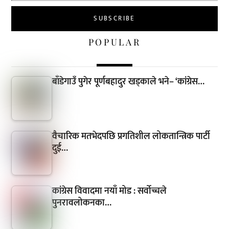
POPULAR
बाँडेगाउँ पुगेर पूर्णबहादुर खड्काले भने– ‘कांग्रेस…
वैचारिक मतभेदपछि प्रगतिशील लोकतान्त्रिक पार्टी
दुई…
कांग्रेस विवादमा नयाँ मोड : सर्वोच्चले
पुनरावलोकनका…