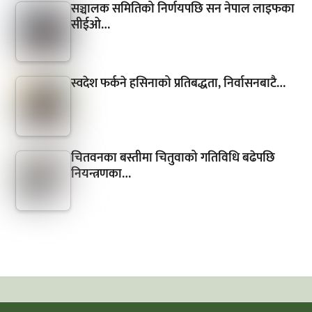
सञ्चालक समितिको निर्णयपछि सन नेपाल लाइफका
सीईओ…
स्वदेश फर्कने हसिनाको प्रतिबद्धता, निर्वासनबाटै…
चितवनका बस्तीमा चितुवाको गतिविधि बढेपछि
नियन्त्रणका…