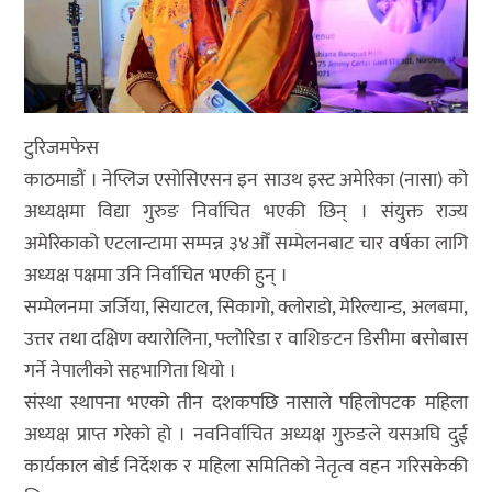
टुरिजमफेस
काठमाडौं । नेप्लिज एसोसिएसन इन साउथ इस्ट अमेरिका (नासा) को
अध्यक्षमा विद्या गुरुङ निर्वाचित भएकी छिन् । संयुक्त राज्य
अमेरिकाको एटलान्टामा सम्पन्न ३४औँ सम्मेलनबाट चार वर्षका लागि
अध्यक्ष पक्षमा उनि निर्वाचित भएकी हुन् ।
सम्मेलनमा जर्जिया, सियाटल, सिकागो, क्लोराडो, मेरिल्यान्ड, अलबमा,
उत्तर तथा दक्षिण क्यारोलिना, फ्लोरिडा र वाशिङटन डिसीमा बसोबास
गर्ने नेपालीको सहभागिता थियो ।
संस्था स्थापना भएको तीन दशकपछि नासाले पहिलोपटक महिला
अध्यक्ष प्राप्त गरेको हो । नवनिर्वाचित अध्यक्ष गुरुङले यसअघि दुई
कार्यकाल बोर्ड निर्देशक र महिला समितिको नेतृत्व वहन गरिसकेकी