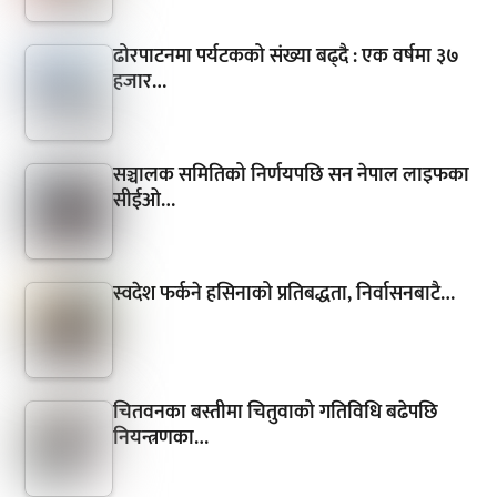
ढोरपाटनमा पर्यटकको संख्या बढ्दै : एक वर्षमा ३७
हजार…
सञ्चालक समितिको निर्णयपछि सन नेपाल लाइफका
सीईओ…
स्वदेश फर्कने हसिनाको प्रतिबद्धता, निर्वासनबाटै…
चितवनका बस्तीमा चितुवाको गतिविधि बढेपछि
नियन्त्रणका…