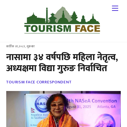
Skip
Me
to
content
कार्तिक २१,२०८२, शुक्रबार
नासामा ३४ वर्षपछि महिला नेतृत्व,
अध्यक्षमा विद्या गुरुङ निर्वाचित
TOURISM FACE CORRESPONDENT