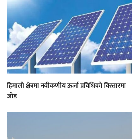
हिमाली क्षेत्रमा नवीकणीय ऊर्जा प्रविधिको विस्तारमा
जोड
,