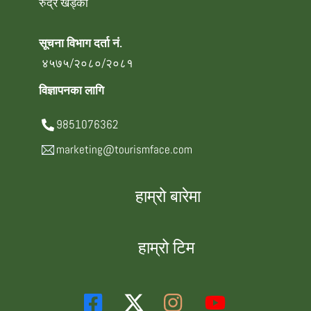
रुद्र खड्का
सूचना विभाग दर्ता नं.
४५७५/२०८०/२०८१
विज्ञापनका लागि
9851076362
marketing@tourismface.com
हाम्रो बारेमा
हाम्रो टिम