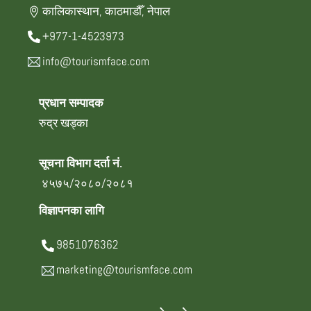
कालिकास्थान, काठमाडौँ, नेपाल
+977-1-4523973
info@tourismface.com
प्रधान सम्पादक
रुद्र खड्का
सूचना विभाग दर्ता नं.
४५७५/२०८०/२०८१
विज्ञापनका लागि
9851076362
marketing@tourismface.com