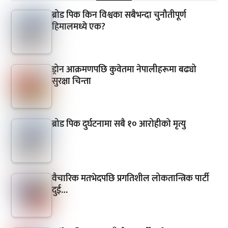
ब्रोड पिक किन विश्वका सबैभन्दा चुनौतीपूर्ण
हिमालमध्ये एक?
ड्रोन आक्रमणपछि कुवेतमा नेपालीहरूमा बढ्यो
सुरक्षा चिन्ता
ब्रोड पिक दुर्घटनामा सबै १० आरोहीको मृत्यु
वैचारिक मतभेदपछि प्रगतिशील लोकतान्त्रिक पार्टी
दुई…