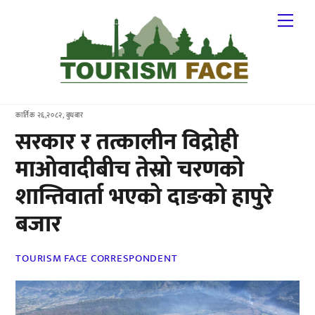
Skip
Me
to
content
कार्तिक २६,२०८२, बुधबार
सरकार र तत्कालीन विद्रोही
माओवादीबीच तेस्रो चरणको
शान्तिवार्ता भएको दाङको हापुरे
बजार
TOURISM FACE CORRESPONDENT