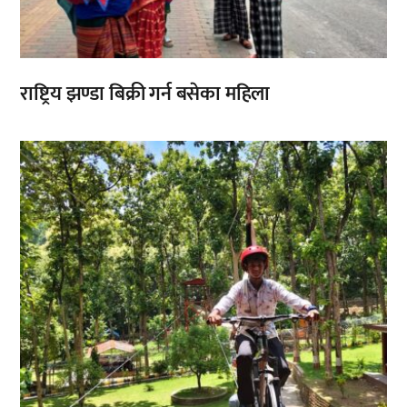
राष्ट्रिय झण्डा बिक्री गर्न बसेका महिला