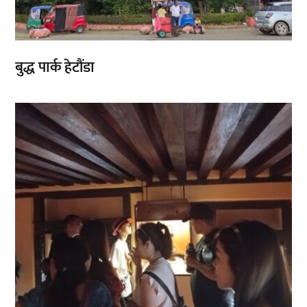
बुद्ध पार्क हेटौंडा
,