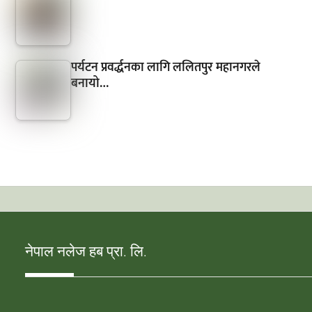
पर्यटन प्रवर्द्धनका लागि ललितपुर महानगरले
बनायो…
नेपाल नलेज हब प्रा. लि.