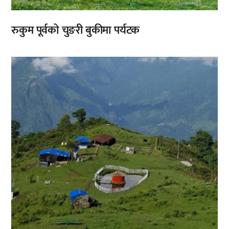
रुकुम पूर्वको चुङरी बुकीमा पर्यटक