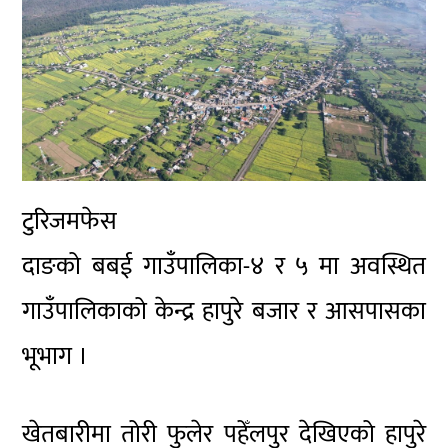
टुरिजमफेस
दाङको बबई गाउँपालिका-४ र ५ मा अवस्थित
गाउँपालिकाको केन्द्र हापुरे बजार र आसपासका
भूभाग ।
खेतबारीमा तोरी फुलेर पहेँलपुर देखिएको हापुरे