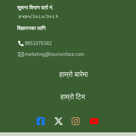
सूचना विभाग दर्ता नं.
४५७५/२०८०/२०८१
विज्ञापनका लागि
9851076362
marketing@tourismface.com
हाम्रो बारेमा
हाम्रो टिम