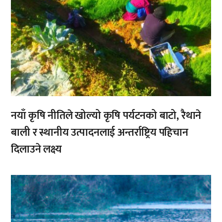
नयाँ कृषि नीतिले खोल्यो कृषि पर्यटनको बाटो, रैथाने
बाली र स्थानीय उत्पादनलाई अन्तर्राष्ट्रिय पहिचान
दिलाउने लक्ष्य
,