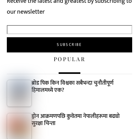
Receive the latest and greatest by subscribing to
our newsletter
POPULAR
ब्रोड पिक किन विश्वका सबैभन्दा चुनौतीपूर्ण
हिमालमध्ये एक?
ड्रोन आक्रमणपछि कुवेतमा नेपालीहरूमा बढ्यो
सुरक्षा चिन्ता