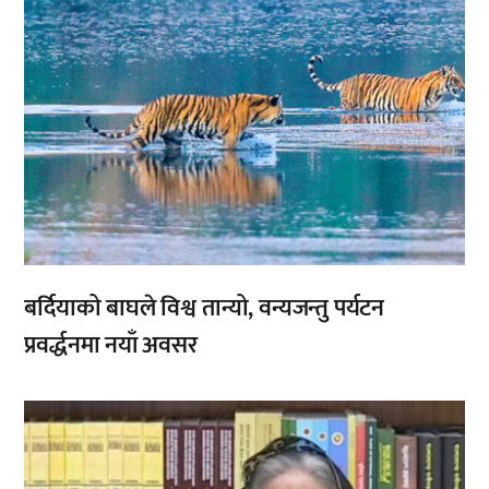
बर्दियाको बाघले विश्व तान्यो, वन्यजन्तु पर्यटन
प्रवर्द्धनमा नयाँ अवसर
,
,