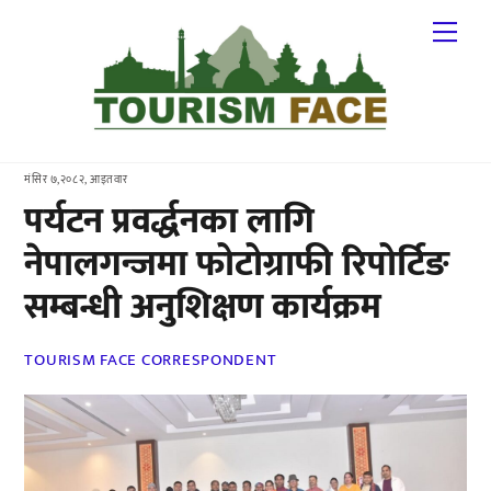
Skip
Me
to
content
मंसिर ७,२०८२, आइतवार
पर्यटन प्रवर्द्धनका लागि
नेपालगन्जमा फोटोग्राफी रिपोर्टिङ
सम्बन्धी अनुशिक्षण कार्यक्रम
TOURISM FACE CORRESPONDENT