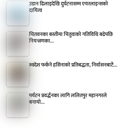
उडान ढिलाइदेखि दुर्घटनासम्म एयरलाइन्सको
दायित्व
चितवनका बस्तीमा चितुवाको गतिविधि बढेपछि
नियन्त्रणका…
स्वदेश फर्कने हसिनाको प्रतिबद्धता, निर्वासनबाटै…
पर्यटन प्रवर्द्धनका लागि ललितपुर महानगरले
बनायो…