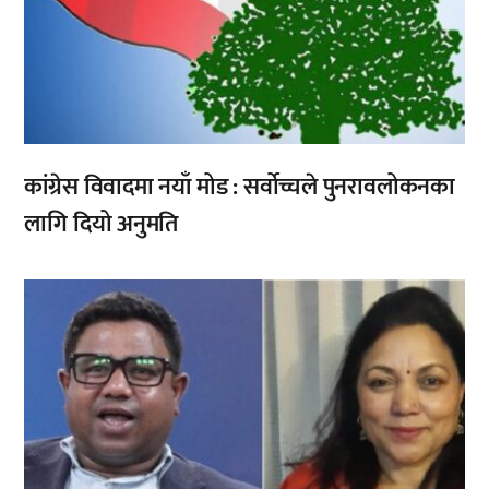
कांग्रेस विवादमा नयाँ मोड : सर्वोच्चले पुनरावलोकनका
लागि दियो अनुमति
,