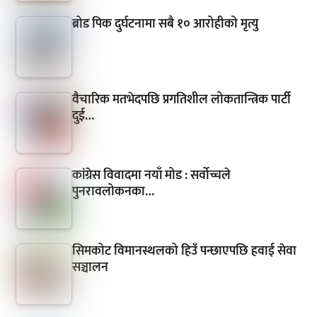
ब्रोड पिक दुर्घटनामा सबै १० आरोहीको मृत्यु
वैचारिक मतभेदपछि प्रगतिशील लोकतान्त्रिक पार्टी
दुई…
कांग्रेस विवादमा नयाँ मोड : सर्वोच्चले
पुनरावलोकनका…
सिमकोट विमानस्थलको हिउँ पन्छाएपछि हवाई सेवा
सञ्चालन