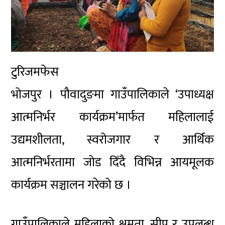
टुरिजमफेस
भोजपुर । पौवादुङमा गाउँपालिकाले ‘उपाध्यक्ष
आत्मनिर्भर कार्यक्रम’मार्फत महिलालाई
उद्यमशीलता, स्वरोजगार र आर्थिक
आत्मनिर्भरतामा जोड दिँदै विभिन्न आयमूलक
कार्यक्रम सञ्चालन गरेको छ ।
गाउँपालिकाले महिलाको क्षमता, सीप र उपलब्ध