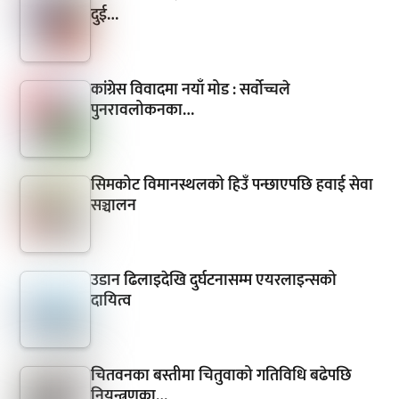
दुई…
कांग्रेस विवादमा नयाँ मोड : सर्वोच्चले
पुनरावलोकनका…
सिमकोट विमानस्थलको हिउँ पन्छाएपछि हवाई सेवा
सञ्चालन
उडान ढिलाइदेखि दुर्घटनासम्म एयरलाइन्सको
दायित्व
चितवनका बस्तीमा चितुवाको गतिविधि बढेपछि
नियन्त्रणका…