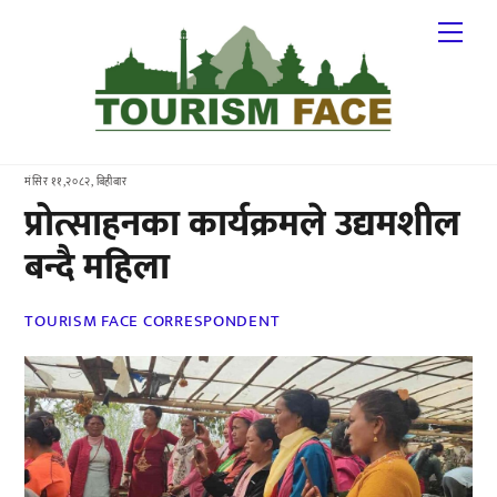
Skip
Me
to
content
मंसिर ११,२०८२, बिहीबार
प्रोत्साहनका कार्यक्रमले उद्यमशील
बन्दै महिला
TOURISM FACE CORRESPONDENT