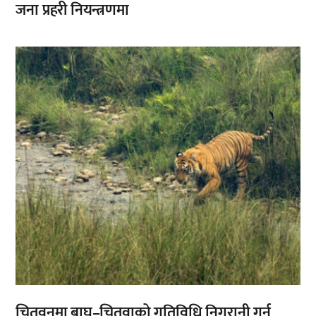
जना प्रहरी नियन्त्रणमा
,
चितवनमा बाघ–चितुवाको गतिविधि निगरानी गर्न