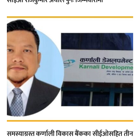
सीईओ राजकुमार अर्याल पुनः जिम्मेवारीमा
,
समस्याग्रस्त कर्णाली विकास बैंकका सीईओसहित तीन