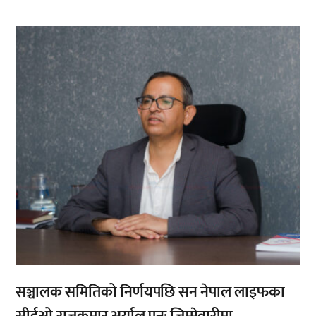
,
सञ्चालक समितिको निर्णयपछि सन नेपाल लाइफका