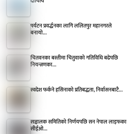
दायित्व
पर्यटन प्रवर्द्धनका लागि ललितपुर महानगरले
बनायो…
चितवनका बस्तीमा चितुवाको गतिविधि बढेपछि
नियन्त्रणका…
स्वदेश फर्कने हसिनाको प्रतिबद्धता, निर्वासनबाटै…
सञ्चालक समितिको निर्णयपछि सन नेपाल लाइफका
सीईओ…