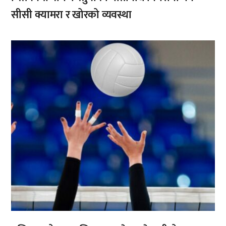
सीसी क्यामरा र खोरको व्यवस्था
,