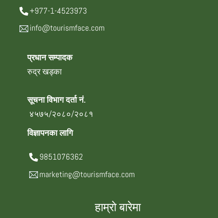
+977-1-4523973
info@tourismface.com
प्रधान सम्पादक
रुद्र खड्का
सूचना विभाग दर्ता नं.
४५७५/२०८०/२०८१
विज्ञापनका लागि
9851076362
marketing@tourismface.com
हाम्रो बारेमा