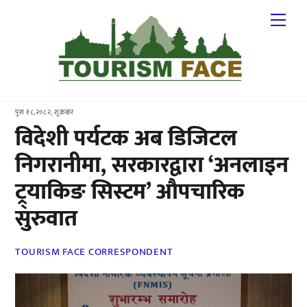
Skip
Me
to
content
पुस १८,२०८२, शुक्रबार
विदेशी पर्यटक अब डिजिटल
निगरानीमा, सरकारद्वारा ‘अनलाइन
ट्र्याकिङ सिस्टम’ औपचारिक
सुरुवात
TOURISM FACE CORRESPONDENT