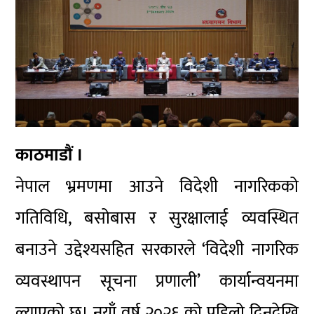
काठमाडौं ।
नेपाल भ्रमणमा आउने विदेशी नागरिकको
गतिविधि, बसोबास र सुरक्षालाई व्यवस्थित
बनाउने उद्देश्यसहित सरकारले ‘विदेशी नागरिक
व्यवस्थापन सूचना प्रणाली’ कार्यान्वयनमा
ल्याएको छ। नयाँ वर्ष २०२६ को पहिलो दिनदेखि