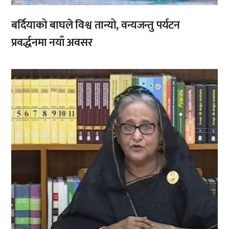
बर्दियाको बाघले विश्व तान्यो, वन्यजन्तु पर्यटन
प्रवर्द्धनमा नयाँ अवसर
,
,