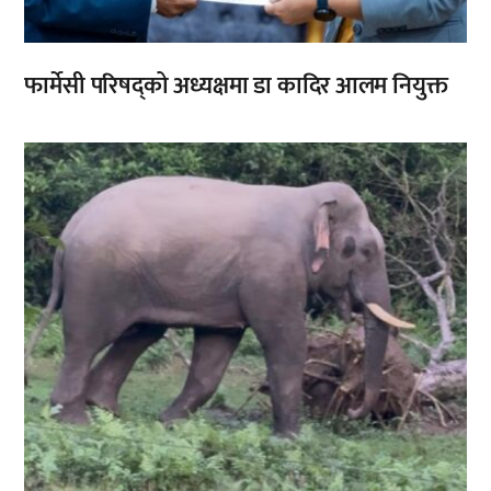
फार्मेसी परिषद्को अध्यक्षमा डा कादिर आलम नियुक्त
,