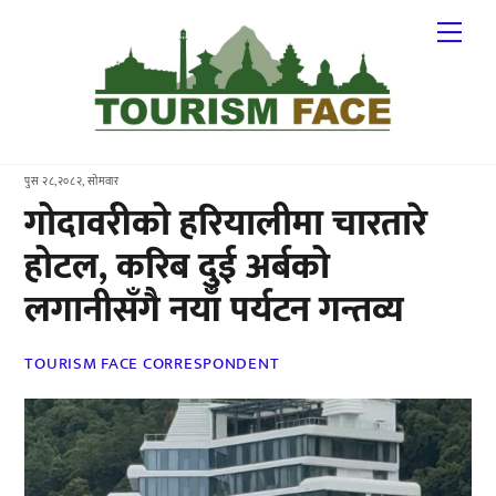
Skip
Me
to
content
पुस २८,२०८२, सोमवार
गोदावरीको हरियालीमा चारतारे
होटल, करिब दुई अर्बको
लगानीसँगै नयाँ पर्यटन गन्तव्य
TOURISM FACE CORRESPONDENT