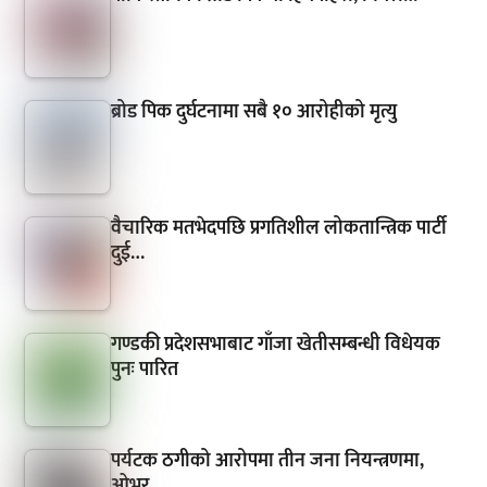
ब्रोड पिक दुर्घटनामा सबै १० आरोहीको मृत्यु
वैचारिक मतभेदपछि प्रगतिशील लोकतान्त्रिक पार्टी
दुई…
गण्डकी प्रदेशसभाबाट गाँजा खेतीसम्बन्धी विधेयक
पुनः पारित
पर्यटक ठगीको आरोपमा तीन जना नियन्त्रणमा,
ओभर…