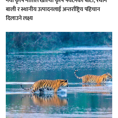
नयाँ कृषि नीतिले खोल्यो कृषि पर्यटनको बाटो, रैथाने
बाली र स्थानीय उत्पादनलाई अन्तर्राष्ट्रिय पहिचान
दिलाउने लक्ष्य
,