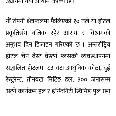
उद्योगमा नयाँ आयाम थपेको छ ।
नौं रोपनी क्षेत्रफलमा फैलिएको १० तले यो होटल
प्रकृतिसँग नजिक रहेर आराम र विश्रामको
अनुभव दिन डिजाइन गरिएको छ । अन्तर्राष्ट्रिय
होटल चेन बेस्ट वेस्टर्न प्लसको व्यवस्थापनमा
सञ्चालित होटलमा ८३ वटा आधुनिक कोठा, दुई
रेस्टुरेन्ट, तीनवटा मिटिङ हल, ३०० जनासम्म
अट्ने कार्यक्रम हल र इन्फिनिटी स्विमिङ पुल छन्
।