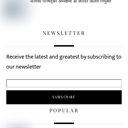
फार्मेसी परिषद्को अध्यक्षमा डा कादिर आलम नियुक्त
NEWSLETTER
Receive the latest and greatest by subscribing to
our newsletter
POPULAR