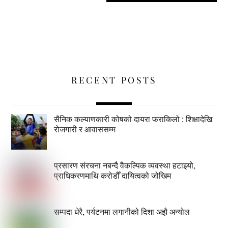
RECENT POSTS
सैनिक कल्याणकारी कोषको दायरा फराकिलो : शिक्षादेखि
रोजगारी र आवाससम्म
प्रसारण संरचना नबन्दै वैकल्पिक व्यवस्था हटाइयो,
प्राधिकरणमाथि करोडौँ दायित्वको जोखिम
सम्पदा धेरै, पर्यटनमा लगानीको दिशा अझै अन्योल