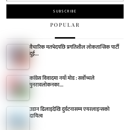
POPULAR
वैचारिक मतभेदपछि प्रगतिशील लोकतान्त्रिक पार्टी
दुई…
कांग्रेस विवादमा नयाँ मोड : सर्वोच्चले
पुनरावलोकनका…
उडान ढिलाइदेखि दुर्घटनासम्म एयरलाइन्सको
दायित्व