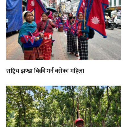
राष्ट्रिय झण्डा बिक्री गर्न बसेका महिला