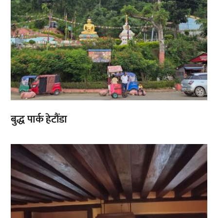
बुद्ध पार्क हेटौंडा
,