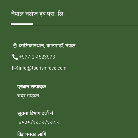
नेपाल नलेज हब प्रा. लि.
कालिकास्थान, काठमाडौँ, नेपाल
+977-1-4523973
info@tourismface.com
प्रधान सम्पादक
रुद्र खड्का
सूचना विभाग दर्ता नं.
४५७५/२०८०/२०८१
विज्ञापनका लागि