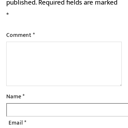
published.
Required fields are marked
*
Comment
*
Name
*
Email
*