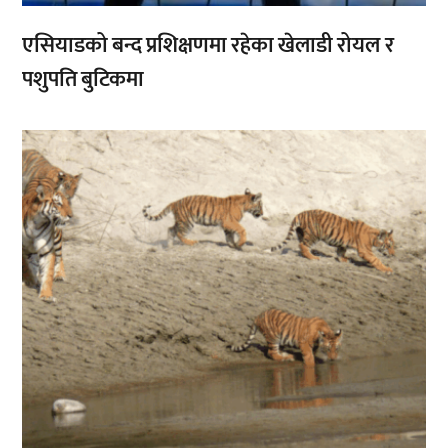
एसियाडको बन्द प्रशिक्षणमा रहेका खेलाडी रोयल र
पशुपति बुटिकमा