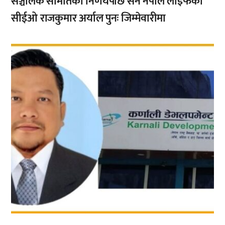
सञ्चालक समितिको निर्णयपछि सन नेपाल लाइफका
सीईओ राजकुमार अर्याल पुनः जिम्मेवारीमा
,