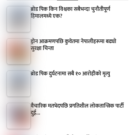
ब्रोड पिक किन विश्वका सबैभन्दा चुनौतीपूर्ण
हिमालमध्ये एक?
ड्रोन आक्रमणपछि कुवेतमा नेपालीहरूमा बढ्यो
सुरक्षा चिन्ता
ब्रोड पिक दुर्घटनामा सबै १० आरोहीको मृत्यु
वैचारिक मतभेदपछि प्रगतिशील लोकतान्त्रिक पार्टी
दुई…