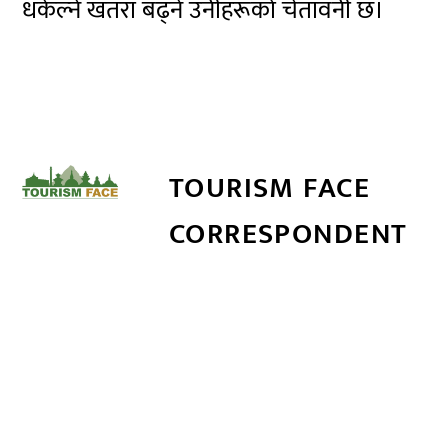
धकेल्ने खतरा बढ्ने उनीहरूको चेतावनी छ।
TOURISM FACE
CORRESPONDENT
सम्बन्धित खबर