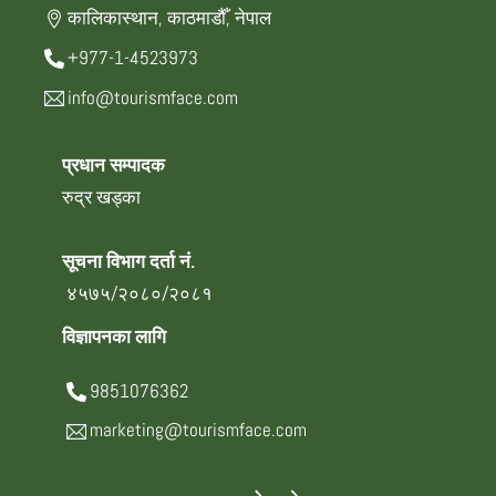
कालिकास्थान, काठमाडौँ, नेपाल
+977-1-4523973
info@tourismface.com
प्रधान सम्पादक
रुद्र खड्का
सूचना विभाग दर्ता नं.
४५७५/२०८०/२०८१
विज्ञापनका लागि
9851076362
marketing@tourismface.com