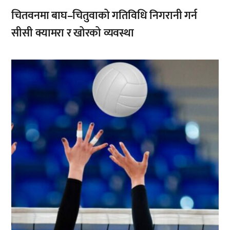
चितवनमा बाघ–चितुवाको गतिविधि निगरानी गर्न
सीसी क्यामरा र खोरको व्यवस्था
,