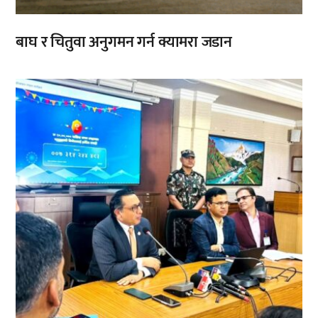
बाघ र चितुवा अनुगमन गर्न क्यामरा जडान
,