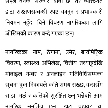
सहज बनेको सरकारी दाबी छ। तर व्यक्तिगत
डाटा संरक्षणसम्बन्धी स्पष्ट कानुन र प्रभावकारी
नियमन नहुँदा यिनै विवरण नागरिकका लागि
जोखिमको कारण बन्दै गएका छन्।
नागरिकका नाम, ठेगाना, उमेर, बायोमेट्रिक
विवरण, स्वास्थ्य अभिलेख, वित्तीय तथ्याङ्कदेखि
मोबाइल नम्बर र अनलाइन गतिविधिसम्मका
सूचना कुन निकायले कति समय राख्छ, कससँग
साझा गर्छ र कत्तिको सुरक्षित छन् भन्नेबारे आम
नागरिक अनभिज्ञ छन्। डाटा चुहावट वा