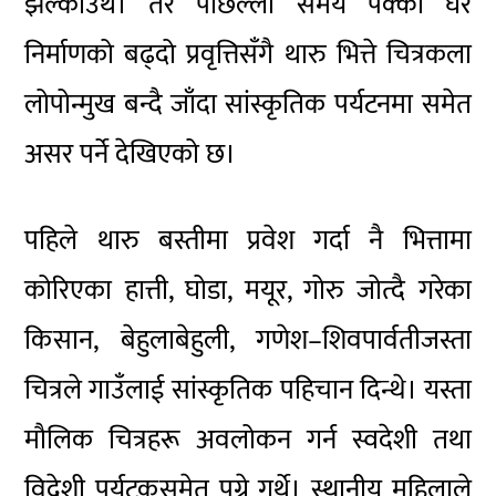
झल्काउँथे। तर पछिल्लो समय पक्की घर
निर्माणको बढ्दो प्रवृत्तिसँगै थारु भित्ते चित्रकला
लोपोन्मुख बन्दै जाँदा सांस्कृतिक पर्यटनमा समेत
असर पर्ने देखिएको छ।
पहिले थारु बस्तीमा प्रवेश गर्दा नै भित्तामा
कोरिएका हात्ती, घोडा, मयूर, गोरु जोत्दै गरेका
किसान, बेहुलाबेहुली, गणेश–शिवपार्वतीजस्ता
चित्रले गाउँलाई सांस्कृतिक पहिचान दिन्थे। यस्ता
मौलिक चित्रहरू अवलोकन गर्न स्वदेशी तथा
विदेशी पर्यटकसमेत पुग्ने गर्थे। स्थानीय महिलाले