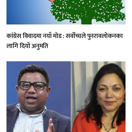
कांग्रेस विवादमा नयाँ मोड : सर्वोच्चले पुनरावलोकनका
लागि दियो अनुमति
,