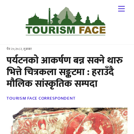
Skip
Me
to
content
चैत्र २०,२०८२, शुक्रबार
पर्यटनको आकर्षण बन्न सक्ने थारु
भित्ते चित्रकला सङ्कटमा : हराउँदै
मौलिक सांस्कृतिक सम्पदा
TOURISM FACE CORRESPONDENT