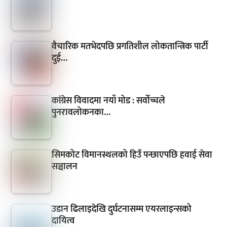
वैचारिक मतभेदपछि प्रगतिशील लोकतान्त्रिक पार्टी
दुई…
कांग्रेस विवादमा नयाँ मोड : सर्वोच्चले
पुनरावलोकनका…
सिमकोट विमानस्थलको हिउँ पन्छाएपछि हवाई सेवा
सञ्चालन
उडान ढिलाइदेखि दुर्घटनासम्म एयरलाइन्सको
दायित्व