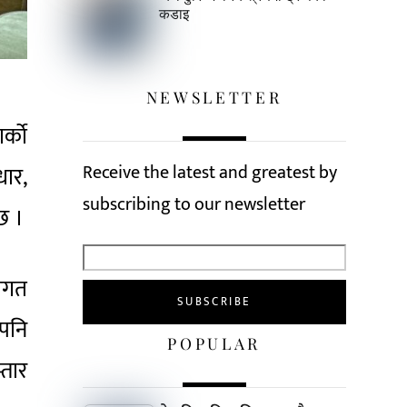
कडाइ
NEWSLETTER
्काे
Receive the latest and greatest by
धार,
subscribing to our newsletter
छ ।
रागत
 पनि
POPULAR
्तार