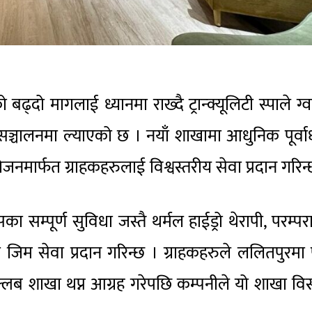
्दो मागलाई ध्यानमा राख्दै ट्रान्क्यूलिटी स्पाले ग्वार
सञ्चालनमा ल्याएको छ । नयाँ शाखामा आधुनिक पूर्वा
जनमार्फत ग्राहकहरुलाई विश्वस्तरीय सेवा प्रदान गरिन्
ा सम्पूर्ण सुविधा जस्तै थर्मल हाईड्रो थेरापी, परम्प
तथा जिम सेवा प्रदान गरिन्छ । ग्राहकहरुले ललितपुरमा
 क्लब शाखा थप्न आग्रह गरेपछि कम्पनीले यो शाखा विस