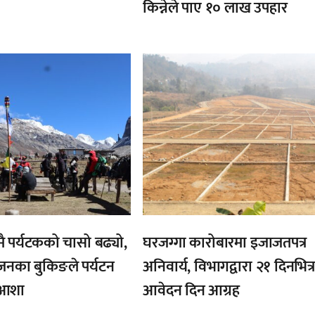
किन्नेले पाए १० लाख उपहार
,
 पर्यटकको चासो बढ्यो,
घरजग्गा कारोबारमा इजाजतपत्र
नका बुकिङले पर्यटन
अनिवार्य, विभागद्वारा २१ दिनभित्
ाँ आशा
आवेदन दिन आग्रह