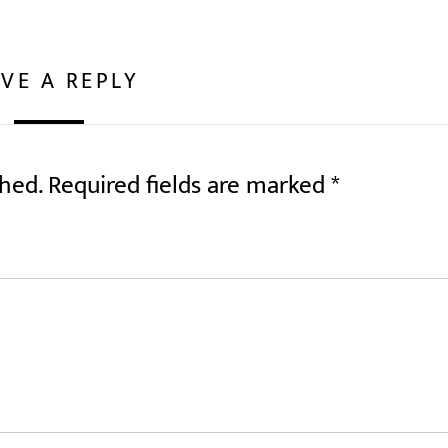
VE A REPLY
shed.
Required fields are marked
*