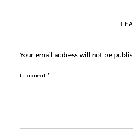
LEA
Your email address will not be publi
Comment
*