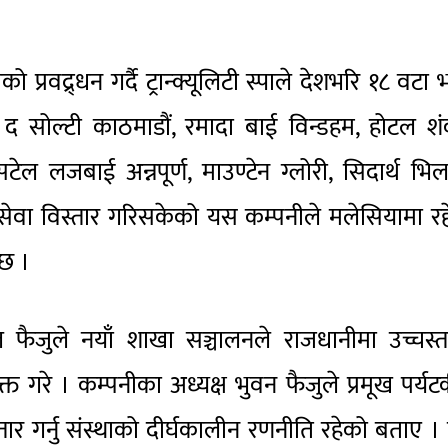
रवद्र्धन गर्दै ट्रान्क्यूलिटी स्पाले देशभरि १८ वटा भ
द सोल्टी काठमाडौं, रमादा बाई विन्डहम, होटल श
टेल लजबाई अन्नपूर्ण, माउण्टेन ग्लोरी, सिदार्थ भि
ा सेवा विस्तार गरिसकेको यस कम्पनीले मलेसियामा र
 छ ।
फैजुले नयाँ शाखा सञ्चालनले राजधानीमा उच्चस्त
यक्त गरे । कम्पनीका अध्यक्ष भुवन फैजुले प्रमूख पर्य
स्तार गर्नु संस्थाको दीर्घकालीन रणनीति रहेको बताए 