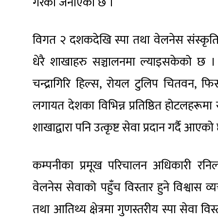
गरेको जनाएको छ ।
विगत २ दशकदेखि स्पा तथा वेलनेस संस्कृतिको प्
धेरै शाखाहरु सञ्चालनमा ल्याइसकेको छ । 
चन्द्रागिरि हिल्स, रोयल टुलिप चितवन, फिस
लगायत देशका विभिन्न प्रतिष्ठित होटलहरूम
शाखाद्वारा पनि उत्कृष्ट सेवा प्रदान गर्दै आएको
कम्पनीका प्रमूख परिचालन अधिकारी रनिल 
वेलनेस सेवाको पहुँच विस्तार हुने विश्वास व्
तथा आतिथ्य क्षेत्रमा गुणस्तरीय स्पा सेवा वि