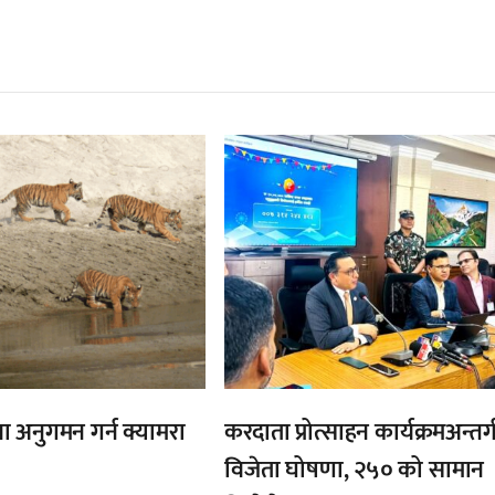
्बन्धित खबर
,
ा अनुगमन गर्न क्यामरा
करदाता प्रोत्साहन कार्यक्रमअन्तर्
विजेता घोषणा, २५० को सामान