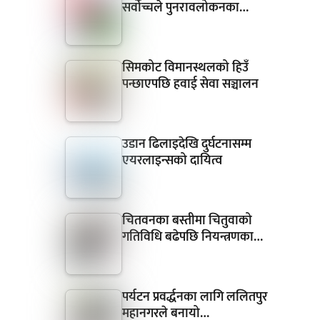
सर्वोच्चले पुनरावलोकनका…
सिमकोट विमानस्थलको हिउँ
पन्छाएपछि हवाई सेवा सञ्चालन
उडान ढिलाइदेखि दुर्घटनासम्म
एयरलाइन्सको दायित्व
चितवनका बस्तीमा चितुवाको
गतिविधि बढेपछि नियन्त्रणका…
पर्यटन प्रवर्द्धनका लागि ललितपुर
महानगरले बनायो…