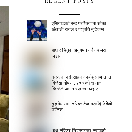
RECENT POSTS
एसियाडको बन्द प्रशिक्षणमा रहेका
खेलाडी रोयल र पशुपति बुटिकमा
बाघ र चितुवा अनुगमन गर्न क्यामरा
जडान
करदाता प्रोत्साहन कार्यक्रमअन्तर्गत
विजेता घोषणा, २५० को सामान
किन्नेले पाए १० लाख उपहार
ढुङ्गेधारामा तस्बिर कैद गराउँदै विदेशी
पर्यटक
‘बर्थ टुरिज्म’ नियन्त्रणमा ट्रम्पको