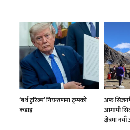
,
,
‘बर्थ टुरिज्म’ नियन्त्रणमा ट्रम्पको
अफ सिजनमै
कडाइ
आगामी सिज
क्षेत्रमा नय