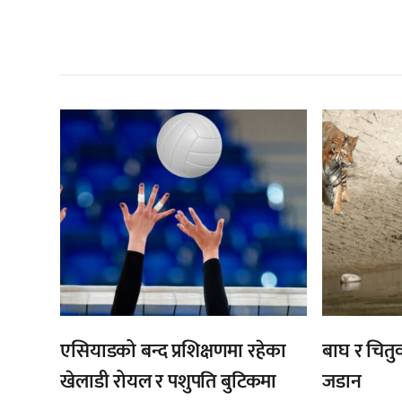
सम
,
एसियाडको बन्द प्रशिक्षणमा रहेका
बाघ र चितुव
खेलाडी रोयल र पशुपति बुटिकमा
जडान