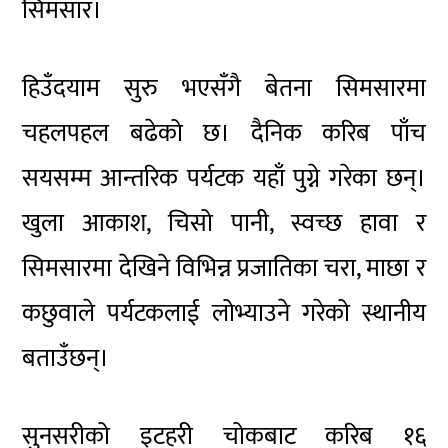
सिमसार।
हिउँदयाम सुरु भएसँगै बेतना सिमसारमा
चहलपहल बढेको छ। दैनिक करिब पाँच
सयसम्म आन्तरिक पर्यटक यहाँ पुग्ने गरेका छन्।
खुला आकाश, चिसो पानी, स्वच्छ हावा र
सिमसारमा देखिने विभिन्न प्रजातिका चरा, माछा र
कछुवाले पर्यटकलाई लोभ्याउने गरेको स्थानीय
बताउँछन्।
सुनसरीको इटहरी चोकबाट करिब १६