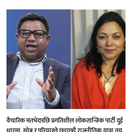
,
वैचारिक मतभेदपछि प्रगतिशील लोकतान्त्रिक पार्टी दुई
धारमा, सोब र परियारले छुट्टाछुट्टै राजनीतिक यात्रा तय