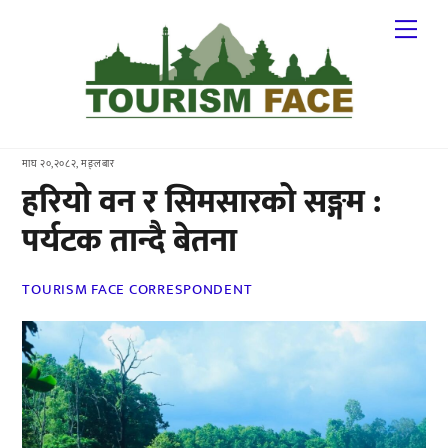
Skip
Me
to
content
माघ २०,२०८२, मङ्लबार
हरियो वन र सिमसारको सङ्गम :
पर्यटक तान्दै बेतना
TOURISM FACE CORRESPONDENT