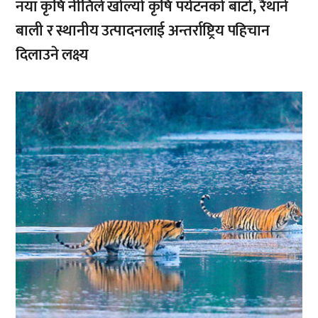
नयाँ कृषि नीतिले खोल्यो कृषि पर्यटनको बाटो, रैथाने
बाली र स्थानीय उत्पादनलाई अन्तर्राष्ट्रिय पहिचान
दिलाउने लक्ष्य
,