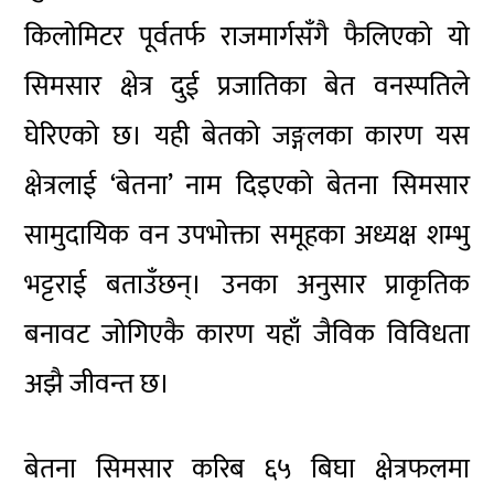
किलोमिटर पूर्वतर्फ राजमार्गसँगै फैलिएको यो
सिमसार क्षेत्र दुई प्रजातिका बेत वनस्पतिले
घेरिएको छ। यही बेतको जङ्गलका कारण यस
क्षेत्रलाई ‘बेतना’ नाम दिइएको बेतना सिमसार
सामुदायिक वन उपभोक्ता समूहका अध्यक्ष शम्भु
भट्टराई बताउँछन्। उनका अनुसार प्राकृतिक
बनावट जोगिएकै कारण यहाँ जैविक विविधता
अझै जीवन्त छ।
बेतना सिमसार करिब ६५ बिघा क्षेत्रफलमा