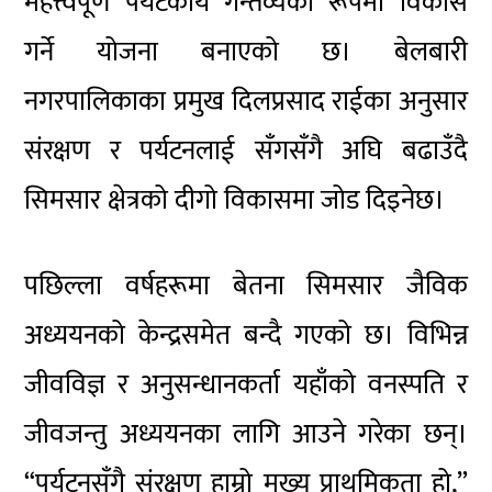
महत्त्वपूर्ण पर्यटकीय गन्तव्यका रूपमा विकास
गर्ने योजना बनाएको छ। बेलबारी
नगरपालिकाका प्रमुख दिलप्रसाद राईका अनुसार
संरक्षण र पर्यटनलाई सँगसँगै अघि बढाउँदै
सिमसार क्षेत्रको दीगो विकासमा जोड दिइनेछ।
पछिल्ला वर्षहरूमा बेतना सिमसार जैविक
अध्ययनको केन्द्रसमेत बन्दै गएको छ। विभिन्न
जीवविज्ञ र अनुसन्धानकर्ता यहाँको वनस्पति र
जीवजन्तु अध्ययनका लागि आउने गरेका छन्।
“पर्यटनसँगै संरक्षण हाम्रो मुख्य प्राथमिकता हो,”