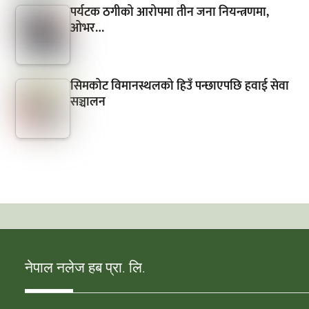
पर्यटक ठगीको आरोपमा तीन जना नियन्त्रणमा,
ओभर…
सिमकोट विमानस्थलको हिउँ पन्छाएपछि हवाई सेवा
सञ्चालन
नेपाल नलेज हब प्रा. लि.