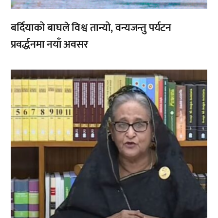
बर्दियाको बाघले विश्व तान्यो, वन्यजन्तु पर्यटन
प्रवर्द्धनमा नयाँ अवसर
,
,