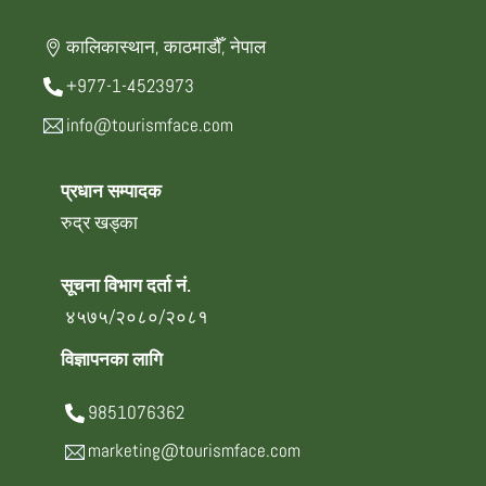
कालिकास्थान, काठमाडौँ, नेपाल
+977-1-4523973
info@tourismface.com
प्रधान सम्पादक
रुद्र खड्का
सूचना विभाग दर्ता नं.
४५७५/२०८०/२०८१
विज्ञापनका लागि
9851076362
marketing@tourismface.com