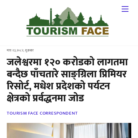
Skip
Me
to
content
माघ २३,२०८२, शुक्रबार
जलेश्वरमा १२० करोडको लागतमा
बन्दैछ पाँचतारे साङ्ग्रिला प्रिमियर
रिसोर्ट, मधेश प्रदेशको पर्यटन
क्षेत्रको प्रर्वद्धनमा जोड
TOURISM FACE CORRESPONDENT