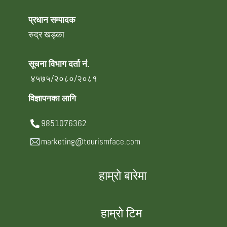
प्रधान सम्पादक
रुद्र खड्का
सूचना विभाग दर्ता नं.
४५७५/२०८०/२०८१
विज्ञापनका लागि
9851076362
marketing@tourismface.com
हाम्रो बारेमा
हाम्रो टिम