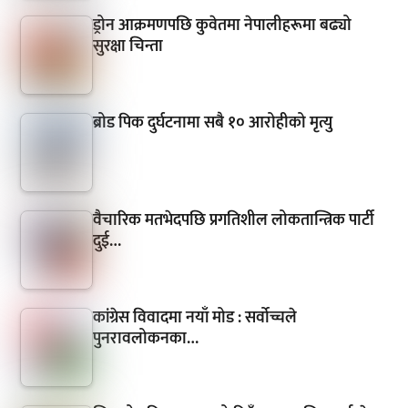
ड्रोन आक्रमणपछि कुवेतमा नेपालीहरूमा बढ्यो
सुरक्षा चिन्ता
ब्रोड पिक दुर्घटनामा सबै १० आरोहीको मृत्यु
वैचारिक मतभेदपछि प्रगतिशील लोकतान्त्रिक पार्टी
दुई…
कांग्रेस विवादमा नयाँ मोड : सर्वोच्चले
पुनरावलोकनका…