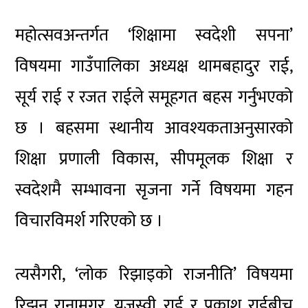
महोत्सवअन्तर्गत ‘शिक्षामा स्वदेशी सपना’
विषयमा गाउँपालिका अध्यक्ष थामबहादुर राई,
सूर्य राई र रजत राईले समूहगत बहस गर्नुभएको
छ । बहसमा स्थानीय आवश्यकताअनुसारको
शिक्षा प्रणाली विकास, सीपमूलक शिक्षा र
स्वदेशमै सम्भावना सृजना गर्ने विषयमा गहन
विचारविमर्श गरिएको छ ।
त्यसैगरी, ‘लोक रिझाइको राजनीति’ विषयमा
रिझन रानामगर, यजस्वी राई र प्रकाश राईबीच