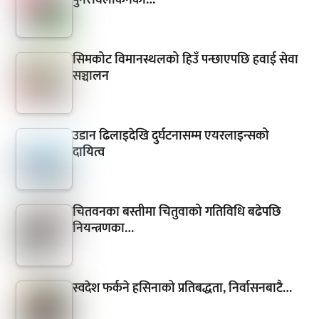
सिमकोट विमानस्थलको हिउँ पन्छाएपछि हवाई सेवा
सञ्चालन
उडान ढिलाइदेखि दुर्घटनासम्म एयरलाइन्सको
दायित्व
चितवनका बस्तीमा चितुवाको गतिविधि बढेपछि
नियन्त्रणका…
स्वदेश फर्कने हसिनाको प्रतिबद्धता, निर्वासनबाटै…