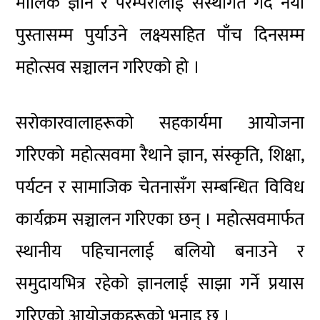
मौलिक ज्ञान र परम्परालाई संस्थागत गर्दै नयाँ
पुस्तासम्म पुर्याउने लक्ष्यसहित पाँच दिनसम्म
महोत्सव सञ्चालन गरिएको हो ।
सरोकारवालाहरूको सहकार्यमा आयोजना
गरिएको महोत्सवमा रैथाने ज्ञान, संस्कृति, शिक्षा,
पर्यटन र सामाजिक चेतनासँग सम्बन्धित विविध
कार्यक्रम सञ्चालन गरिएका छन् । महोत्सवमार्फत
स्थानीय पहिचानलाई बलियो बनाउने र
समुदायभित्र रहेको ज्ञानलाई साझा गर्ने प्रयास
गरिएको आयोजकहरूको भनाइ छ ।