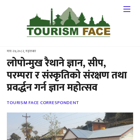
Skip
Me
to
content
माघ २७,२०८२, मङ्लबार
लोपोन्मुख रैथाने ज्ञान, सीप,
परम्परा र संस्कृतिको संरक्षण तथा
प्रवर्द्धन गर्न ज्ञान महोत्सव
TOURISM FACE CORRESPONDENT