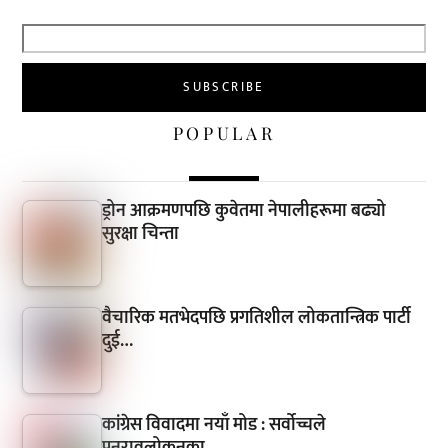
POPULAR
ड्रोन आक्रमणपछि कुवेतमा नेपालीहरूमा बढ्यो
सुरक्षा चिन्ता
वैचारिक मतभेदपछि प्रगतिशील लोकतान्त्रिक पार्टी
दुई…
कांग्रेस विवादमा नयाँ मोड : सर्वोच्चले
पुनरावलोकनका…