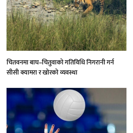
चितवनमा बाघ–चितुवाको गतिविधि निगरानी गर्न
सीसी क्यामरा र खोरको व्यवस्था
,