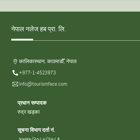
नेपाल नलेज हब प्रा. लि.
कालिकास्थान, काठमाडौँ, नेपाल
+977-1-4523973
info@tourismface.com
प्रधान सम्पादक
रुद्र खड्का
सूचना विभाग दर्ता नं.
४५७५/२०८०/२०८१