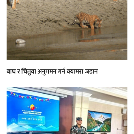
बाघ र चितुवा अनुगमन गर्न क्यामरा जडान
,