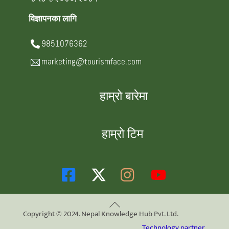
विज्ञापनका लागि
9851076362
marketing@tourismface.com
हाम्रो बारेमा
हाम्रो टिम
Back
Copyright © 2024. Nepal Knowledge Hub Pvt. Ltd.
To
Technology partner