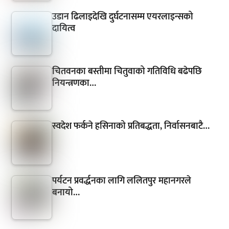
उडान ढिलाइदेखि दुर्घटनासम्म एयरलाइन्सको
दायित्व
चितवनका बस्तीमा चितुवाको गतिविधि बढेपछि
नियन्त्रणका…
स्वदेश फर्कने हसिनाको प्रतिबद्धता, निर्वासनबाटै…
पर्यटन प्रवर्द्धनका लागि ललितपुर महानगरले
बनायो…