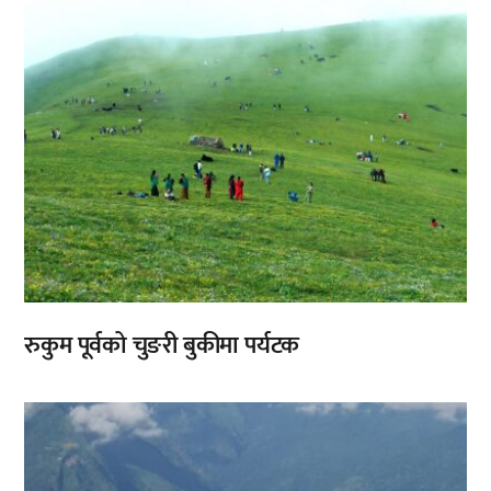
रुकुम पूर्वको चुङरी बुकीमा पर्यटक