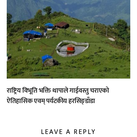
राष्ट्रिय विभूति भक्ति थापाले गाईवस्तु चराएको
ऐतिहासिक एवम् पर्यटकीय हरसिङ्डाँडा
LEAVE A REPLY