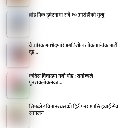
ब्रोड पिक दुर्घटनामा सबै १० आरोहीको मृत्यु
वैचारिक मतभेदपछि प्रगतिशील लोकतान्त्रिक पार्टी
दुई…
कांग्रेस विवादमा नयाँ मोड : सर्वोच्चले
पुनरावलोकनका…
सिमकोट विमानस्थलको हिउँ पन्छाएपछि हवाई सेवा
सञ्चालन