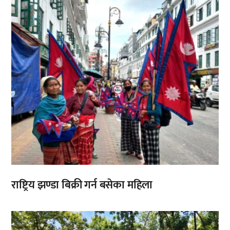
राष्ट्रिय झण्डा बिक्री गर्न बसेका महिला