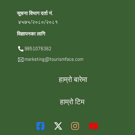
सूचना विभाग दर्ता नं.
४५७५/२०८०/२०८१
विज्ञापनका लागि
9851076362
marketing@tourismface.com
हाम्रो बारेमा
हाम्रो टिम