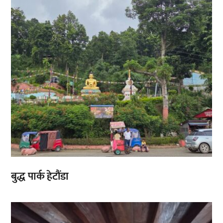
बुद्ध पार्क हेटौंडा
,