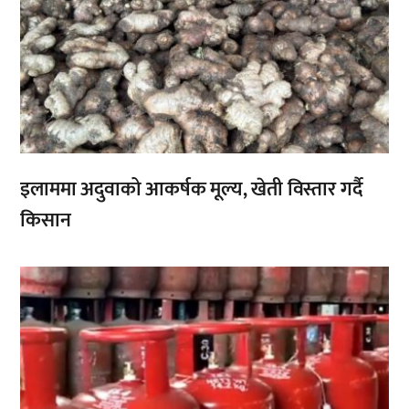
इलाममा अदुवाको आकर्षक मूल्य, खेती विस्तार गर्दै
किसान
,