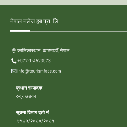
नेपाल नलेज हब प्रा. लि.
कालिकास्थान, काठमाडौँ, नेपाल
+977-1-4523973
info@tourismface.com
प्रधान सम्पादक
रुद्र खड्का
सूचना विभाग दर्ता नं.
४५७५/२०८०/२०८१