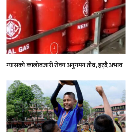
ग्यासको कालोबजारी रोक्न अनुगमन तीव्र, हट्दै अभाव
,