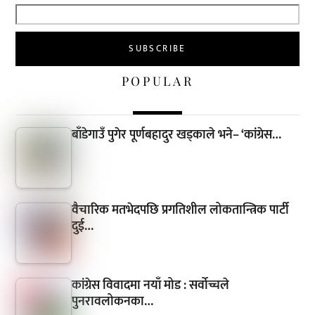
POPULAR
बाँडेगाउँ पुगेर पूर्णबहादुर खड्काले भने– ‘कांग्रेस…
वैचारिक मतभेदपछि प्रगतिशील लोकतान्त्रिक पार्टी
दुई…
कांग्रेस विवादमा नयाँ मोड : सर्वोच्चले
पुनरावलोकनका…