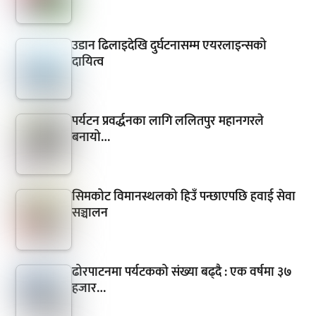
उडान ढिलाइदेखि दुर्घटनासम्म एयरलाइन्सको
दायित्व
पर्यटन प्रवर्द्धनका लागि ललितपुर महानगरले
बनायो…
सिमकोट विमानस्थलको हिउँ पन्छाएपछि हवाई सेवा
सञ्चालन
ढोरपाटनमा पर्यटकको संख्या बढ्दै : एक वर्षमा ३७
हजार…