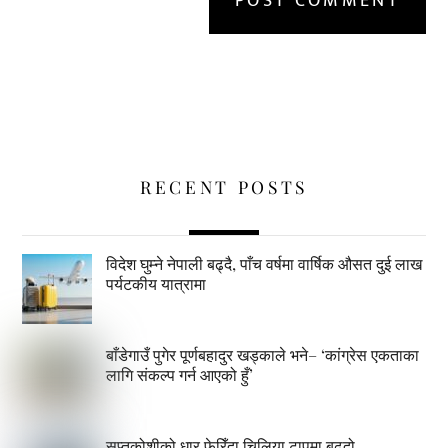
RECENT POSTS
विदेश घुम्ने नेपाली बढ्दै, पाँच वर्षमा वार्षिक औसत दुई लाख
पर्यटकीय यात्रामा
बाँडेगाउँ पुगेर पूर्णबहादुर खड्काले भने– ‘कांग्रेस एकताका
लागि संकल्प गर्न आएको हुँ’
सप्तकोशीको धार फेरिँदा चिलिया टापुमा बढ्दो