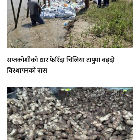
सप्तकोशीको धार फेरिँदा चिलिया टापुमा बढ्दो
विस्थापनको त्रास
,