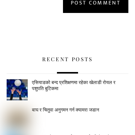
RECENT POSTS
एसियाडको बन्द प्रशिक्षणमा रहेका खेलाडी रोयल र
पशुपति बुटिकमा
बाघ र चितुवा अनुगमन गर्न क्यामरा जडान