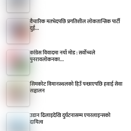
वैचारिक मतभेदपछि प्रगतिशील लोकतान्त्रिक पार्टी
दुई…
कांग्रेस विवादमा नयाँ मोड : सर्वोच्चले
पुनरावलोकनका…
सिमकोट विमानस्थलको हिउँ पन्छाएपछि हवाई सेवा
सञ्चालन
उडान ढिलाइदेखि दुर्घटनासम्म एयरलाइन्सको
दायित्व