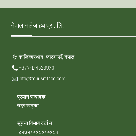
नेपाल नलेज हब प्रा. लि.
कालिकास्थान, काठमाडौँ, नेपाल
+977-1-4523973
info@tourismface.com
प्रधान सम्पादक
रुद्र खड्का
सूचना विभाग दर्ता नं.
४५७५/२०८०/२०८१