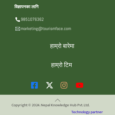
विज्ञापनका लागि
9851076362
marketing@tourismface.com
हाम्रो बारेमा
हाम्रो टिम
Back
Copyright © 2024. Nepal Knowledge Hub Pvt. Ltd.
To
Technology partner
Top