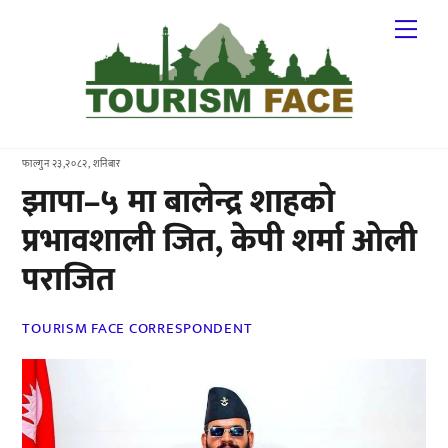
Skip
Me
to
content
फाल्गुन २३,२०८२, शनिबार
झापा–५ मा बालेन्द्र शाहको
प्रभावशाली जित, केपी शर्मा ओली
पराजित
TOURISM FACE CORRESPONDENT