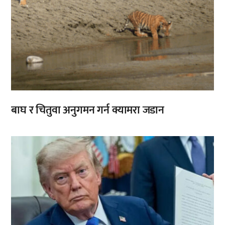
बाघ र चितुवा अनुगमन गर्न क्यामरा जडान
,