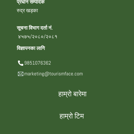
प्रधान सम्पादक
रुद्र खड्का
सूचना विभाग दर्ता नं.
४५७५/२०८०/२०८१
विज्ञापनका लागि
9851076362
marketing@tourismface.com
हाम्रो बारेमा
हाम्रो टिम