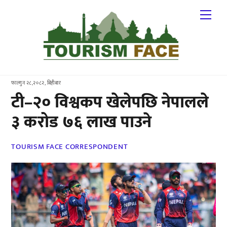
Skip
Me
to
content
फाल्गुन २८,२०८२, बिहीबार
टी–२० विश्वकप खेलेपछि नेपालले
३ करोड ७६ लाख पाउने
TOURISM FACE CORRESPONDENT