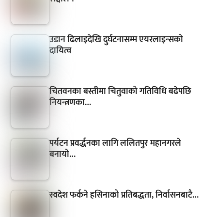
उडान ढिलाइदेखि दुर्घटनासम्म एयरलाइन्सको
दायित्व
चितवनका बस्तीमा चितुवाको गतिविधि बढेपछि
नियन्त्रणका…
पर्यटन प्रवर्द्धनका लागि ललितपुर महानगरले
बनायो…
स्वदेश फर्कने हसिनाको प्रतिबद्धता, निर्वासनबाटै…