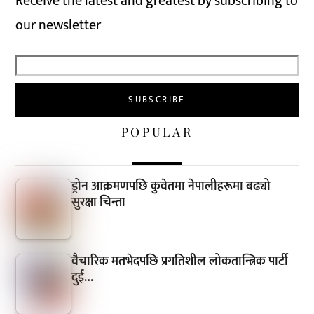
Receive the latest and greatest by subscribing to
our newsletter
POPULAR
ड्रोन आक्रमणपछि कुवेतमा नेपालीहरूमा बढ्यो
सुरक्षा चिन्ता
वैचारिक मतभेदपछि प्रगतिशील लोकतान्त्रिक पार्टी
दुई…