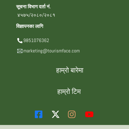
सूचना विभाग दर्ता नं.
४५७५/२०८०/२०८१
विज्ञापनका लागि
9851076362
marketing@tourismface.com
हाम्रो बारेमा
हाम्रो टिम