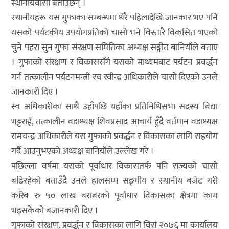
स्थानीयवासी बताउँछन् ।
स्थानीयहरू यस गुफाका सम्बन्धमा धेरै पहिलादेखि जानकार भए पनि
यसको पर्यटकीय उपयोगप्रतिको चासो भने विस्तारै विकसित भएको
चुने पहरा सुन गुफा संरक्षण समितिका अध्यक्ष सङ्गीत बानियाँले बताए
। गुफाको संरक्षण र विकाससँगै यसको माध्यमबाट पर्यटन प्रवर्द्धन
गर्न तत्कालीन पर्यटनमन्त्री स्व रवीन्द्र अधिकारीले चासो दिएको उनले
जानकारी दिए ।
स्व अधिकारीका साथै उहाँपछि यहाँका प्रतिनिधिसभा सदस्य विद्या
भट्टराई, तत्कालीन वडाध्यक्ष शिवप्रसाद आचार्य हुँदै वर्तमान वडाध्यक्ष
रामचन्द्र अधिकारीले यस गुफाको प्रवर्द्धन र विकासका लागि सहयोग
गर्दै आउनुभएको अध्यक्ष बानियाँले उल्लेख गरे ।
पछिल्ला वर्षमा यसको पूर्वाधार विकासतर्फ पनि राज्यको चासो
बढिरहेको बताउँदै उनले हालसम्म सङ्घीय र स्थानीय बजेट गरी
करिब रु ५० लाख बराबरको पूर्वाधार विकासका क्षेत्रमा काम
भइसकेको बजानकारी दिए ।
गुफाको संरक्षण, प्रवर्द्धन र विकासका लागि विसं २०७६ मा कार्यालय