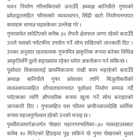
भवन निर्माण गरिसकिएको जनाउँदै अध्यक्ष बानियाँले गुफाको
प्रवेशद्वारसहित परिसरको व्यवस्थापन, सिँढी बाटो निर्माणलगायत
कामहरू सम्पन्न भइसकेका उल्लेख गरे ।
गुफासमेत समेटिएको करिब ३० रोपनी क्षेत्रफल जग्गा रहेको बताउँदै
उनले यसको पर्यटकीय उपयोग गर्ने सोच राखिएको जानकारी दिए ।
उनका अनुसार रहस्यात्मक गुफाभित्र प्राकृतिक रूपमा बनेका विभिन्न
आकृतिसँगै ठूलो सङ्ख्यामा रहेका चमेरा अवलोकन गर्न सकिन्छ ।
पूर्वाधार विकासलाई प्राथमिकतामा राखी काम भइरहेको बताउँदै
अध्यक्ष बानियाँले गुफा प्रवेशका लागि बिजुलीबत्तीको
व्यवस्थापनसहित शौचालयलगायत पूर्वाधार निर्माण सम्पन्न गर्दै
पर्यटकका लागि औपचारिक रूपमा खुला गर्ने सोच बनाइएको
जानकारी दिए । गुफासहित यस परिसर प्राचीनकालदेखि धार्मिक
रूपमा महत्वपूर्णस्थल रहेको उनको भनाइ छ ।
पृथ्वीराजमार्गअन्तर्गत पोखरा महानगरपालिका–३० पावरहाउसबाट
करिब १० मिनेटको हिँडाइमा पुग्न सकिने यो गुफा पोखराको मुख्य