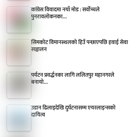
कांग्रेस विवादमा नयाँ मोड : सर्वोच्चले
पुनरावलोकनका…
सिमकोट विमानस्थलको हिउँ पन्छाएपछि हवाई सेवा
सञ्चालन
पर्यटन प्रवर्द्धनका लागि ललितपुर महानगरले
बनायो…
उडान ढिलाइदेखि दुर्घटनासम्म एयरलाइन्सको
दायित्व