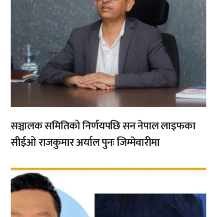
सञ्चालक समितिको निर्णयपछि सन नेपाल लाइफका
सीईओ राजकुमार अर्याल पुनः जिम्मेवारीमा
,