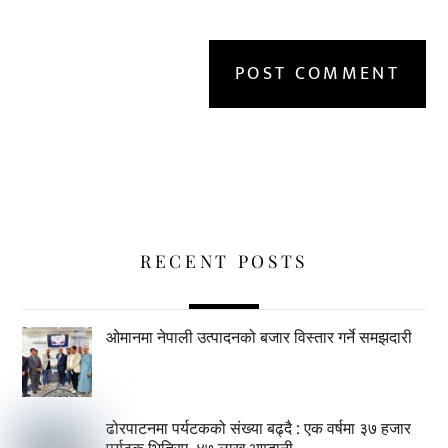
RECENT POSTS
ओमानमा नेपाली उत्पादनको बजार विस्तार गर्ने समझदारी
ढोरपाटनमा पर्यटकको संख्या बढ्दै : एक वर्षमा ३७ हजार
पर्यटक भित्रिए, ४७ लाख आम्दानी