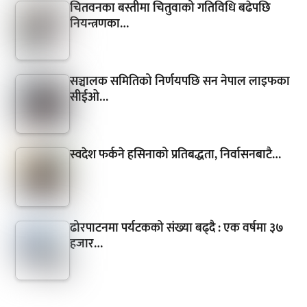
चितवनका बस्तीमा चितुवाको गतिविधि बढेपछि
नियन्त्रणका…
सञ्चालक समितिको निर्णयपछि सन नेपाल लाइफका
सीईओ…
स्वदेश फर्कने हसिनाको प्रतिबद्धता, निर्वासनबाटै…
ढोरपाटनमा पर्यटकको संख्या बढ्दै : एक वर्षमा ३७
हजार…