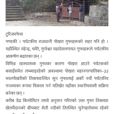
टुरिजमफेस
गण्डकी । पर्यटकीय राजधानी पोखरा गुफाहरूको सहर पनि हो ।
यहाँस्थित महेन्द्र, चमेरे, गुप्तेश्वर महादेवलगायत गुफाहरूले पर्यटकीय
आकर्षण बढाएका छन् ।
विभिन्न रहस्यात्मक गुफाका कारण पोखरा आउने पर्यटकको
बसाइँसमेत लम्ब्याइरहेको अवस्थामा पोखरा महानगरपालिका–३३
भरतपोखरीको तिक्लाङस्थित सुन गुफालाई अर्को नयाँ पर्यटकीय
गन्तव्यका रूपमा विकास गर्न यतिखेर यहाँका स्थानीयवासी सक्रिय
बनेका छन् ।
करिब डेढ किलोमिटर लामो अनुमान गरिएको उक्त गुफा तिक्लाङ
खेलमैदानको बीचबाट सेती नदीको तिरस्थित चुनेपहरोसम्म रहेको