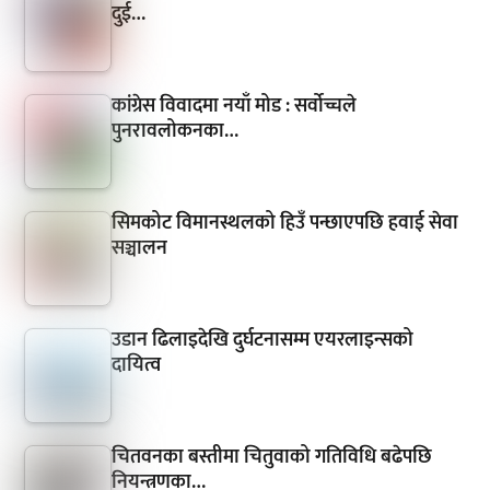
दुई…
कांग्रेस विवादमा नयाँ मोड : सर्वोच्चले
पुनरावलोकनका…
सिमकोट विमानस्थलको हिउँ पन्छाएपछि हवाई सेवा
सञ्चालन
उडान ढिलाइदेखि दुर्घटनासम्म एयरलाइन्सको
दायित्व
चितवनका बस्तीमा चितुवाको गतिविधि बढेपछि
नियन्त्रणका…