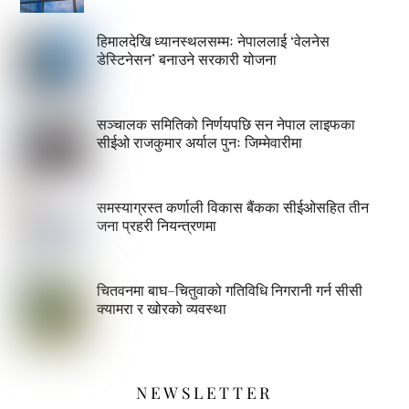
हिमालदेखि ध्यानस्थलसम्मः नेपाललाई ‘वेलनेस
डेस्टिनेसन’ बनाउने सरकारी योजना
सञ्चालक समितिको निर्णयपछि सन नेपाल लाइफका
सीईओ राजकुमार अर्याल पुनः जिम्मेवारीमा
समस्याग्रस्त कर्णाली विकास बैंकका सीईओसहित तीन
जना प्रहरी नियन्त्रणमा
चितवनमा बाघ–चितुवाको गतिविधि निगरानी गर्न सीसी
क्यामरा र खोरको व्यवस्था
NEWSLETTER