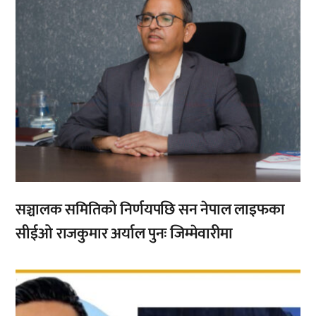
सञ्चालक समितिको निर्णयपछि सन नेपाल लाइफका
सीईओ राजकुमार अर्याल पुनः जिम्मेवारीमा
,