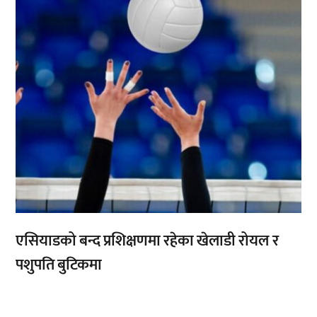
एसियाडको बन्द प्रशिक्षणमा रहेका खेलाडी रोयल र
पशुपति बुटिकमा