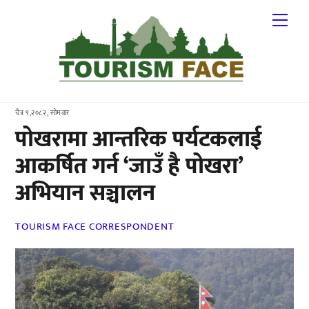
Skip
Me
to
content
चैत्र ९,२०८२, सोमवार
पोखरामा आन्तरिक पर्यटकलाई
आकर्षित गर्न ‘जाउँ है पोखरा’
अभियान सञ्चालन
TOURISM FACE CORRESPONDENT