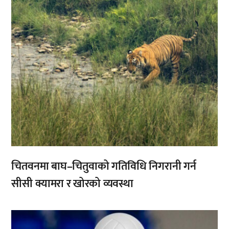
चितवनमा बाघ–चितुवाको गतिविधि निगरानी गर्न
सीसी क्यामरा र खोरको व्यवस्था
,