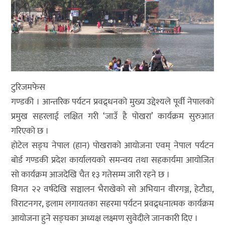
टुरिजमफेस
गण्डकी । आन्तरिक पर्यटन प्रवद्र्धनको मुख्य उद्देश्यले पूर्वी नेपालको
प्रमुख सहरलाई लक्षित गरी ‘जाउँ है पोखरा’ कार्यक्रम सुरुआत
गरिएको छ ।
होटेल सङ्घ नेपाल (हान) पोखराको आयोजना एवम् नेपाल पर्यटन
बोर्ड गण्डकी प्रदेश कार्यालयको समन्वय तथा सहकार्यमा आयोजित
सो कार्यक्रम आजदेखि चैत १३ गतेसम्म जारी रहने छ ।
विगत २२ वर्षदेखि सञ्चालन भैराखेको सो अभियान वीरगञ्ज, हेटौडा,
विराटनगर, इलाम लगायतका सहरमा पर्यटन प्रवद्र्धनात्मक कार्यक्रम
आयोजना हुने सङ्घका अध्यक्ष लक्ष्मण सुवेदीले जानकारी दिए ।