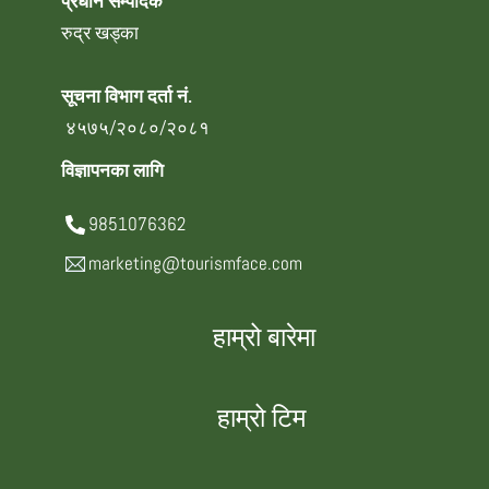
प्रधान सम्पादक
रुद्र खड्का
सूचना विभाग दर्ता नं.
४५७५/२०८०/२०८१
विज्ञापनका लागि
9851076362
marketing@tourismface.com
हाम्रो बारेमा
हाम्रो टिम