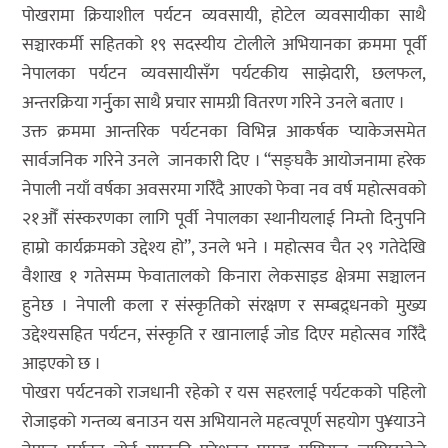
पोखरामा क्रियाशील पर्यटन व्यवसायी, होटेल व्यवसायीका साथै
सञ्चारकर्मी सहितको १९ सदस्यीय टोलीले अभियानका क्रममा पूर्वी
नेपालका पर्यटन व्यवसायीसँग पर्यटकीय साझेदारी, छलफल,
अन्तरक्रिया गर्नुुका साथै प्रचार सामग्री वितरण गरिने उनले बताए ।
उक्त क्रममा आन्तरिक पर्यटनका विभिन्न आकर्षक प्याकेजसमेत
सार्वजनिक गरिने उनले जानकारी दिए । “सङ्घकै आयोजनामा हरेक
नेपाली नयाँ वर्षका अवसरमा गरिँदै आएको फेवा नव वर्ष महोत्सवको
२१औँ संस्करणका लागि पूर्वी नेपालका स्थानीयलाई निम्तो दिनुपनि
हाम्रो कार्यक्रमको उद्देश्य हो”, उनले भने । महोत्सव चैत २९ गतेदेखि
वैशाख १ गतेसम्म फेवातालको किनारा लेकसाइड क्षेत्रमा सञ्चालन
हुनेछ । नेपाली कला र संस्कृतिको संरक्षण र सम्बद्र्धनको मुख्य
उद्देश्यसहित पर्यटन, संस्कृति र खानालाई जोड दिएर महोत्सव गरिँदै
आइएको छ ।
पोखरा पर्यटनको राजधानी रहेको र यस सहरलाई पर्यटकको पहिलो
रोजाइको गन्तव्य बनाउन यस अभियानले महत्वपूर्ण सहयोग पु¥याउने