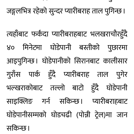
जङ्गलभित्र रहेको सुन्दर प्यारीबराह ताल पुगिन्छ ।
त्यहाँबाट फर्कंदा प्यारीबराहबाट भलखराचौरहुँदै
४० मिनेटमा घोडेपानी बस्तीको पुछारमा
आइपुगिन्छ । घोडेपानीको सिरानबाट कालीसार
गुराँस पार्क हुँदै प्यारीबराह ताल पुगेर
भल्खराकोबाट तल्लो बाटो हुँदै घोडेपानी
साइक्लिङ गर्न सकिन्छ । प्यारीबराहबाट
घोडेपानीसम्मको घोडचढी (पोन्नी ट्रेल)मा जान
सकिन्छ ।