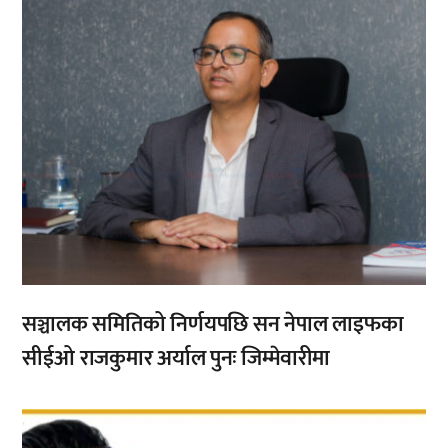
सञ्चालक समितिको निर्णयपछि सन नेपाल लाइफका
सीईओ राजकुमार अर्याल पुनः जिम्मेवारीमा
,