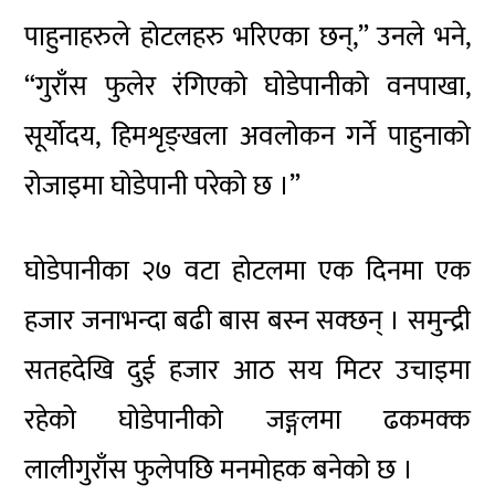
पाहुनाहरुले होटलहरु भरिएका छन्,” उनले भने,
“गुराँस फुलेर रंगिएको घोडेपानीको वनपाखा,
सूर्योदय, हिमशृङ्खला अवलोकन गर्ने पाहुनाको
रोजाइमा घोडेपानी परेको छ ।”
घोडेपानीका २७ वटा होटलमा एक दिनमा एक
हजार जनाभन्दा बढी बास बस्न सक्छन् । समुन्द्री
सतहदेखि दुई हजार आठ सय मिटर उचाइमा
रहेको घोडेपानीको जङ्गलमा ढकमक्क
लालीगुराँस फुलेपछि मनमोहक बनेको छ ।