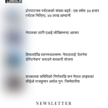
ढोरपाटनमा पर्यटकको संख्या बढ्दै : एक वर्षमा ३७ हजार
पर्यटक भित्रिए, ४७ लाख आम्दानी
नेपालका लागि एआई जोखिमभन्दा अवसर
हिमालदेखि ध्यानस्थलसम्मः नेपाललाई ‘वेलनेस
डेस्टिनेसन’ बनाउने सरकारी योजना
सञ्चालक समितिको निर्णयपछि सन नेपाल लाइफका
सीईओ राजकुमार अर्याल पुनः जिम्मेवारीमा
NEWSLETTER