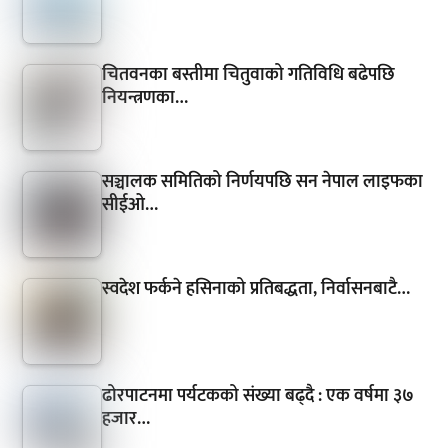
चितवनका बस्तीमा चितुवाको गतिविधि बढेपछि
नियन्त्रणका…
सञ्चालक समितिको निर्णयपछि सन नेपाल लाइफका
सीईओ…
स्वदेश फर्कने हसिनाको प्रतिबद्धता, निर्वासनबाटै…
ढोरपाटनमा पर्यटकको संख्या बढ्दै : एक वर्षमा ३७
हजार…