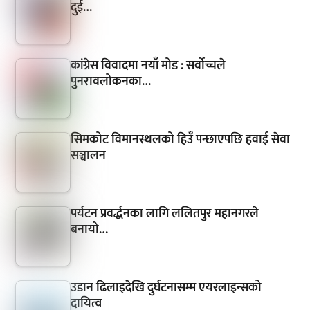
दुई…
कांग्रेस विवादमा नयाँ मोड : सर्वोच्चले
पुनरावलोकनका…
सिमकोट विमानस्थलको हिउँ पन्छाएपछि हवाई सेवा
सञ्चालन
पर्यटन प्रवर्द्धनका लागि ललितपुर महानगरले
बनायो…
उडान ढिलाइदेखि दुर्घटनासम्म एयरलाइन्सको
दायित्व