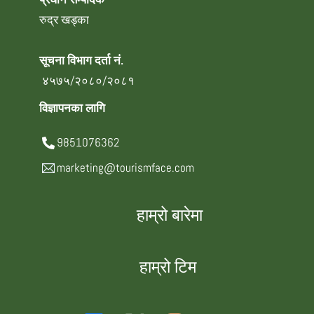
रुद्र खड्का
सूचना विभाग दर्ता नं.
४५७५/२०८०/२०८१
विज्ञापनका लागि
9851076362
marketing@tourismface.com
हाम्रो बारेमा
हाम्रो टिम