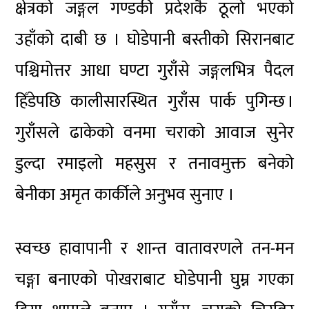
क्षेत्रको जङ्गल गण्डकी प्रदेशकै ठूलो भएको
उहाँको दाबी छ । घोडेपानी बस्तीको सिरानबाट
पश्चिमोत्तर आधा घण्टा गुराँसे जङ्गलभित्र पैदल
हिँडेपछि कालीसारस्थित गुराँस पार्क पुगिन्छ ।
गुराँसले ढाकेको वनमा चराको आवाज सुनेर
डुल्दा रमाइलो महसुस र तनावमुक्त बनेको
बेनीका अमृत कार्कीले अनुभव सुनाए ।
स्वच्छ हावापानी र शान्त वातावरणले तन-मन
चङ्गा बनाएको पोखराबाट घोडेपानी घुम्न गएका