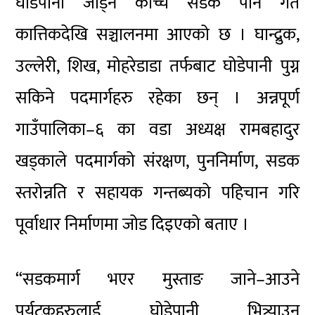
घोडेपानी जोड्ने कच्चि सडक पनि गत
कात्तिकदेखि सञ्चालनमा आएको छ । घान्द्रुक,
उल्लेरी, शिख, मोहरेडाडा तर्फबाट घोडेपानी पुग्न
सकिने पदमार्गहरु रहेका छन् । अन्नपूर्ण
गाउँपालिका–६ का वडा अध्यक्ष रामबहादुर
खड्काले पदमार्गको संरक्षण, पुननिर्माण, सडक
स्तरोन्नति र सहायक गन्तब्यको पहिचान गरि
पूर्वाधार निर्माणमा जोड दिइएको बताए ।
“सडकमार्ग भएर मुस्ताङ जाने–आउने
पर्यटकहरुलाई घोडेपानी भित्र्याउन