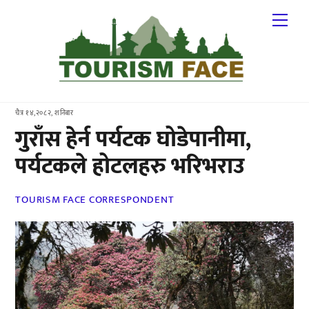
Skip
Me
to
content
चैत्र १४,२०८२, शनिबार
गुराँस हेर्न पर्यटक घोडेपानीमा,
पर्यटकले होटलहरु भरिभराउ
TOURISM FACE CORRESPONDENT