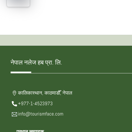
नेपाल नलेज हब प्रा. लि.
कालिकास्थान, काठमाडौँ, नेपाल
+977-1-4523973
info@tourismface.com
प्रधान सम्पादक