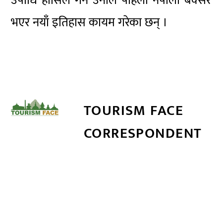
उपाधि हासिल गर्ने उनीले पहिलो नेपाली बक्सर
भएर नयाँ इतिहास कायम गरेका छन् ।
TOURISM FACE
CORRESPONDENT