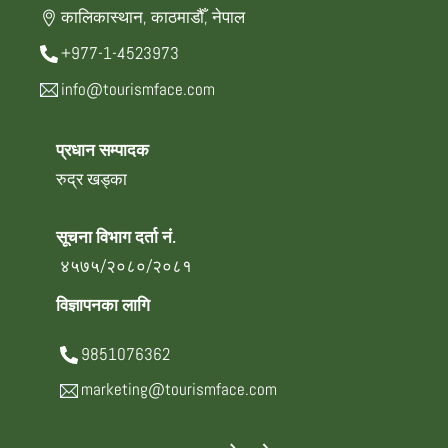
कालिकास्थान, काठमाडौँ, नेपाल
+977-1-4523973
info@tourismface.com
प्रधान सम्पादक
रुद्र खड्का
सूचना विभाग दर्ता नं.
४५७५/२०८०/२०८१
विज्ञापनका लागि
9851076362
marketing@tourismface.com