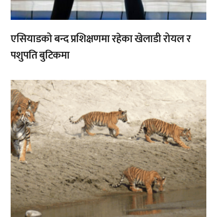
एसियाडको बन्द प्रशिक्षणमा रहेका खेलाडी रोयल र
पशुपति बुटिकमा