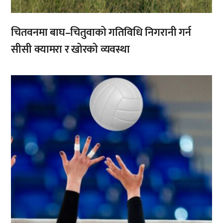
चितवनमा बाघ–चितुवाको गतिविधि निगरानी गर्न
सीसी क्यामरा र खोरको व्यवस्था
,