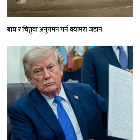
बाघ र चितुवा अनुगमन गर्न क्यामरा जडान
,