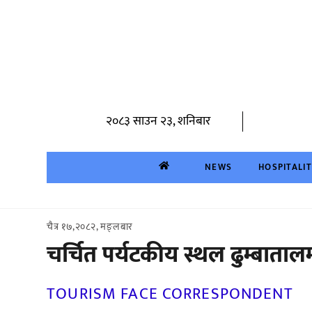
Skip
to
content
२०८३ साउन २३, शनिबार
NEWS
HOSPITALI
चैत्र १७,२०८२, मङ्लबार
चर्चित पर्यटकीय स्थल ढुम्बातालम
TOURISM FACE CORRESPONDENT