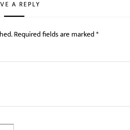
VE A REPLY
shed.
Required fields are marked
*