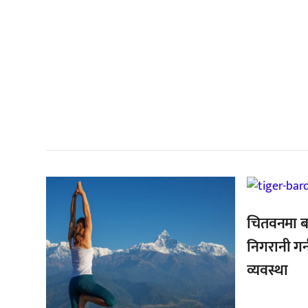
सम
,
,
चितवनमा ब
निगरानी गर
व्यवस्था