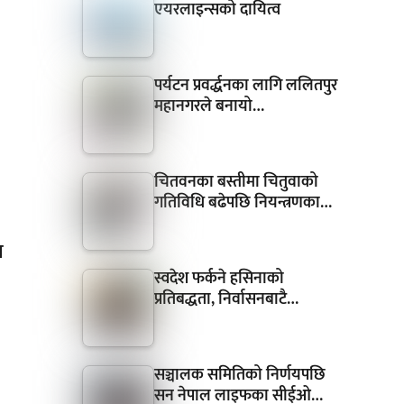
एयरलाइन्सको दायित्व
पर्यटन प्रवर्द्धनका लागि ललितपुर
महानगरले बनायो…
चितवनका बस्तीमा चितुवाको
गतिविधि बढेपछि नियन्त्रणका…
ा
स्वदेश फर्कने हसिनाको
प्रतिबद्धता, निर्वासनबाटै…
सञ्चालक समितिको निर्णयपछि
सन नेपाल लाइफका सीईओ…