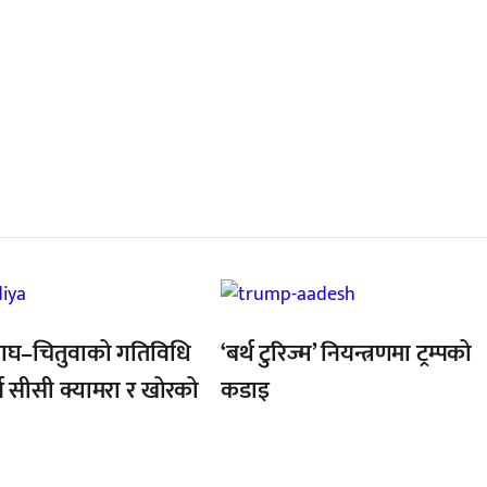
्बन्धित खबर
,
ाघ–चितुवाको गतिविधि
‘बर्थ टुरिज्म’ नियन्त्रणमा ट्रम्पको
्न सीसी क्यामरा र खोरको
कडाइ