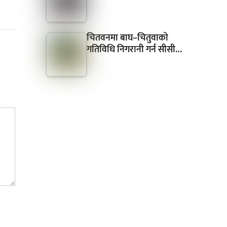
चितवनमा बाघ–चितुवाको
गतिविधि निगरानी गर्न सीसी…