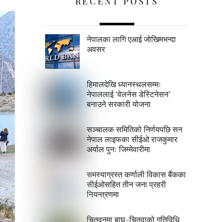
RECENT POSTS
नेपालका लागि एआई जोखिमभन्दा
अवसर
हिमालदेखि ध्यानस्थलसम्मः
नेपाललाई ‘वेलनेस डेस्टिनेसन’
बनाउने सरकारी योजना
सञ्चालक समितिको निर्णयपछि सन
नेपाल लाइफका सीईओ राजकुमार
अर्याल पुनः जिम्मेवारीमा
समस्याग्रस्त कर्णाली विकास बैंकका
सीईओसहित तीन जना प्रहरी
नियन्त्रणमा
चितवनमा बाघ–चितुवाको गतिविधि