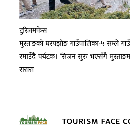
टुरिजमफेस
मुस्ताङको घरपझोङ गाउँपालिका-५ सम्ले गाउँ 
रमाउँदै पर्यटक। सिजन सुरु भएसँगै मुस्ता
रासस
TOURISM FACE 