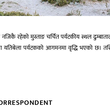
नजिकै रहेको मुस्ताङ चर्चित पर्यटकीय स्थल ढुम्बात
ङमा यतिबेला पर्यटकको आगमनमा वृद्धि भएको छ। तस्
CORRESPONDENT