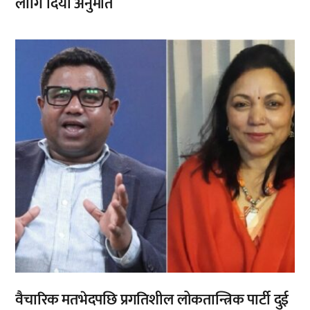
लागि दियो अनुमति
,
वैचारिक मतभेदपछि प्रगतिशील लोकतान्त्रिक पार्टी दुई