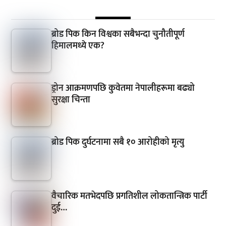
ब्रोड पिक किन विश्वका सबैभन्दा चुनौतीपूर्ण
हिमालमध्ये एक?
ड्रोन आक्रमणपछि कुवेतमा नेपालीहरूमा बढ्यो
सुरक्षा चिन्ता
ब्रोड पिक दुर्घटनामा सबै १० आरोहीको मृत्यु
वैचारिक मतभेदपछि प्रगतिशील लोकतान्त्रिक पार्टी
दुई…