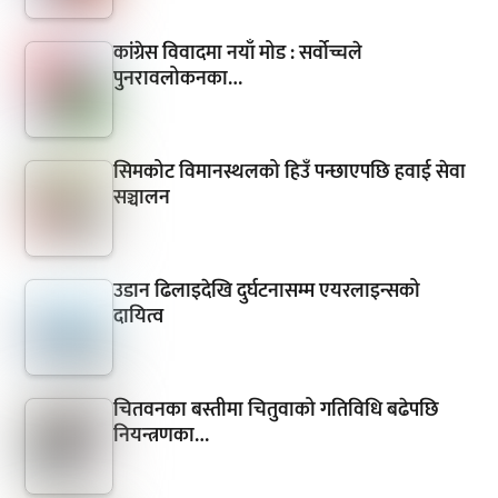
कांग्रेस विवादमा नयाँ मोड : सर्वोच्चले
पुनरावलोकनका…
सिमकोट विमानस्थलको हिउँ पन्छाएपछि हवाई सेवा
सञ्चालन
उडान ढिलाइदेखि दुर्घटनासम्म एयरलाइन्सको
दायित्व
चितवनका बस्तीमा चितुवाको गतिविधि बढेपछि
नियन्त्रणका…