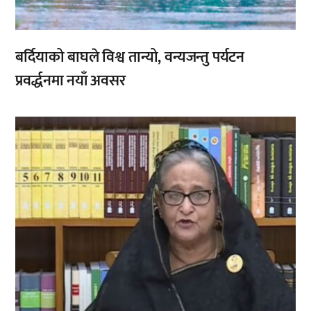
बर्दियाको बाघले विश्व तान्यो, वन्यजन्तु पर्यटन
प्रवर्द्धनमा नयाँ अवसर
,
,