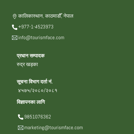
कालिकास्थान, काठमाडौँ, नेपाल
+977-1-4523973
info@tourismface.com
प्रधान सम्पादक
रुद्र खड्का
सूचना विभाग दर्ता नं.
४५७५/२०८०/२०८१
विज्ञापनका लागि
9851076362
marketing@tourismface.com