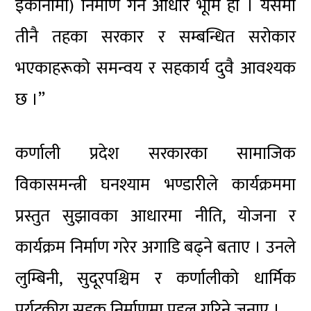
इकोनोमी) निर्माण गर्ने आधार भूमि हो । यसमा
तीनै तहका सरकार र सम्बन्धित सरोकार
भएकाहरूको समन्वय र सहकार्य दुवै आवश्यक
छ ।”
कर्णाली प्रदेश सरकारका सामाजिक
विकासमन्त्री घनश्याम भण्डारीले कार्यक्रममा
प्रस्तुत सुझावका आधारमा नीति, योजना र
कार्यक्रम निर्माण गरेर अगाडि बढ्ने बताए । उनले
लुम्बिनी, सुदूरपश्चिम र कर्णालीको धार्मिक
पर्यटकीय सडक निर्माणमा पहल गरिने जनाए ।