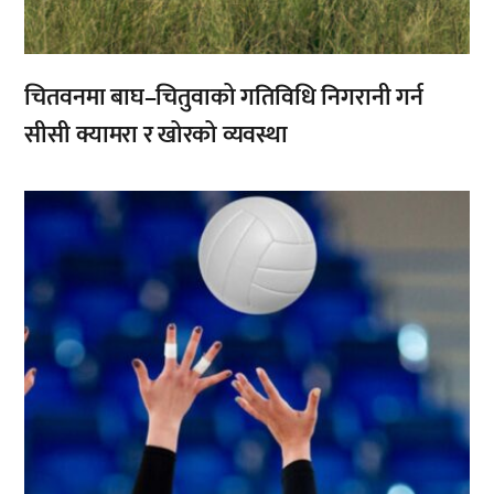
चितवनमा बाघ–चितुवाको गतिविधि निगरानी गर्न
सीसी क्यामरा र खोरको व्यवस्था
,