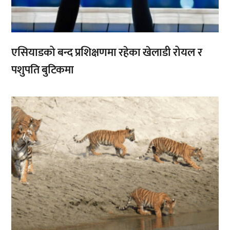
एसियाडको बन्द प्रशिक्षणमा रहेका खेलाडी रोयल र
पशुपति बुटिकमा