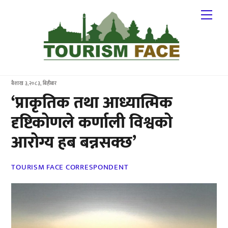
Skip
Me
to
content
बैशाख ३,२०८३, बिहीबार
‘प्राकृतिक तथा आध्यात्मिक
दृष्टिकोणले कर्णाली विश्वको
आरोग्य हब बन्नसक्छ’
TOURISM FACE CORRESPONDENT