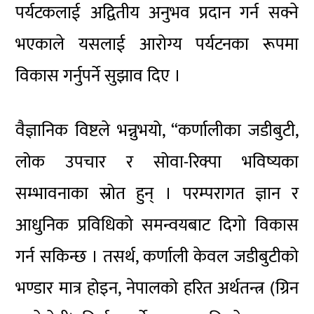
पर्यटकलाई अद्वितीय अनुभव प्रदान गर्न सक्ने
भएकाले यसलाई आरोग्य पर्यटनका रूपमा
विकास गर्नुपर्ने सुझाव दिए ।
वैज्ञानिक विष्टले भन्नुभयो, “कर्णालीका जडीबुटी,
लोक उपचार र सोवा-रिक्पा भविष्यका
सम्भावनाका स्रोत हुन् । परम्परागत ज्ञान र
आधुनिक प्रविधिको समन्वयबाट दिगो विकास
गर्न सकिन्छ । तसर्थ, कर्णाली केवल जडीबुटीको
भण्डार मात्र होइन, नेपालको हरित अर्थतन्त्र (ग्रिन