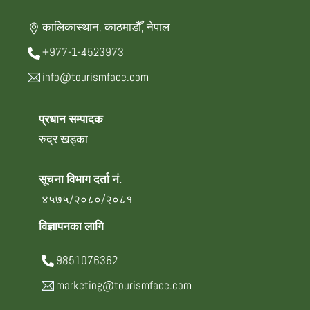
कालिकास्थान, काठमाडौँ, नेपाल
+977-1-4523973
info@tourismface.com
प्रधान सम्पादक
रुद्र खड्का
सूचना विभाग दर्ता नं.
४५७५/२०८०/२०८१
विज्ञापनका लागि
9851076362
marketing@tourismface.com