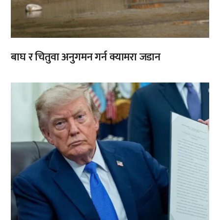
बाघ र चितुवा अनुगमन गर्न क्यामरा जडान
,