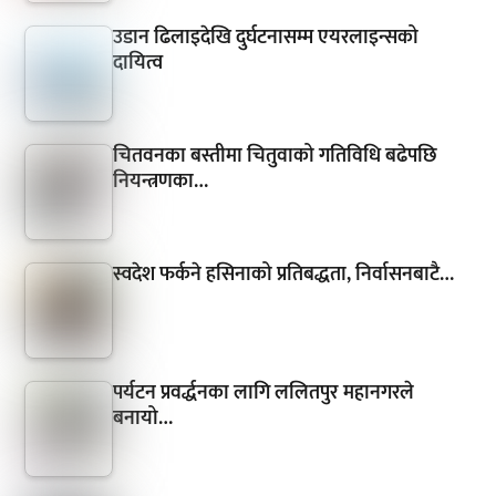
उडान ढिलाइदेखि दुर्घटनासम्म एयरलाइन्सको
दायित्व
चितवनका बस्तीमा चितुवाको गतिविधि बढेपछि
नियन्त्रणका…
स्वदेश फर्कने हसिनाको प्रतिबद्धता, निर्वासनबाटै…
पर्यटन प्रवर्द्धनका लागि ललितपुर महानगरले
बनायो…